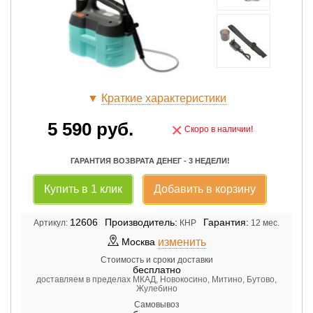
▼
Краткие характеристики
5 590
руб.
×
Скоро в наличии!
ГАРАНТИЯ ВОЗВРАТА ДЕНЕГ - 3 НЕДЕЛИ!
Купить в 1 клик
Добавить в корзину
12606
Производитель:
Гарантия:
Артикул:
КНР
12 мес.
изменить
Москва
Стоимость и сроки доставки
бесплатно
доставляем в пределах МКАД, Новокосино, Митино, Бутово,
Жулебино
Самовывоз