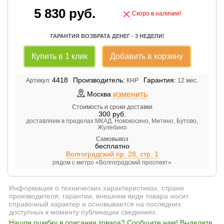
5 830
руб.
×
Скоро в наличии!
ГАРАНТИЯ ВОЗВРАТА ДЕНЕГ - 3 НЕДЕЛИ!
Купить в 1 клик
Добавить в корзину
4418
Производитель:
Гарантия:
Артикул:
КНР
12 мес.
изменить
Москва
Стоимость и сроки доставки
300
руб.
доставляем в пределах МКАД, Новокосино, Митино, Бутово,
Жулебино
Самовывоз
бесплатно
Волгоградский пр. 28, стр. 1
рядом с метро «Волгоградский проспект»
Информация о технических характеристиках, стране
производителя, гарантии, внешнем виде товара носит
справочный характер и основывается на последних
доступных к моменту публикации сведениях.
Нашли ошибку в описании товара? Сообщите нам! Выделите