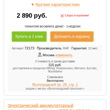
▼
Краткие характеристики
2 890
руб.
×
Скоро в наличии!
ГАРАНТИЯ ВОЗВРАТА ДЕНЕГ - 3 НЕДЕЛИ!
Купить в 1 клик
Добавить в корзину
72173
Производитель:
Гарантия:
Артикул:
КНР
12 мес.
изменить
Москва
Стоимость и сроки доставки
110
руб.
доставляем в пределах МКАД, Новокосино, Митино, Бутово,
Жулебино
Самовывоз
бесплатно
Волгоградский пр. 28, стр. 1
рядом с метро «Волгоградский проспект»
Электрический аккумуляторный