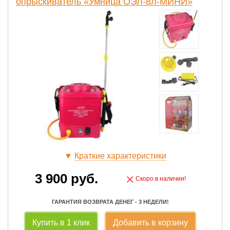
опрыскиватель «Умница ОЭЛ-8л-МИНИ»
▼
Краткие характеристики
3 900
руб.
×
Скоро в наличии!
ГАРАНТИЯ ВОЗВРАТА ДЕНЕГ - 3 НЕДЕЛИ!
Купить в 1 клик
Добавить в корзину