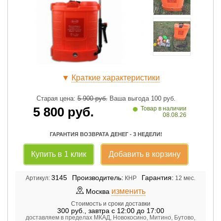
▼
Краткие характеристики
Старая цена:
5 900
руб.
Ваша выгода
100
руб.
•
5 800
руб.
Товар в наличии
08.08.26
ГАРАНТИЯ ВОЗВРАТА ДЕНЕГ - 3 НЕДЕЛИ!
Купить в 1 клик
Добавить в корзину
3145
Производитель:
Гарантия:
Артикул:
КНР
12 мес.
изменить
Москва
Стоимость и сроки доставки
300
руб.
,
завтра с 12:00 до 17:00
доставляем в пределах МКАД, Новокосино, Митино, Бутово,