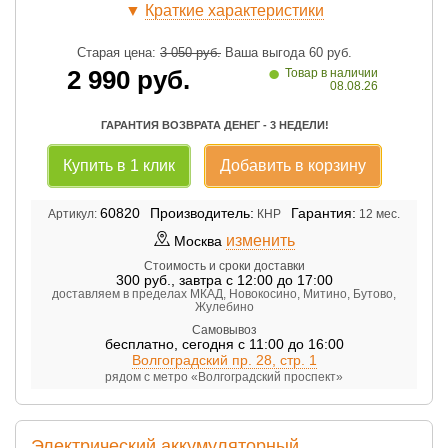
▼
Краткие характеристики
Старая цена:
3 050
руб.
Ваша выгода
60
руб.
•
2 990
руб.
Товар в наличии
08.08.26
ГАРАНТИЯ ВОЗВРАТА ДЕНЕГ - 3 НЕДЕЛИ!
Купить в 1 клик
Добавить в корзину
60820
Производитель:
Гарантия:
Артикул:
КНР
12 мес.
изменить
Москва
Стоимость и сроки доставки
300
руб.
,
завтра с 12:00 до 17:00
доставляем в пределах МКАД, Новокосино, Митино, Бутово,
Жулебино
Самовывоз
бесплатно
,
сегодня с 11:00 до 16:00
Волгоградский пр. 28, стр. 1
рядом с метро «Волгоградский проспект»
Электрический аккумуляторный