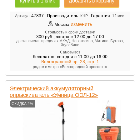
Купить в 1 клик
Добавить в корзину
47837
Производитель:
Гарантия:
Артикул:
КНР
12 мес.
изменить
Москва
Стоимость и сроки доставки
300
руб.
,
завтра с 12:00 до 17:00
доставляем в пределах МКАД, Новокосино, Митино, Бутово,
Жулебино
Самовывоз
бесплатно
,
сегодня с 11:00 до 16:00
Волгоградский пр. 28, стр. 1
рядом с метро «Волгоградский проспект»
Электрический аккумуляторный
опрыскиватель «Умница ОЭЛ-12»
СКИДКА 2%