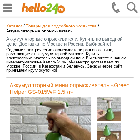
Каталог
/
Товары для подсобного хозяйства
/
Аккумуляторные опрыскиватели
Аккумуляторные опрыскиватели. Купить по выгодной
цене. Доставка по Москве и России. Выбирайте!
Садовые электрические опрыскиватели ранцевого типа,
работающие от аккумуляторной батареи. Купить
электроопрыскиватель по выгодной цене Вы сможете в нашем
интернет-магазине Хелло-24.ру. Мы быстро доставляем по
Москве, России, в Казахстан и Беларусь. Заказы через сайт
принимаем круглосуточно!
Аккумуляторный мини опрыскиватель «Green
Helper GS-015WF 1,5 л»