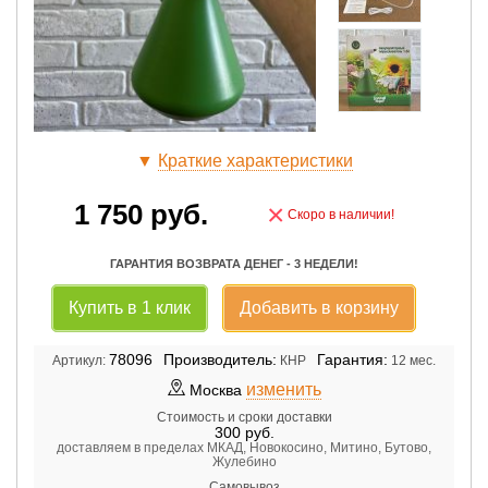
▼
Краткие характеристики
1 750
руб.
×
Скоро в наличии!
ГАРАНТИЯ ВОЗВРАТА ДЕНЕГ - 3 НЕДЕЛИ!
Купить в 1 клик
Добавить в корзину
78096
Производитель:
Гарантия:
Артикул:
КНР
12 мес.
изменить
Москва
Стоимость и сроки доставки
300
руб.
доставляем в пределах МКАД, Новокосино, Митино, Бутово,
Жулебино
Самовывоз