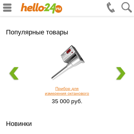
Популярные товары
Прибор для
измерения октанового
числа бензина
35 000
руб.
«ОКТИС-2»
Новинки