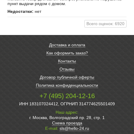
пункт выдачи рядом с домом.
Недостатки:
нет
Всего оценок: 6920
Доставка и оплата
Как оформить заказ?
Контакты
Отзывы
Договор публичной оферты
Политика конфиденциальности
+7 (495) 204-12-16
ИНН 183107024412, ОГРНИП 314774625501409
Наш адрес:
г. Москва, Волгоградский пр. 28, стр. 1
Схема проезда
E-mail:
sls@hello-24.ru