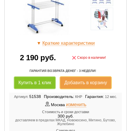
▼
Краткие характеристики
2 190
руб.
×
Скоро в наличии!
ГАРАНТИЯ ВОЗВРАТА ДЕНЕГ - 3 НЕДЕЛИ!
Купить в 1 клик
Добавить в корзину
51538
Производитель:
Гарантия:
Артикул:
КНР
12 мес.
изменить
Москва
Стоимость и сроки доставки
300
руб.
доставляем в пределах МКАД, Новокосино, Митино, Бутово,
Жулебино
Самовывоз