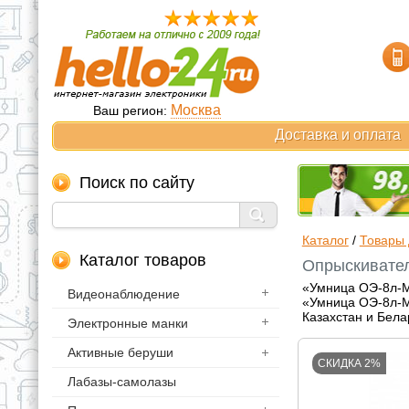
Москва
Ваш регион:
Доставка и оплата
Поиск по сайту
Каталог
/
Товары 
Каталог товаров
Опрыскивател
«Умница ОЭ-8л-Ми
Видеонаблюдение
«Умница ОЭ-8л-Ми
Казахстан и Бела
Электронные манки
Активные беруши
СКИДКА 2%
Лабазы-самолазы