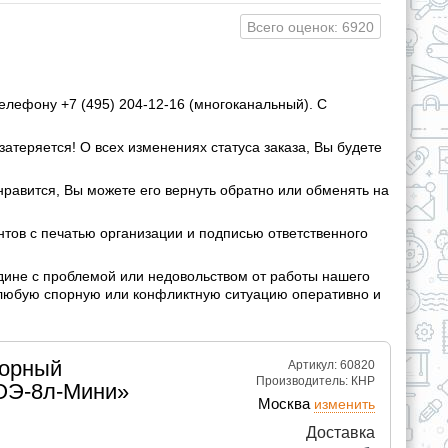
Всего оценок: 6920
елефону +7 (495) 204-12-16 (многоканальный). С
затеряется! О всех изменениях статуса заказа, Вы будете
нравится, Вы можете его вернуть обратно или обменять на
ов с печатью организации и подписью ответственного
дине с проблемой или недовольством от работы нашего
 любую спорную или конфликтную ситуацию оперативно и
торный
Артикул: 60820
Производитель:
КНР
ОЭ-8л-Мини»
Москва
изменить
Доставка