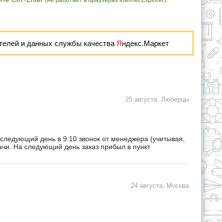
(не работает в браузерах Internet Explorer)
телей и данных службы качества
Я
ндекс.Маркет
25 августа, Люберцы
 следующий день в 9.10 звонок от менеджера (учитывая,
дачи. На следующий день заказ прибыл в пункт
24 августа, Москва