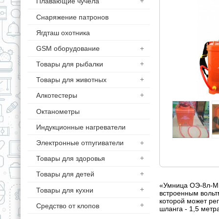
Плавающие чучела
Снаряжение патронов
Ягдташ охотника
GSM оборудование
Товары для рыбалки
Товары для животных
Алкотестеры
Октанометры
Индукционные нагреватели
Электронные отпугиватели
Товары для здоровья
Товары для детей
«Умница ОЭ-8л-Ми
Товары для кухни
встроенным вольт
которой может ре
Средство от клопов
шланга - 1,5 метр