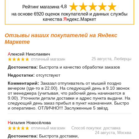
Рейтинг магазина
4,8
на основе
6920
оценок покупателей и данных службы
качества
Я
ндекс.Маркет
Отзывы наших покупателей на Яндекс
Маркете
А
лексей Николаевич
25 августа, Люберцы
отличный магазин
Достоинства:
Быстрота и качество обработки заказов
Недостатки:
отсутствуют
Комментарий:
Заказал отпугиватель от мышей поздно
вечером (где-то в 22.00). На следующий день в 9.10 звонок
от менеджера (учитывая, что рабочий день начинается в
9.00). Уточнили детали доставки и адрес пункта выдачи. На
следующий день заказ прибыл в пункт назначения. Быстро
и оперативно. ОТЛИЧНО!!! Заслуженные 5 звёзд.
Н
аталия Новосёлова
отличный магазин
Способ покупки: доставка
24 августа, Москва
Достоинства:
Быстрота доставки,