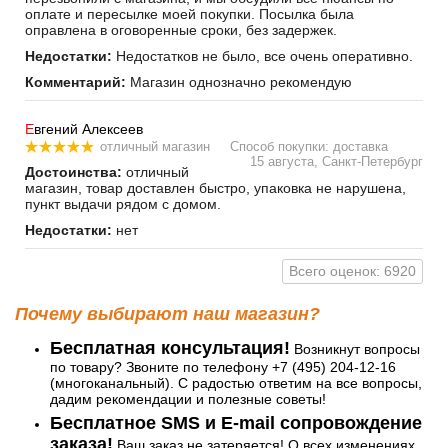
оплате и пересылке моей покупки. Посылка была
оправлена в оговоренные сроки, без задержек.
Недостатки:
Недостатков не было, все очень оперативно.
Комментарий:
Магазин однозначно рекомендую
Е
вгений Алексеев
отличный магазин
Способ покупки: доставка
15 августа, Санкт-Петербург
Достоинства:
отличный
магазин, товар доставлен быстро, упаковка не нарушена,
пункт выдачи рядом с домом.
Недостатки:
нет
Всего оценок: 6920
Почему выбирают наш магазин?
Бесплатная консультация!
Возникнут вопросы
по товару? Звоните по телефону +7 (495) 204-12-16
(многоканальный). С радостью ответим на все вопросы,
дадим рекомендации и полезные советы!
Бесплатное SMS и E-mail сопровождение
заказа!
Ваш заказ не затеряется! О всех изменениях