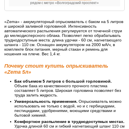
рядом с метро «Волгоградский проспект»
«Zema» - аккумуляторный опрыскиватель с баком на 5 литров
и широкой заливной горловиной. Интенсивность
автоматического распыления регулируется от точечной струи
до мелкодисперсного облака. Позволяет легко обрабатывать
труднодоступные места: длина удочки - 60 см, нагнетающего
шланга - 110 см. Оснащен аккумулятором на 2000 мА/ч, в
комплекте блок питания, мерный стакан и ремень для
ношения на плече. Вес 1,4 кг.
Почему стоит купить опрыскиватель
«Zema 5л»
Бак объемом 5 литров с большой горловиной.
Объем бака из качественного прочного пластика
составляет 5 литров. Широкая горловина позволяет без
труда залить жидкость.
Универсальность применения.
Опрыскиватель можно
использовать не только с водой, но и с гербицидами,
пестицидами, удобрениями, моющими средствами и
бытовой химией.
Комфортное распыление в труднодоступных местах.
Удочка длиной 60 см и гибкий нагнетающий шланг 110 см