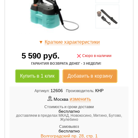
▼
Краткие характеристики
5 590
руб.
×
Скоро в наличии
ГАРАНТИЯ ВОЗВРАТА ДЕНЕГ - 3 НЕДЕЛИ!
Купить в 1 клик
Добавить в корзину
12606
КНР
Артикул:
Производитель:
изменить
Москва
Стоимость и сроки доставки
бесплатно
доставляем в пределах МКАД, Новокосино, Митино, Бутово,
Жулебино
Самовывоз
бесплатно
Волгоградский пр. 28, стр. 1