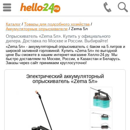
Каталог
/
Товары для подсобного хозяйства
/
Аккумуляторные опрыскиватели
/
Zema 5л
Опрыскиватель «Zema 5л». Купить у официального
дилера. Доставка по Москве и России. Выбирайте!
«Zema 5л» - аккумуляторный опрыскиватель с баком на 5 литров и
широкой заливной горловиной. Купить «Zema 5л» по выгодной
цене Вы сможете в нашем интернет-магазине Хелло-24.ру. Мы
быстро доставляем по Москве, России, в Казахстан и Беларусь.
Заказы через сайт принимаем круглосуточно!
Электрический аккумуляторный
опрыскиватель «Zema 5л»