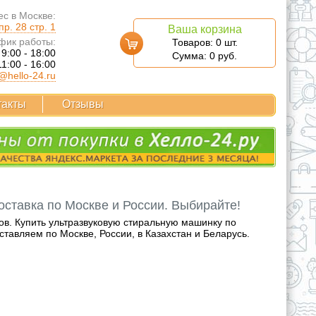
с в Москве:
р. 28 стр. 1
Ваша корзина
фик работы:
Товаров:
0
шт.
 9:00 - 18:00
Сумма:
0
руб.
11:00 - 16:00
@hello-24.ru
такты
Отзывы
оставка по Москве и России. Выбирайте!
ов. Купить ультразвуковую стиральную машинку по
тавляем по Москве, России, в Казахстан и Беларусь.