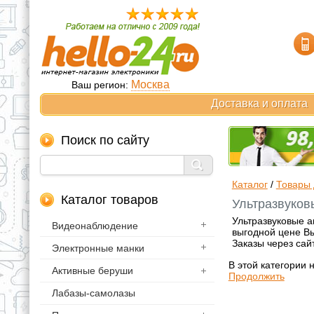
Москва
Ваш регион:
Доставка и оплата
Поиск по сайту
Каталог
/
Товары 
Каталог товаров
Ультразвуков
Ультразвуковые а
Видеонаблюдение
выгодной цене Вы
Заказы через сай
Электронные манки
В этой категории 
Активные беруши
Продолжить
Лабазы-самолазы