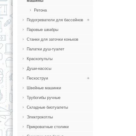
машины
Ретона
Подогреватели для бассейнов
Паровые швабры
Станки для заточки коньков
Палатки душ-туалет
Краскопульты
Души-насосы
Пескоструи
Швейные машинки
Трубогибы ручные
Складные биотуалеты
Электрокотлы
Прикроватные столики