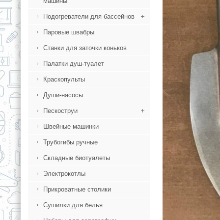
машины
Подогреватели для бассейнов
Паровые швабры
Станки для заточки коньков
Палатки душ-туалет
Краскопульты
Души-насосы
Пескоструи
Швейные машинки
Трубогибы ручные
Складные биотуалеты
Электрокотлы
Прикроватные столики
Сушилки для белья