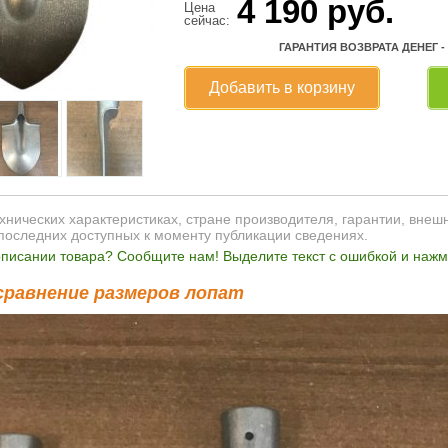
4 190
руб.
Цена
сейчас:
ГАРАНТИЯ ВОЗВРАТА ДЕНЕГ -
Добавить в корзину
нических характеристиках, стране производителя, гарантии, внеш
последних доступных к моменту публикации сведениях.
писании товара? Сообщите нам! Выделите текст с ошибкой и нажми
сравнение размеров лопат