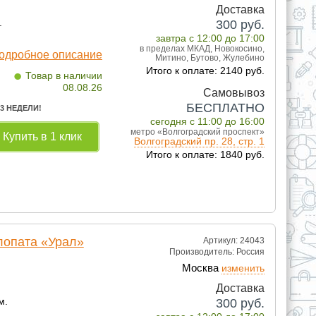
Доставка
.
300
руб.
завтра с 12:00 до 17:00
в пределах МКАД, Новокосино,
одробное описание
Митино, Бутово, Жулебино
•
Итого к оплате: 2140 руб.
Товар в наличии
08.08.26
Самовывоз
БЕСПЛАТНО
 3 НЕДЕЛИ!
сегодня с 11:00 до 16:00
метро «Волгоградский проспект»
Купить в 1 клик
Волгоградский пр. 28, стр. 1
Итого к оплате: 1840 руб.
лопата «Урал»
Артикул: 24043
Производитель:
Россия
Москва
изменить
Доставка
м.
300
руб.