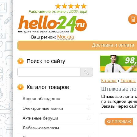
Москва
Ваш регион:
Доставка и оплата
Поиск по сайту
Каталог
/
Товары 
Каталог товаров
Штыковые лоп
Штыковые лопаты 
Видеонаблюдение
по выгодной цене
Заказы через сай
Электронные манки
Активные беруши
ХИТ ПРОДАЖ
Лабазы-самолазы