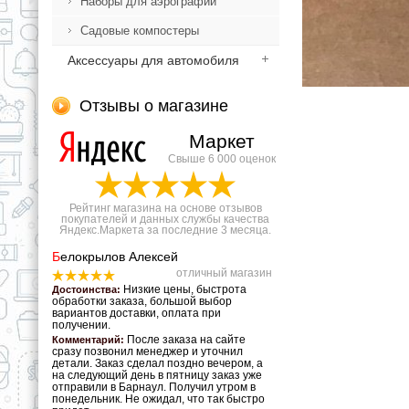
Наборы для аэрографии
Садовые компостеры
Аксессуары для автомобиля
Отзывы о магазине
Маркет
Свыше 6 000 оценок
Рейтинг магазина на основе отзывов
покупателей и данных службы качества
Яндекс.Маркета за последние 3 месяца.
Б
елокрылов Алексей
отличный магазин
Низкие цены, быстрота
Достоинства:
обработки заказа, большой выбор
вариантов доставки, оплата при
получении.
После заказа на сайте
Комментарий:
сразу позвонил менеджер и уточнил
детали. Заказ сделал поздно вечером, а
на следующий день в пятницу заказ уже
отправили в Барнаул. Получил утром в
понедельник. Не ожидал, что так быстро