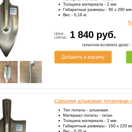
Толщина материала - 2 мм.
Габаритные размеры - 90 x 200 мм
Вес - 0,16 кг.
П
1 840
руб.
Цена
сейчас:
ГАРАНТИЯ ВОЗВРАТА ДЕНЕГ -
Добавить в корзину
Средняя штыковая титановая 
Тип лопаты - штыковая.
Материал лопаты - титан.
Толщина материала - 2 мм.
Габаритные размеры - 150 x 220 м
Вес - 0,25 кг.