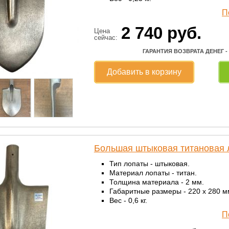
П
2 740
руб.
Цена
сейчас:
ГАРАНТИЯ ВОЗВРАТА ДЕНЕГ -
Добавить в корзину
Большая штыковая титановая 
Тип лопаты - штыковая.
Материал лопаты - титан.
Толщина материала - 2 мм.
Габаритные размеры - 220 x 280 м
Вес - 0,6 кг.
П