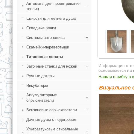
Автоматы для проветривания
теплиц
Емкости для летнего душа
Складные бочки
Системы автополива
Скамейки-перевертыши
Титановые лопаты
Информация о тех
Заточные станки для ножей
основывается на 
Ручные датеры
Нашли ошибку в о
Инкубаторы
Визуальное 
Аккумуляторные
опрыскиватели
Бензиновые опрыскиватели
Дачные души с подогревом
Ультразвуковые стиральные