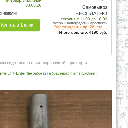
•
Товар в наличии
08.08.26
Самовывоз
БЕСПЛАТНО
 3 НЕДЕЛИ!
сегодня с 11:00 до 16:00
метро «Волгоградский проспект»
Купить в 1 клик
Волгоградский пр. 28, стр. 1
Итого к оплате: 4190 руб.
нем виде товара носит справочный характер и
те Ctrl+Enter
.
(не работает в браузерах Internet Explorer)