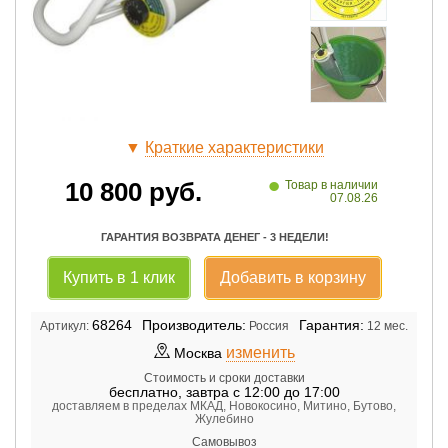
▼
Краткие характеристики
•
10 800
руб.
Товар в наличии
07.08.26
ГАРАНТИЯ ВОЗВРАТА ДЕНЕГ - 3 НЕДЕЛИ!
Купить в 1 клик
Добавить в корзину
68264
Производитель:
Гарантия:
Артикул:
Россия
12 мес.
изменить
Москва
Стоимость и сроки доставки
бесплатно
,
завтра с 12:00 до 17:00
доставляем в пределах МКАД, Новокосино, Митино, Бутово,
Жулебино
Самовывоз