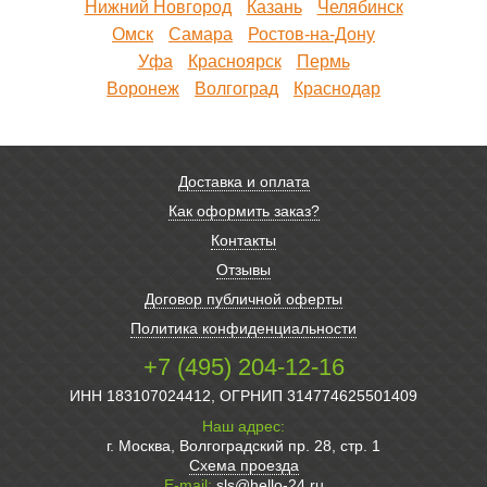
Нижний Новгород
Казань
Челябинск
Омск
Самара
Ростов-на-Дону
Уфа
Красноярск
Пермь
Воронеж
Волгоград
Краснодар
Доставка и оплата
Как оформить заказ?
Контакты
Отзывы
Договор публичной оферты
Политика конфиденциальности
+7 (495) 204-12-16
ИНН 183107024412, ОГРНИП 314774625501409
Наш адрес:
г. Москва, Волгоградский пр. 28, стр. 1
Схема проезда
E-mail:
sls@hello-24.ru