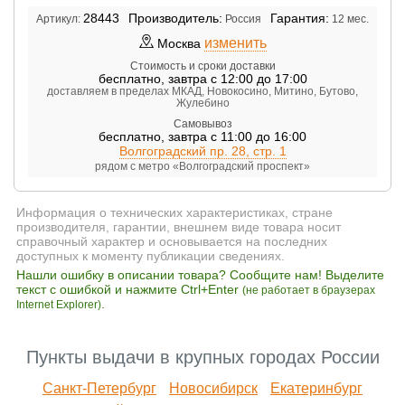
28443
Производитель:
Гарантия:
Артикул:
Россия
12 мес.
изменить
Москва
Стоимость и сроки доставки
бесплатно
,
завтра с 12:00 до 17:00
доставляем в пределах МКАД, Новокосино, Митино, Бутово,
Жулебино
Самовывоз
бесплатно
,
завтра с 11:00 до 16:00
Волгоградский пр. 28, стр. 1
рядом с метро «Волгоградский проспект»
Информация о технических характеристиках, стране
производителя, гарантии, внешнем виде товара носит
справочный характер и основывается на последних
доступных к моменту публикации сведениях.
Нашли ошибку в описании товара? Сообщите нам! Выделите
текст с ошибкой и нажмите Ctrl+Enter
(не работает в браузерах
.
Internet Explorer)
Пункты выдачи в крупных городах России
Санкт-Петербург
Новосибирск
Екатеринбург