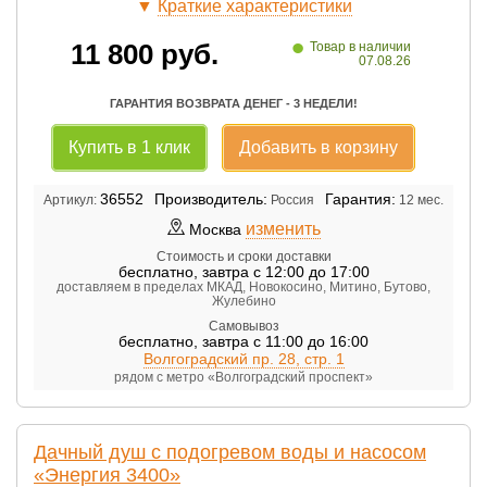
▼
Краткие характеристики
•
11 800
руб.
Товар в наличии
07.08.26
ГАРАНТИЯ ВОЗВРАТА ДЕНЕГ - 3 НЕДЕЛИ!
Купить в 1 клик
Добавить в корзину
36552
Производитель:
Гарантия:
Артикул:
Россия
12 мес.
изменить
Москва
Стоимость и сроки доставки
бесплатно
,
завтра с 12:00 до 17:00
доставляем в пределах МКАД, Новокосино, Митино, Бутово,
Жулебино
Самовывоз
бесплатно
,
завтра с 11:00 до 16:00
Волгоградский пр. 28, стр. 1
рядом с метро «Волгоградский проспект»
Дачный душ с подогревом воды и насосом
«Энергия 3400»