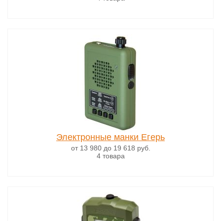
Электронные манки Егерь
от 13 980
до 19 618
руб.
4 товара