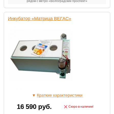
рядом с метро «Волгоградский проспект»
Инкубатор «Матрица ВЕГАС»
▼
Краткие характеристики
16 590
руб.
×
Скоро в наличии!