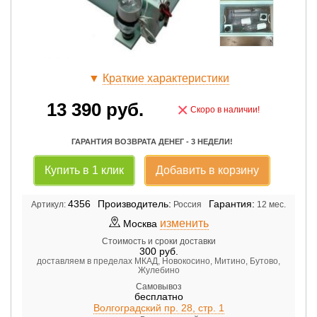
▼
Краткие характеристики
13 390
руб.
×
Скоро в наличии!
ГАРАНТИЯ ВОЗВРАТА ДЕНЕГ - 3 НЕДЕЛИ!
Купить в 1 клик
Добавить в корзину
4356
Производитель:
Гарантия:
Артикул:
Россия
12 мес.
изменить
Москва
Стоимость и сроки доставки
300
руб.
доставляем в пределах МКАД, Новокосино, Митино, Бутово,
Жулебино
Самовывоз
бесплатно
Волгоградский пр. 28, стр. 1