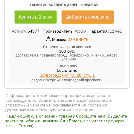
ГАРАНТИЯ ВОЗВРАТА ДЕНЕГ - 3 НЕДЕЛИ!
Купить в 1 клик
Добавить в корзину
64977
Производитель:
Гарантия:
Артикул:
Россия
12 мес.
изменить
Москва
Стоимость и сроки доставки
300
руб.
доставляем в пределах МКАД, Новокосино, Митино, Бутово,
Жулебино
Самовывоз
бесплатно
Волгоградский пр. 28, стр. 1
рядом с метро «Волгоградский проспект»
Информация о технических характеристиках, стране
производителя, гарантии, внешнем виде товара носит
справочный характер и основывается на последних
доступных к моменту публикации сведениях.
Нашли ошибку в описании товара? Сообщите нам! Выделите
текст с ошибкой и нажмите Ctrl+Enter
(не работает в браузерах
.
Internet Explorer)