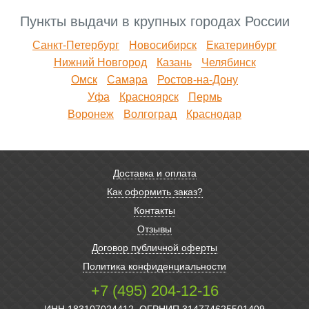
Пункты выдачи в крупных городах России
Санкт-Петербург
Новосибирск
Екатеринбург
Нижний Новгород
Казань
Челябинск
Омск
Самара
Ростов-на-Дону
Уфа
Красноярск
Пермь
Воронеж
Волгоград
Краснодар
Доставка и оплата
Как оформить заказ?
Контакты
Отзывы
Договор публичной оферты
Политика конфиденциальности
+7 (495) 204-12-16
ИНН 183107024412, ОГРНИП 314774625501409