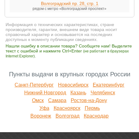
Волгоградский пр. 28, стр. 1
рядом с метро «Волгоградский проспект»
Информация о технических характеристиках, стране
производителя, гарантии, внешнем виде товара носит
справочный характер и основывается на последних
доступных к моменту публикации сведениях.
Нашли ошибку в описании товара? Сообщите нам! Выделите
текст с ошибкой и нажмите Ctrl+Enter
(не работает в браузерах
.
Internet Explorer)
Пункты выдачи в крупных городах России
Санкт-Петербург
Новосибирск
Екатеринбург
Нижний Новгород
Казань
Челябинск
Омск
Самара
Ростов-на-Дону
Уфа
Красноярск
Пермь
Воронеж
Волгоград
Краснодар