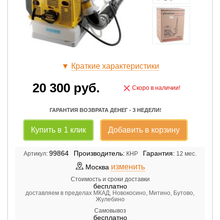
▼
Краткие характеристики
20 300
руб.
×
Скоро в наличии!
ГАРАНТИЯ ВОЗВРАТА ДЕНЕГ - 3 НЕДЕЛИ!
Купить в 1 клик
Добавить в корзину
99864
Производитель:
Гарантия:
Артикул:
КНР
12 мес.
изменить
Москва
Стоимость и сроки доставки
бесплатно
доставляем в пределах МКАД, Новокосино, Митино, Бутово,
Жулебино
Самовывоз
бесплатно