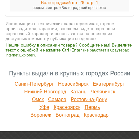
Волгоградский пр. 28, стр. 1
рядом с метро «Волгоградский проспект»
Информация о технических характеристиках, стране
производителя, гарантии, внешнем виде товара носит
справочный характер и основывается на последних
доступных к моменту публикации сведениях.
Нашли ошибку в описании товара? Сообщите нам! Выделите
текст с ошибкой и нажмите Ctrl+Enter
(не работает в браузерах
.
Internet Explorer)
Пункты выдачи в крупных городах России
Санкт-Петербург
Новосибирск
Екатеринбург
Нижний Новгород
Казань
Челябинск
Омск
Самара
Ростов-на-Дону
Уфа
Красноярск
Пермь
Воронеж
Волгоград
Краснодар