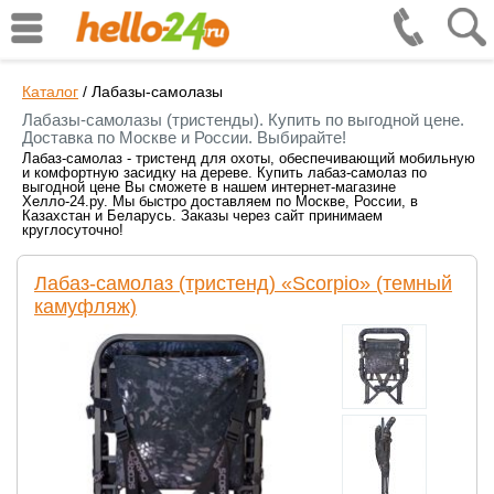
Каталог
/
Лабазы-самолазы
Лабазы-самолазы (тристенды). Купить по выгодной цене.
Доставка по Москве и России. Выбирайте!
Лабаз-самолаз - тристенд для охоты, обеспечивающий мобильную
и комфортную засидку на дереве. Купить лабаз-самолаз по
выгодной цене Вы сможете в нашем интернет-магазине
Хелло-24.ру. Мы быстро доставляем по Москве, России, в
Казахстан и Беларусь. Заказы через сайт принимаем
круглосуточно!
Лабаз-самолаз (тристенд) «Scorpio» (темный
камуфляж)