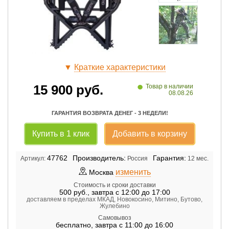
▼
Краткие характеристики
•
15 900
руб.
Товар в наличии
08.08.26
ГАРАНТИЯ ВОЗВРАТА ДЕНЕГ - 3 НЕДЕЛИ!
Купить в 1 клик
Добавить в корзину
47762
Производитель:
Гарантия:
Артикул:
Россия
12 мес.
изменить
Москва
Стоимость и сроки доставки
500
руб.
,
завтра с 12:00 до 17:00
доставляем в пределах МКАД, Новокосино, Митино, Бутово,
Жулебино
Самовывоз
бесплатно
,
завтра с 11:00 до 16:00