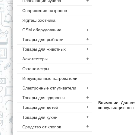
Плавающие чучела
Снаряжение патронов
Ягдташ охотника
GSM оборудование
Товары для рыбалки
Товары для животных
Алкотестеры
Октанометры
Индукционные нагреватели
Электронные отпугиватели
Товары для здоровья
Внимание! Данная
Товары для детей
консультацию по т
Товары для кухни
Средство от клопов