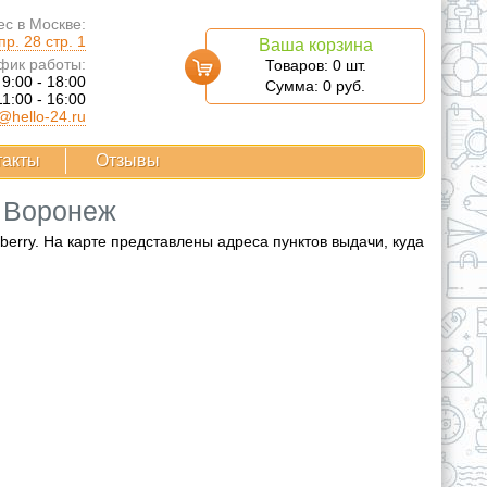
с в Москве:
р. 28 стр. 1
Ваша корзина
фик работы:
Товаров:
0
шт.
 9:00 - 18:00
Сумма:
0
руб.
11:00 - 16:00
@hello-24.ru
такты
Отзывы
е Воронеж
rry. На карте представлены адреса пунктов выдачи, куда