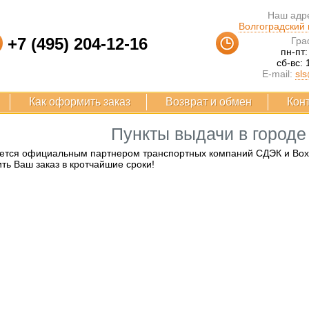
Наш адре
Волгоградский п
+7 (495) 204-12-16
Гра
пн-пт:
сб-вс: 
E-mail:
sls
Как оформить заказ
Возврат и обмен
Кон
Пункты выдачи в город
ется официальным партнером транспортных компаний СДЭК и Boxbe
ть Ваш заказ в кротчайшие сроки!