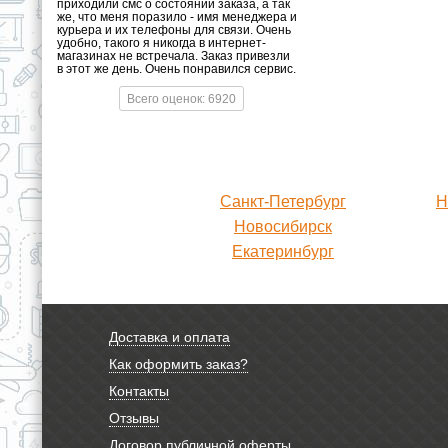
приходили смс о состоянии заказа, а так
же, что меня поразило - имя менеджера и
курьера и их телефоны для связи. Очень
удобно, такого я никогда в интернет-
магазинах не встречала. Заказ привезли
в этот же день. Очень понравился сервис.
Всего оценок: 6920
Санкт-Петербург
Н
Новосибирск
Екатеринбург
Доставка и оплата
Как оформить заказ?
Контакты
Отзывы
Договор публичной оферты