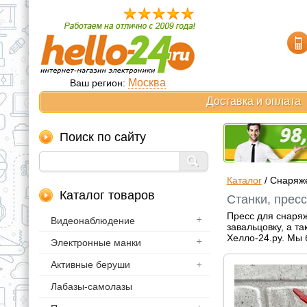
Москва
Ваш регион:
Доставка и оплата
Поиск по сайту
Каталог
/
Снаряж
Каталог товаров
Станки, прес
Пресс для снаряж
Видеонаблюдение
завальцовку, а т
Хелло-24.ру. Мы 
Электронные манки
Активные беруши
Лабазы-самолазы