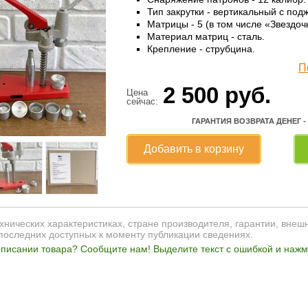
Тип закрутки - вертикальный с под
Матрицы - 5 (в том числе «Звездоч
Материал матриц - сталь.
Крепление - струбцина.
П
2 500
руб.
Цена
сейчас:
ГАРАНТИЯ ВОЗВРАТА ДЕНЕГ -
Добавить в корзину
нических характеристиках, стране производителя, гарантии, внеш
последних доступных к моменту публикации сведениях.
писании товара? Сообщите нам! Выделите текст с ошибкой и нажми