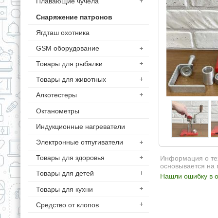
Плавающие чучела
Снаряжение патронов
Ягдташ охотника
GSM оборудование
Товары для рыбалки
Товары для животных
Алкотестеры
Октанометры
Индукционные нагреватели
Электронные отпугиватели
Товары для здоровья
Информация о тех
основывается на 
Товары для детей
Нашли ошибку в о
Товары для кухни
Средство от клопов