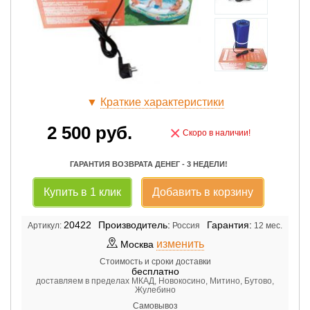
▼
Краткие характеристики
2 500
руб.
×
Скоро в наличии!
ГАРАНТИЯ ВОЗВРАТА ДЕНЕГ - 3 НЕДЕЛИ!
Купить в 1 клик
Добавить в корзину
20422
Производитель:
Гарантия:
Артикул:
Россия
12 мес.
изменить
Москва
Стоимость и сроки доставки
бесплатно
доставляем в пределах МКАД, Новокосино, Митино, Бутово,
Жулебино
Самовывоз