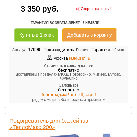
3 350
руб.
×
Скоро в наличии!
ГАРАНТИЯ ВОЗВРАТА ДЕНЕГ - 3 НЕДЕЛИ!
Купить в 1 клик
Добавить в корзину
17999
Производитель:
Гарантия:
Артикул:
Россия
12 мес.
изменить
Москва
Стоимость и сроки доставки
бесплатно
доставляем в пределах МКАД, Новокосино, Митино, Бутово,
Жулебино
Самовывоз
бесплатно
Волгоградский пр. 28, стр. 1
рядом с метро «Волгоградский проспект»
Подогреватель для бассейнов
«ТеплоМакс-200»