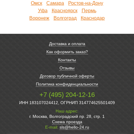
Омск
Самара
Ростов-на-Дону
Уфа
Красноярск
Пермь
Воронеж
Волгоград
Краснодар
Доставка и оплата
Как оформить заказ?
Контакты
Отзывы
Договор публичной оферты
Политика конфиденциальности
+7 (495) 204-12-16
ИНН 183107024412, ОГРНИП 314774625501409
Наш адрес:
г. Москва, Волгоградский пр. 28, стр. 1
Схема проезда
E-mail:
sls@hello-24.ru