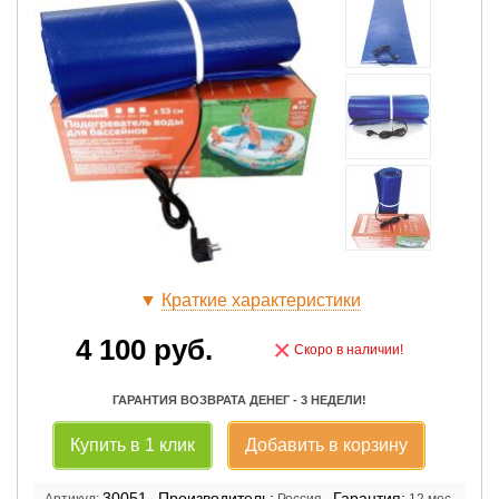
▼
Краткие характеристики
4 100
руб.
×
Скоро в наличии!
ГАРАНТИЯ ВОЗВРАТА ДЕНЕГ - 3 НЕДЕЛИ!
Купить в 1 клик
Добавить в корзину
30051
Производитель:
Гарантия:
Артикул:
Россия
12 мес.