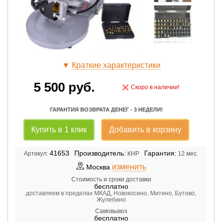
▼
Краткие характеристики
5 500
руб.
×
Скоро в наличии!
ГАРАНТИЯ ВОЗВРАТА ДЕНЕГ - 3 НЕДЕЛИ!
Купить в 1 клик
Добавить в корзину
41653
Производитель:
Гарантия:
Артикул:
КНР
12 мес.
изменить
Москва
Стоимость и сроки доставки
бесплатно
доставляем в пределах МКАД, Новокосино, Митино, Бутово,
Жулебино
Самовывоз
бесплатно