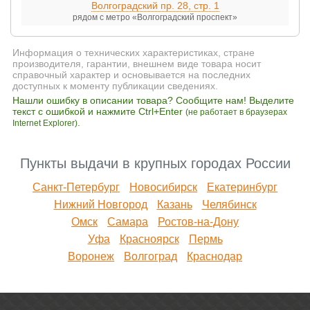
Волгоградский пр. 28, стр. 1
рядом с метро «Волгоградский проспект»
Информация о технических характеристиках, стране
производителя, гарантии, внешнем виде товара носит
справочный характер и основывается на последних
доступных к моменту публикации сведениях.
Нашли ошибку в описании товара? Сообщите нам! Выделите
текст с ошибкой и нажмите Ctrl+Enter
(не работает в браузерах
.
Internet Explorer)
Пункты выдачи в крупных городах России
Санкт-Петербург
Новосибирск
Екатеринбург
Нижний Новгород
Казань
Челябинск
Омск
Самара
Ростов-на-Дону
Уфа
Красноярск
Пермь
Воронеж
Волгоград
Краснодар