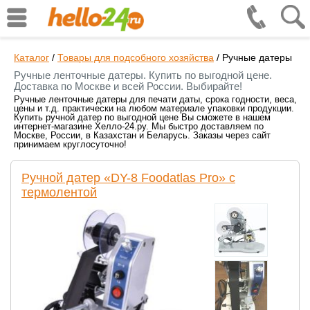
Каталог
/
Товары для подсобного хозяйства
/
Ручные датеры
Ручные ленточные датеры. Купить по выгодной цене.
Доставка по Москве и всей России. Выбирайте!
Ручные ленточные датеры для печати даты, срока годности, веса,
цены и т.д. практически на любом материале упаковки продукции.
Купить ручной датер по выгодной цене Вы сможете в нашем
интернет-магазине Хелло-24.ру. Мы быстро доставляем по
Москве, России, в Казахстан и Беларусь. Заказы через сайт
принимаем круглосуточно!
Ручной датер «DY-8 Foodatlas Pro» с
термолентой