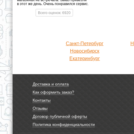
магазинах не встречала. Заказ привезли
в этот же день. Очень понравился сервис.
Всего оценок: 6920
Санкт-Петербург
Н
Новосибирск
Екатеринбург
Доставка и оплата
Как оформить заказ?
Контакты
Отзывы
Договор публичной оферты
Политика конфиденциальности