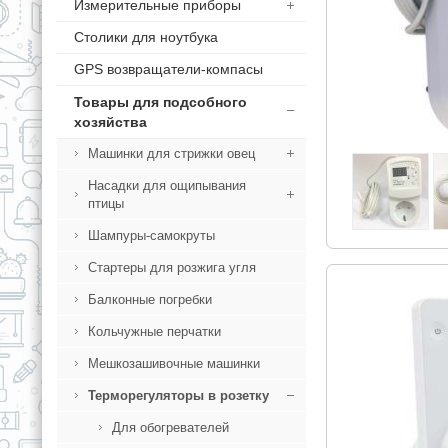
Измерительные приборы
Столики для ноутбука
GPS возвращатели-компасы
Товары для подсобного
хозяйства
Машинки для стрижки овец
Насадки для ощипывания
птицы
Шампуры-самокруты
Стартеры для розжига угля
Балконные погребки
Кольчужные перчатки
Мешкозашивочные машинки
Терморегуляторы в розетку
Для обогревателей