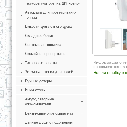
Терморегуляторы на ДИН-рейку
Автоматы для проветривания
теплиц
Емкости для летнего душа
Складные бочки
Системы автополива
Скамейки-перевертыши
Информация о тех
Титановые лопаты
основывается на 
Заточные станки для ножей
Нашли ошибку в о
Ручные датеры
Инкубаторы
Аккумуляторные
опрыскиватели
Бензиновые опрыскиватели
Дачные души с подогревом