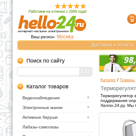
Москва
Ваш регион:
Доставка и оплата
Поиск по сайту
Каталог
/
Товары 
Каталог товаров
Терморегулято
Терморегулятор в
Видеонаблюдение
поддержания опре
Хелло-24.ру. Мы 
Электронные манки
Активные беруши
Лабазы-самолазы