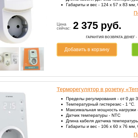
Габариты и вес - 124 x 57 x 83 мм, 0
П
2 375
руб.
Цена
сейчас:
ГАРАНТИЯ ВОЗВРАТА ДЕНЕГ -
Добавить в корзину
Терморегулятор в розетку «Te
Пределы регулирования - от 0 до 3
Температурный гистерезис - 1 °С.
Максимальная мощность нагрузки - 
Датчик температуры - NTC
Длина кабеля датчика температуры 
Габариты и вес - 106 x 60 x 76 мм, 0
П