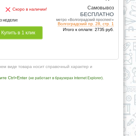
×
Самовывоз
Скоро в наличии!
БЕСПЛАТНО
метро «Волгоградский проспект»
 3 НЕДЕЛИ!
Волгоградский пр. 28, стр. 1
Итого к оплате: 2735 руб.
Купить в 1 клик
нем виде товара носит справочный характер и
те Ctrl+Enter
.
(не работает в браузерах Internet Explorer)