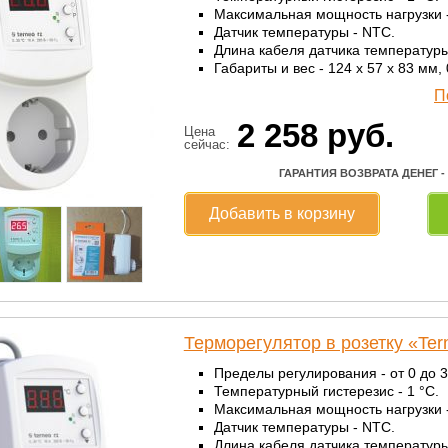
Максимальная мощность нагрузки - 
Датчик температуры - NTC.
Длина кабеля датчика температуры 
Габариты и вес - 124 x 57 x 83 мм, 0
П
2 258
руб.
Цена
сейчас:
ГАРАНТИЯ ВОЗВРАТА ДЕНЕГ -
Добавить в корзину
Терморегулятор в розетку «Te
Пределы регулирования - от 0 до 3
Температурный гистерезис - 1 °С.
Максимальная мощность нагрузки - 
Датчик температуры - NTC.
Длина кабеля датчика температуры 