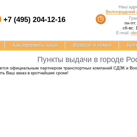
Наш адре
Волгоградский п
+7 (495) 204-12-16
Гра
пн-пт:
сб-вс: 
E-mail:
sls
Как оформить заказ
Возврат и обмен
Кон
Пункты выдачи в городе Ро
ется официальным партнером транспортных компаний СДЭК и Boxbe
ть Ваш заказ в кротчайшие сроки!