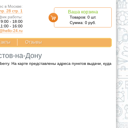
с в Москве:
р. 28 стр. 1
Ваша корзина
фик работы:
Товаров:
0
шт.
 9:00 - 18:00
Сумма:
0
руб.
11:00 - 16:00
@hello-24.ru
такты
Отзывы
стов-на-Дону
rry. На карте представлены адреса пунктов выдачи, куда