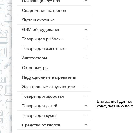
Плавающие чучела
Снаряжение патронов
Ягдташ охотника
GSM оборудование
Товары для рыбалки
Товары для животных
Алкотестеры
Октанометры
Индукционные нагреватели
Электронные отпугиватели
Товары для здоровья
Внимание! Данная
Товары для детей
консультацию по т
Товары для кухни
Средство от клопов