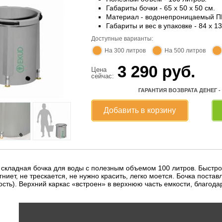
Габариты бочки - 65 x 50 x 50 см.
Материал - водонепроницаемый П
Габариты и вес в упаковке - 84 x 13 
Доступные варианты:
На 300 литров
На 500 литров
3 290
руб.
Цена
сейчас:
ГАРАНТИЯ ВОЗВРАТА ДЕНЕГ -
Добавить в корзину
 складная бочка для воды с полезным объемом 100 литров. Быстро
гниет, не трескается, не нужно красить, легко моется. Бочка пост
ость). Верхний каркас «встроен» в верхнюю часть емкости, благода