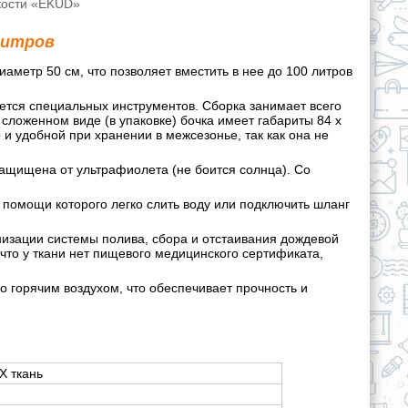
кости «EKUD»
литров
аметр 50 см, что позволяет вместить в нее до 100 литров
ется специальных инструментов. Сборка занимает всего
 сложенном виде (в упаковке) бочка имеет габариты 84 x
но и удобной при хранении в межсезонье, так как она не
ащищена от ультрафиолета (не боится солнца). Со
и помощи которого легко слить воду или подключить шланг
изации системы полива, сбора и отстаивания дождевой
 что у ткани нет пищевого медицинского сертификата,
о горячим воздухом, что обеспечивает прочность и
Х ткань