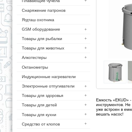
Плавающие чучела
Снаряжение патронов
Ягдташ охотника
GSM оборудование
Товары для рыбалки
Товары для животных
Алкотестеры
Октанометры
Индукционные нагреватели
Электронные отпугиватели
Товары для здоровья
Емкость «EKUD» -
инструментов. Не 
Товары для детей
уже встроен в емк
вешать насос!
Товары для кухни
Средство от клопов