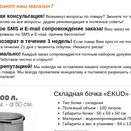
рают наш магазин?
ая консультация!
Возникнут вопросы по товару? Звоните по т
ветим на все вопросы, дадим рекомендации и полезные советы!
ое SMS и E-mail сопровождение заказа!
Ваш заказ не 
ованы по SMS и E-mail, причем бесплатно!
озврат в течение 3 недель!
Если товар Вам просто не по
 в течение 21 дня с момента покупки. Никакого риска!
иально!
Каждый заказ сопровождается полным набором документ
аботаем честно и открыто!
репутацией!
Мы никогда не оставляем нашего покупателя нае
и товара. Мы всегда проявляем инициативу и пытаемся разрешить
упателя!
Складная бочка «EKUD» 
Тип бочки - складная.
Полезный объем - 100 литров.
Габариты бочки - 65 x 50 x 50 см.
Материал - водонепроницаемый П
Габариты и вес в упаковке - 84 x 13 