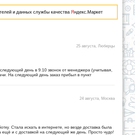
телей и данных службы качества
Я
ндекс.Маркет
25 августа, Люберцы
 следующий день в 9.10 звонок от менеджера (учитывая,
дачи. На следующий день заказ прибыл в пункт
24 августа, Москва
ку. Стала искать в интернете, но везде доставка была
а ещё и с доставкой на следующий же день. Просто чудо!