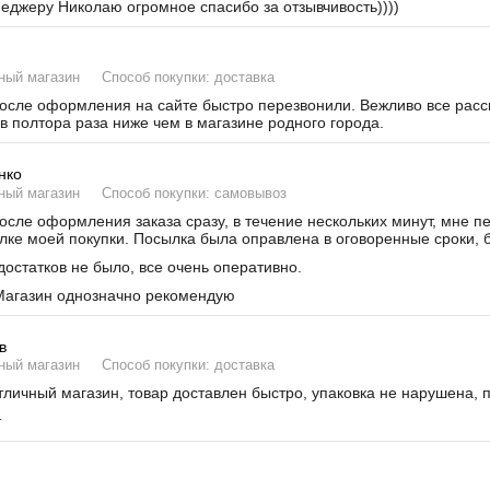
неджеру Николаю огромное спасибо за отзывчивость))))
ный магазин
Способ покупки: доставка
сле оформления на сайте быстро перезвонили. Вежливо все расска
в полтора раза ниже чем в магазине родного города.
нко
ный магазин
Способ покупки: самовывоз
сле оформления заказа сразу, в течение нескольких минут, мне п
лке моей покупки. Посылка была оправлена в оговоренные сроки, б
остатков не было, все очень оперативно.
агазин однозначно рекомендую
в
ный магазин
Способ покупки: доставка
личный магазин, товар доставлен быстро, упаковка не нарушена, 
т