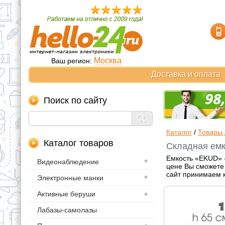
Москва
Ваш регион:
Доставка и оплата
Поиск по сайту
Каталог
/
Товары 
Каталог товаров
Складная емк
Емкость «EKUD» -
Видеонаблюдение
цене Вы сможете 
сайт принимаем к
Электронные манки
Активные беруши
Лабазы-самолазы