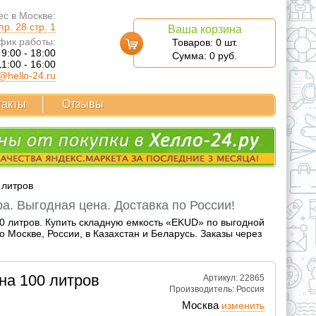
с в Москве:
р. 28 стр. 1
Ваша корзина
фик работы:
Товаров:
0
шт.
 9:00 - 18:00
Сумма:
0
руб.
11:00 - 16:00
@hello-24.ru
такты
Отзывы
 литров
а. Выгодная цена. Доставка по России!
0 литров. Купить складную емкость «EKUD» по выгодной
Москве, России, в Казахстан и Беларусь. Заказы через
на 100 литров
Артикул: 22865
Производитель:
Россия
Москва
изменить