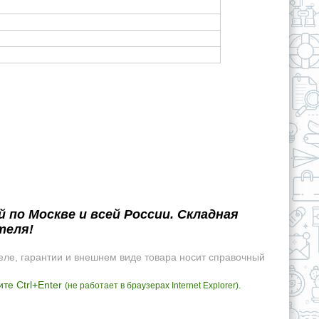
по Москве и всей России. Складная
теля!
еле, гарантии и внешнем виде товара носит справочный
те Ctrl+Enter
.
(не работает в браузерах Internet Explorer)