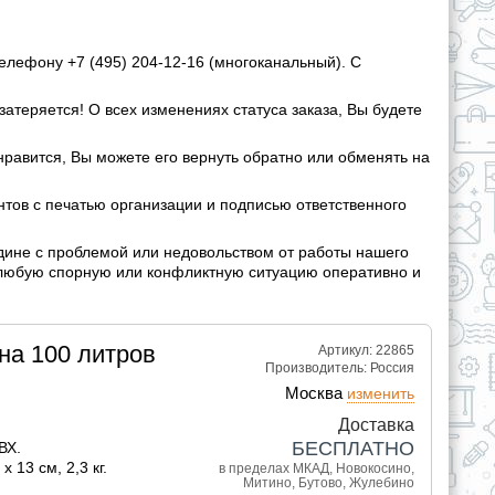
елефону +7 (495) 204-12-16 (многоканальный). С
затеряется! О всех изменениях статуса заказа, Вы будете
нравится, Вы можете его вернуть обратно или обменять на
ов с печатью организации и подписью ответственного
дине с проблемой или недовольством от работы нашего
 любую спорную или конфликтную ситуацию оперативно и
на 100 литров
Артикул: 22865
Производитель:
Россия
Москва
изменить
Доставка
БЕСПЛАТНО
ВХ.
x 13 см, 2,3 кг.
в пределах МКАД, Новокосино,
Митино, Бутово, Жулебино