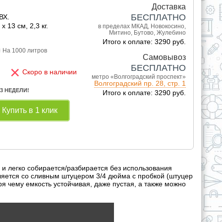
Доставка
БЕСПЛАТНО
ВХ.
x 13 см, 2,3 кг.
в пределах МКАД, Новокосино,
Митино, Бутово, Жулебино
Итого к оплате: 3290 руб.
На 1000 литров
Самовывоз
×
БЕСПЛАТНО
Скоро в наличии
метро «Волгоградский проспект»
Волгоградский пр. 28, стр. 1
 3 НЕДЕЛИ!
Итого к оплате: 3290 руб.
Купить в 1 клик
 и легко собирается/разбирается без использования
авляется со сливным штуцером 3/4 дюйма с пробкой (штуцер
ря чему емкость устойчивая, даже пустая, а также можно