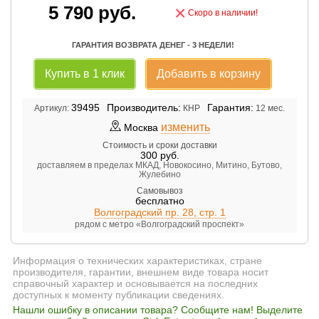
5 790
руб.
×
Скоро в наличии!
ГАРАНТИЯ ВОЗВРАТА ДЕНЕГ - 3 НЕДЕЛИ!
Купить в 1 клик
Добавить в корзину
39495
Производитель:
Гарантия:
Артикул:
КНР
12 мес.
изменить
Москва
Стоимость и сроки доставки
300
руб.
доставляем в пределах МКАД, Новокосино, Митино, Бутово,
Жулебино
Самовывоз
бесплатно
Волгоградский пр. 28, стр. 1
рядом с метро «Волгоградский проспект»
Информация о технических характеристиках, стране
производителя, гарантии, внешнем виде товара носит
справочный характер и основывается на последних
доступных к моменту публикации сведениях.
Нашли ошибку в описании товара? Сообщите нам! Выделите