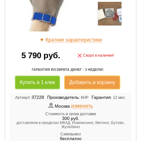
▼
Краткие характеристики
5 790
руб.
×
Скоро в наличии!
ГАРАНТИЯ ВОЗВРАТА ДЕНЕГ - 3 НЕДЕЛИ!
Купить в 1 клик
Добавить в корзину
37228
Производитель:
Гарантия:
Артикул:
КНР
12 мес.
изменить
Москва
Стоимость и сроки доставки
300
руб.
доставляем в пределах МКАД, Новокосино, Митино, Бутово,
Жулебино
Самовывоз
бесплатно