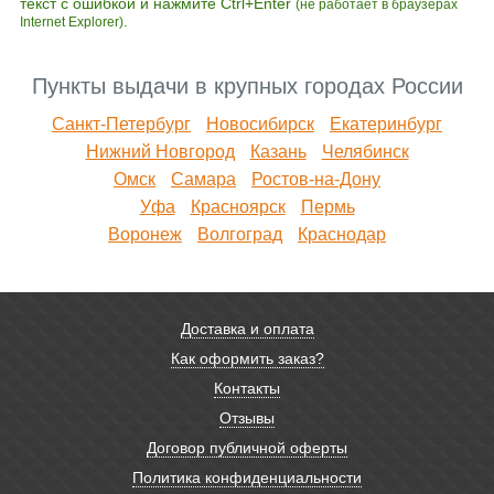
текст с ошибкой и нажмите Ctrl+Enter
(не работает в браузерах
.
Internet Explorer)
Пункты выдачи в крупных городах России
Санкт-Петербург
Новосибирск
Екатеринбург
Нижний Новгород
Казань
Челябинск
Омск
Самара
Ростов-на-Дону
Уфа
Красноярск
Пермь
Воронеж
Волгоград
Краснодар
Доставка и оплата
Как оформить заказ?
Контакты
Отзывы
Договор публичной оферты
Политика конфиденциальности