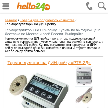
Каталог
/
Товары для подсобного хозяйства
/
Терморегуляторы на ДИН-рейку
Терморегуляторы на DIN-рейку. Купить по выгодной цене.
Доставка по Москве и всей России. Выбирайте!
Терморегулятор на ДИН-рейку - регулятор, поддерживающий
заданную температуру путем управления нагрузкой, в корпусе для
монтажа на DIN-рейку. Купить регулятор температуры на ДИН-
рейку по выгодной цене Вы сможете в нашем интернет-магазине
Хелло-24.ру прямо сейчас!
Терморегулятор на ДИН-рейку «РТБ-2Д»