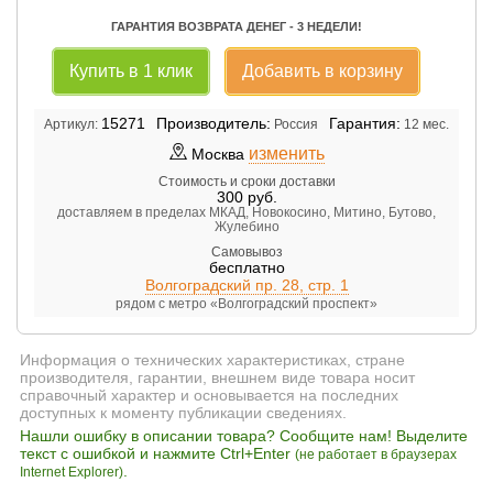
ГАРАНТИЯ ВОЗВРАТА ДЕНЕГ - 3 НЕДЕЛИ!
Купить в 1 клик
Добавить в корзину
15271
Производитель:
Гарантия:
Артикул:
Россия
12 мес.
изменить
Москва
Стоимость и сроки доставки
300
руб.
доставляем в пределах МКАД, Новокосино, Митино, Бутово,
Жулебино
Самовывоз
бесплатно
Волгоградский пр. 28, стр. 1
рядом с метро «Волгоградский проспект»
Информация о технических характеристиках, стране
производителя, гарантии, внешнем виде товара носит
справочный характер и основывается на последних
доступных к моменту публикации сведениях.
Нашли ошибку в описании товара? Сообщите нам! Выделите
текст с ошибкой и нажмите Ctrl+Enter
(не работает в браузерах
.
Internet Explorer)