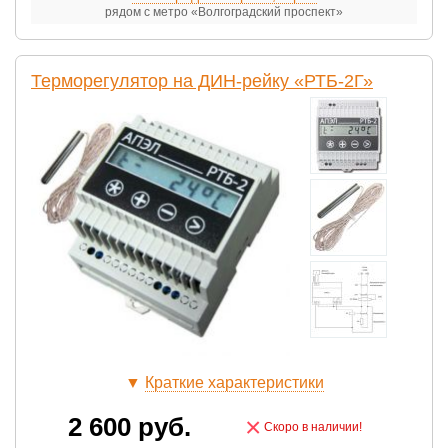
рядом с метро «Волгоградский проспект»
Терморегулятор на ДИН-рейку «РТБ-2Г»
▼
Краткие характеристики
2 600
руб.
×
Скоро в наличии!