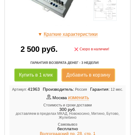
▼
Краткие характеристики
2 500
руб.
×
Скоро в наличии!
ГАРАНТИЯ ВОЗВРАТА ДЕНЕГ - 3 НЕДЕЛИ!
Купить в 1 клик
Добавить в корзину
41963
Производитель:
Гарантия:
Артикул:
Россия
12 мес.
изменить
Москва
Стоимость и сроки доставки
300
руб.
доставляем в пределах МКАД, Новокосино, Митино, Бутово,
Жулебино
Самовывоз
бесплатно
Волгоградский пр. 28, стр. 1