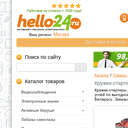
Москва
Ваш регион:
Доставка и оплата
Поиск по сайту
Каталог
/
Товары 
Каталог товаров
Кружки-старте
Кружки-стартеры 
Видеонаблюдение
углей по выгодно
Беларусь. Заказы
Электронные манки
Активные беруши
Лабазы-самолазы