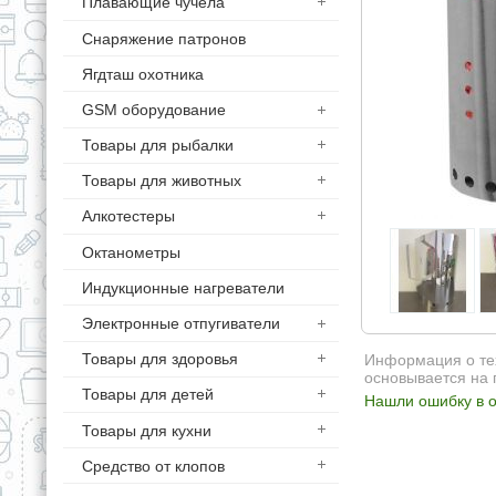
Плавающие чучела
Снаряжение патронов
Ягдташ охотника
GSM оборудование
Товары для рыбалки
Товары для животных
Алкотестеры
Октанометры
Индукционные нагреватели
Электронные отпугиватели
Товары для здоровья
Информация о тех
основывается на 
Товары для детей
Нашли ошибку в о
Товары для кухни
Средство от клопов