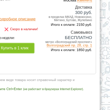
Москва
изменить
Доставка
300
руб.
в пределах МКАД, Новокосино,
одробное описание
Митино, Бутово, Жулебино
Итого к оплате: 2150 руб.
×
Скоро в наличии!
Самовывоз
БЕСПЛАТНО
 3 НЕДЕЛИ!
метро «Волгоградский проспект»
Волгоградский пр. 28, стр. 1
Купить в 1 клик
Итого к оплате: 1850 руб.
нем виде товара носит справочный характер и
те Ctrl+Enter
.
(не работает в браузерах Internet Explorer)