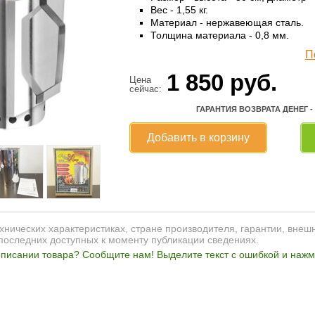
Вес - 1,55 кг.
Материал - нержавеющая сталь.
Толщина материала - 0,8 мм.
П
1 850
руб.
Цена
сейчас:
ГАРАНТИЯ ВОЗВРАТА ДЕНЕГ -
Добавить в корзину
нических характеристиках, стране производителя, гарантии, внеш
последних доступных к моменту публикации сведениях.
писании товара? Сообщите нам! Выделите текст с ошибкой и нажми