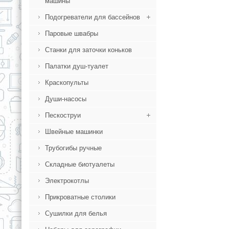
машины
Подогреватели для бассейнов
Паровые швабры
Станки для заточки коньков
Палатки душ-туалет
Краскопульты
Души-насосы
Пескоструи
Швейные машинки
Трубогибы ручные
Складные биотуалеты
Электрокотлы
Прикроватные столики
Сушилки для белья