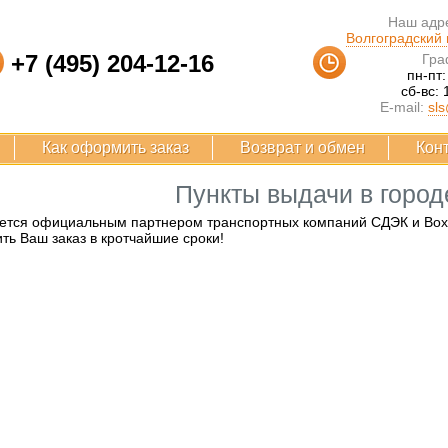
Наш адре
Волгоградский п
+7 (495) 204-12-16
Гра
пн-пт:
сб-вс: 
E-mail:
sls
Как оформить заказ
Возврат и обмен
Кон
Пункты выдачи в горо
ется официальным партнером транспортных компаний СДЭК и Boxbe
ть Ваш заказ в кротчайшие сроки!