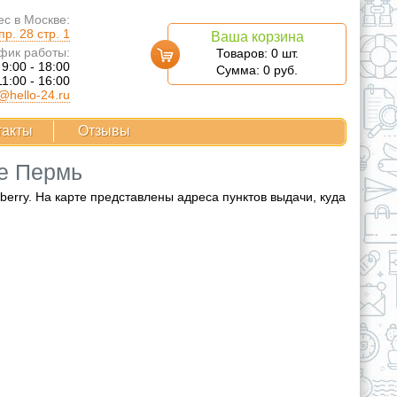
с в Москве:
р. 28 стр. 1
Ваша корзина
фик работы:
Товаров:
0
шт.
 9:00 - 18:00
Сумма:
0
руб.
11:00 - 16:00
@hello-24.ru
такты
Отзывы
де Пермь
rry. На карте представлены адреса пунктов выдачи, куда