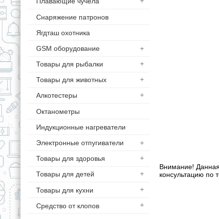
Плавающие чучела
Снаряжение патронов
Ягдташ охотника
GSM оборудование
Товары для рыбалки
Товары для животных
Алкотестеры
Октанометры
Индукционные нагреватели
Электронные отпугиватели
Товары для здоровья
Внимание! Данная
Товары для детей
консультацию по т
Товары для кухни
Средство от клопов