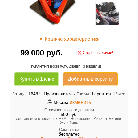
▼
Краткие характеристики
99 000
руб.
×
Скоро в наличии!
ГАРАНТИЯ ВОЗВРАТА ДЕНЕГ - 3 НЕДЕЛИ!
Купить в 1 клик
Добавить в корзину
16492
Производитель:
Гарантия:
Артикул:
Россия
12 мес.
изменить
Москва
Стоимость и сроки доставки
500
руб.
доставляем в пределах МКАД, Новокосино, Митино, Бутово,
Жулебино
Самовывоз
бесплатно