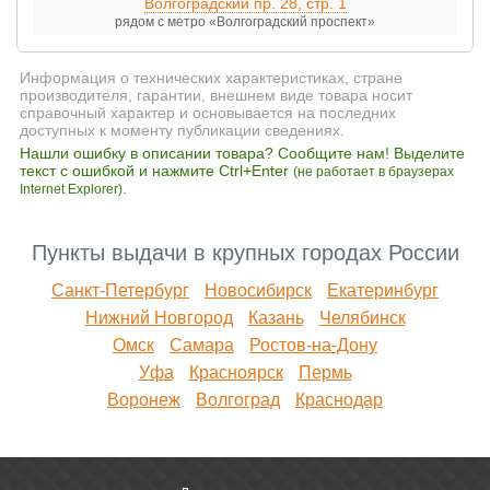
Волгоградский пр. 28, стр. 1
рядом с метро «Волгоградский проспект»
Информация о технических характеристиках, стране
производителя, гарантии, внешнем виде товара носит
справочный характер и основывается на последних
доступных к моменту публикации сведениях.
Нашли ошибку в описании товара? Сообщите нам! Выделите
текст с ошибкой и нажмите Ctrl+Enter
(не работает в браузерах
.
Internet Explorer)
Пункты выдачи в крупных городах России
Санкт-Петербург
Новосибирск
Екатеринбург
Нижний Новгород
Казань
Челябинск
Омск
Самара
Ростов-на-Дону
Уфа
Красноярск
Пермь
Воронеж
Волгоград
Краснодар