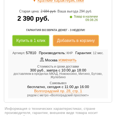
▼
Краткие характеристики
Старая цена:
2 684
руб.
Ваша выгода
294
руб.
•
2 390
руб.
Товар в наличии
09.08.26
ГАРАНТИЯ ВОЗВРАТА ДЕНЕГ - 3 НЕДЕЛИ!
Купить в 1 клик
Добавить в корзину
57810
Производитель:
Гарантия:
Артикул:
КНР
12 мес.
изменить
Москва
Стоимость и сроки доставки
300
руб.
,
завтра с 10:00 до 18:00
доставляем в пределах МКАД, Новокосино, Митино, Бутово,
Жулебино
Самовывоз
бесплатно
,
сегодня с 11:00 до 16:00
Волгоградский пр. 28, стр. 1
рядом с метро «Волгоградский проспект»
Информация о технических характеристиках, стране
производителя, гарантии, внешнем виде товара носит