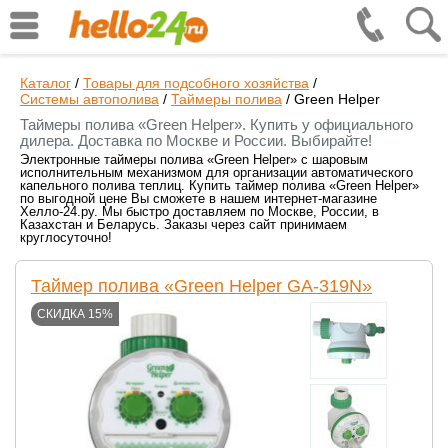
Каталог
/
Товары для подсобного хозяйства
/
Системы автополива
/
Таймеры полива
/
Green Helper
Таймеры полива «Green Helper». Купить у официального
дилера. Доставка по Москве и России. Выбирайте!
Электронные таймеры полива «Green Helper» с шаровым
исполнительным механизмом для организации автоматического
капельного полива теплиц. Купить таймер полива «Green Helper»
по выгодной цене Вы сможете в нашем интернет-магазине
Хелло-24.ру. Мы быстро доставляем по Москве, России, в
Казахстан и Беларусь. Заказы через сайт принимаем
круглосуточно!
Таймер полива «Green Helper GA-319N»
СКИДКА 15%