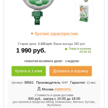
▼
Краткие характеристики
Старая цена:
2 330
руб.
Ваша выгода
340
руб.
•
1 990
руб.
Товар в наличии
09.08.26
ГАРАНТИЯ ВОЗВРАТА ДЕНЕГ - 3 НЕДЕЛИ!
Купить в 1 клик
Добавить в корзину
38561
Производитель:
Гарантия:
Артикул:
КНР
12 мес.
изменить
Москва
Стоимость и сроки доставки
300
руб.
,
завтра с 10:00 до 18:00
доставляем в пределах МКАД, Новокосино, Митино, Бутово,
Жулебино