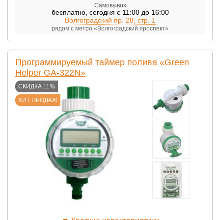
Самовывоз
бесплатно
,
сегодня с 11:00 до 16:00
Волгоградский пр. 28, стр. 1
рядом с метро «Волгоградский проспект»
Программируемый таймер полива «Green
Helper GA-322N»
СКИДКА 11%
ХИТ ПРОДАЖ