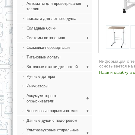
Автоматы для проветривания
теплиц
Емкости для летнего душа
Складные бочки
Системы автополива
Скамейки-перевертыши
Титановые лопаты
Информация о тех
основывается на 
Заточные станки для ножей
Нашли ошибку в о
Ручные датеры
Инкубаторы
Аккумуляторные
опрыскиватели
Бензиновые опрыскиватели
Дачные души с подогревом
Ультразвуковые стиральные