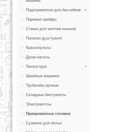
машины
Подогреватели для бассейнов
Паровые швабры
Станки для заточки коньков
Палатки душ-туалет
Краскопульты
Души-насосы
Пескоструи
Швейные машинки
Трубогибы ручные
Складные биотуалеты
Электрокотлы
Прикроватные столики
Сушилки для белья