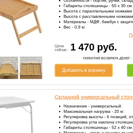
Особенности - бортик, ручки, скла
Габариты столешницы - 50 х 30 см.
Высота с параллельными ножками -
Высота с расставленными ножками 
Материалы - МДФ, бамбук с защит
Вес - 0,9 кг.
П
1 470
руб.
Цена
сейчас:
ГАРАНТИЯ ВОЗВРАТА ДЕНЕГ -
Добавить в корзину
Складной универсальный столик
Назначение - универсальный.
Максимальная нагрузка - 20 кг.
Регулировка высоты - 6 позиций, о
Регулировка угла наклона столешн
Габариты столешницы - 52 х 40 см.
Материалы - сталь с защитным на