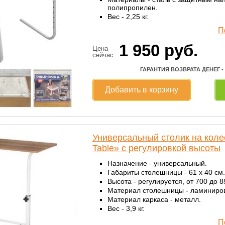
полипропилен.
Вес - 2,25 кг.
П
1 950
руб.
Цена
сейчас:
ГАРАНТИЯ ВОЗВРАТА ДЕНЕГ -
Добавить в корзину
Универсальный столик на коле
Table» с регулировкой высоты
Назначение - универсальный.
Габариты столешницы - 61 х 40 см.
Высота - регулируется, от 700 до 8
Материал столешницы - ламиниро
Материал каркаса - металл.
Вес - 3,9 кг.
П