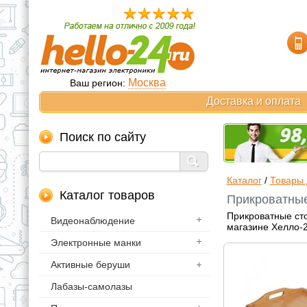
Москва
Ваш регион:
Доставка и оплата
Поиск по сайту
Каталог
/
Товары 
Каталог товаров
Прикроватные
Прикроватные сто
Видеонаблюдение
магазине Хелло-2
Электронные манки
Активные беруши
Лабазы-самолазы