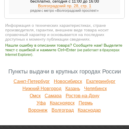
бесплатно
,
сегодня с 11:00 до 16:00
Волгоградский пр. 28, стр. 1
рядом с метро «Волгоградский проспект»
Информация о технических характеристиках, стране
производителя, гарантии, внешнем виде товара носит
справочный характер и основывается на последних
доступных к моменту публикации сведениях.
Нашли ошибку в описании товара? Сообщите нам! Выделите
текст с ошибкой и нажмите Ctrl+Enter
(не работает в браузерах
.
Internet Explorer)
Пункты выдачи в крупных городах России
Санкт-Петербург
Новосибирск
Екатеринбург
Нижний Новгород
Казань
Челябинск
Омск
Самара
Ростов-на-Дону
Уфа
Красноярск
Пермь
Воронеж
Волгоград
Краснодар