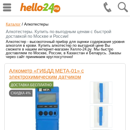
Каталог
/
Алкотестеры
Алкотестеры. Купить по выгодным ценам с быстрой
доставкой по Москве и России!
Алкотестер - высокоточный прибор для оценки содержания уровня
алкоголя в крови. Купить алкотестер по выгодной цене Вы
сможете в нашем интернет-магазин Хелло-24.ру. Мы быстро
доставляем по Москве, России, в Казахстан и Беларусь. Заказы
через сайт принимаем круглосуточно!
Алкометр «ГИБДД МЕТА-01» с
электрохимическим датчиком
ДОСТАВКА БЕСПЛАТНО
СКИДКА 4%