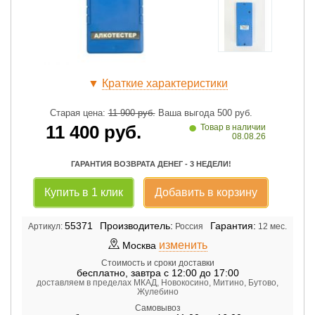
▼
Краткие характеристики
Старая цена:
11 900
руб.
Ваша выгода
500
руб.
•
11 400
руб.
Товар в наличии
08.08.26
ГАРАНТИЯ ВОЗВРАТА ДЕНЕГ - 3 НЕДЕЛИ!
Купить в 1 клик
Добавить в корзину
55371
Производитель:
Гарантия:
Артикул:
Россия
12 мес.
изменить
Москва
Стоимость и сроки доставки
бесплатно
,
завтра с 12:00 до 17:00
доставляем в пределах МКАД, Новокосино, Митино, Бутово,
Жулебино
Самовывоз