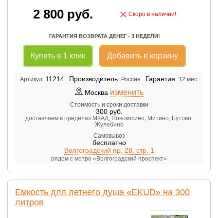
2 800
руб.
×
Скоро в наличии!
ГАРАНТИЯ ВОЗВРАТА ДЕНЕГ - 3 НЕДЕЛИ!
Купить в 1 клик
Добавить в корзину
11214
Производитель:
Гарантия:
Артикул:
Россия
12 мес.
изменить
Москва
Стоимость и сроки доставки
300
руб.
доставляем в пределах МКАД, Новокосино, Митино, Бутово,
Жулебино
Самовывоз
бесплатно
Волгоградский пр. 28, стр. 1
рядом с метро «Волгоградский проспект»
Емкость для летнего душа «EKUD» на 300
литров