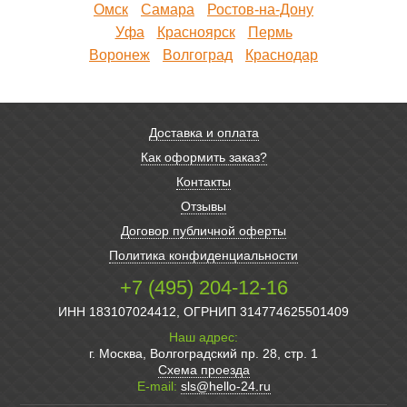
Омск
Самара
Ростов-на-Дону
Уфа
Красноярск
Пермь
Воронеж
Волгоград
Краснодар
Доставка и оплата
Как оформить заказ?
Контакты
Отзывы
Договор публичной оферты
Политика конфиденциальности
+7 (495) 204-12-16
ИНН 183107024412, ОГРНИП 314774625501409
Наш адрес:
г. Москва, Волгоградский пр. 28, стр. 1
Схема проезда
E-mail:
sls@hello-24.ru