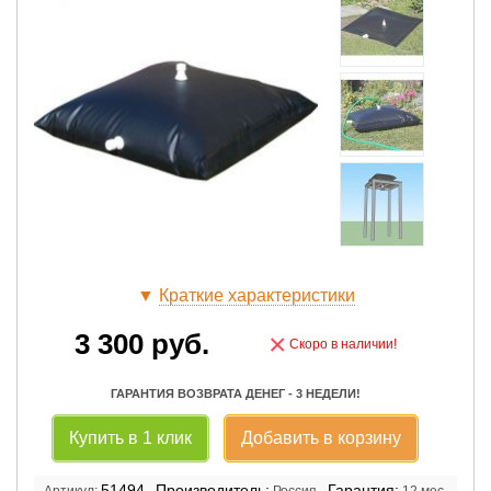
▼
Краткие характеристики
3 300
руб.
×
Скоро в наличии!
ГАРАНТИЯ ВОЗВРАТА ДЕНЕГ - 3 НЕДЕЛИ!
Купить в 1 клик
Добавить в корзину
51494
Производитель:
Гарантия:
Артикул:
Россия
12 мес.