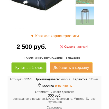
▼
Краткие характеристики
2 500
руб.
×
Скоро в наличии!
ГАРАНТИЯ ВОЗВРАТА ДЕНЕГ - 3 НЕДЕЛИ!
Купить в 1 клик
Добавить в корзину
52251
Производитель:
Гарантия:
Артикул:
Россия
12 мес.
изменить
Москва
Стоимость и сроки доставки
300
руб.
доставляем в пределах МКАД, Новокосино, Митино, Бутово,
Жулебино
Самовывоз