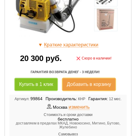
▼
Краткие характеристики
20 300
руб.
×
Скоро в наличии!
ГАРАНТИЯ ВОЗВРАТА ДЕНЕГ - 3 НЕДЕЛИ!
Купить в 1 клик
Добавить в корзину
99864
Производитель:
Гарантия:
Артикул:
КНР
12 мес.
изменить
Москва
Стоимость и сроки доставки
бесплатно
доставляем в пределах МКАД, Новокосино, Митино, Бутово,
Жулебино
Самовывоз