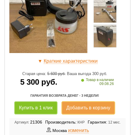
▼
Краткие характеристики
Старая цена:
5 600
руб.
Ваша выгода
300
руб.
•
5 300
руб.
Товар в наличии
09.08.26
ГАРАНТИЯ ВОЗВРАТА ДЕНЕГ - 3 НЕДЕЛИ!
Купить в 1 клик
Добавить в корзину
21306
Производитель:
Гарантия:
Артикул:
КНР
12 мес.
изменить
Москва