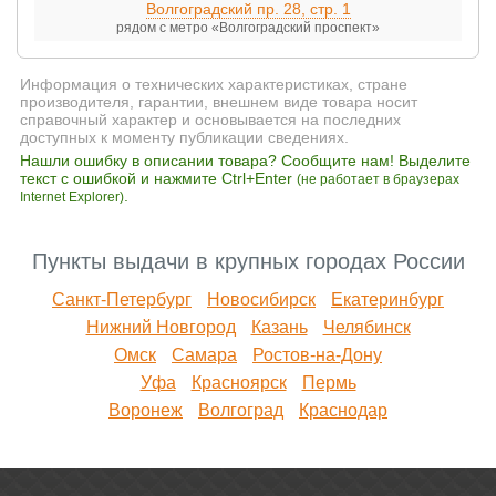
Волгоградский пр. 28, стр. 1
рядом с метро «Волгоградский проспект»
Информация о технических характеристиках, стране
производителя, гарантии, внешнем виде товара носит
справочный характер и основывается на последних
доступных к моменту публикации сведениях.
Нашли ошибку в описании товара? Сообщите нам! Выделите
текст с ошибкой и нажмите Ctrl+Enter
(не работает в браузерах
.
Internet Explorer)
Пункты выдачи в крупных городах России
Санкт-Петербург
Новосибирск
Екатеринбург
Нижний Новгород
Казань
Челябинск
Омск
Самара
Ростов-на-Дону
Уфа
Красноярск
Пермь
Воронеж
Волгоград
Краснодар