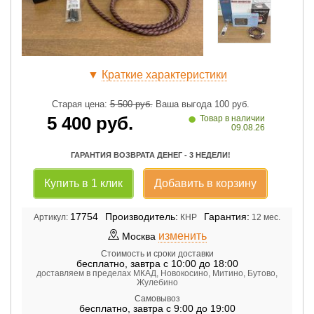
▼
Краткие характеристики
Старая цена:
5 500
руб.
Ваша выгода
100
руб.
•
5 400
руб.
Товар в наличии
09.08.26
ГАРАНТИЯ ВОЗВРАТА ДЕНЕГ - 3 НЕДЕЛИ!
Купить в 1 клик
Добавить в корзину
17754
Производитель:
Гарантия:
Артикул:
КНР
12 мес.
изменить
Москва
Стоимость и сроки доставки
бесплатно
,
завтра с 10:00 до 18:00
доставляем в пределах МКАД, Новокосино, Митино, Бутово,
Жулебино
Самовывоз
бесплатно
,
завтра с 9:00 до 19:00