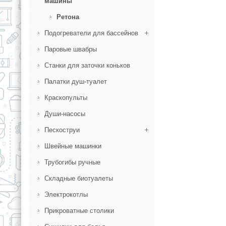
машины
Ретона
Подогреватели для бассейнов
Паровые швабры
Станки для заточки коньков
Палатки душ-туалет
Краскопульты
Души-насосы
Пескоструи
Швейные машинки
Трубогибы ручные
Складные биотуалеты
Электрокотлы
Прикроватные столики