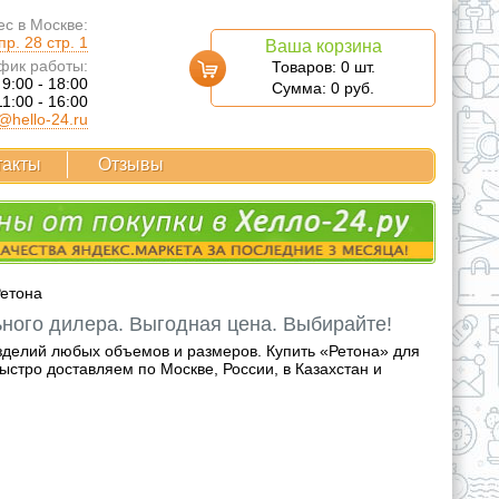
с в Москве:
р. 28 стр. 1
Ваша корзина
фик работы:
Товаров:
0
шт.
 9:00 - 18:00
Сумма:
0
руб.
11:00 - 16:00
@hello-24.ru
такты
Отзывы
етона
ного дилера. Выгодная цена. Выбирайте!
зделий любых объемов и размеров. Купить «Ретона» для
стро доставляем по Москве, России, в Казахстан и