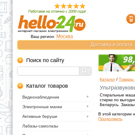
Москва
Ваш регион:
Доставка и оплата
Поиск по сайту
Каталог
/
Товары 
Каталог товаров
Ультразвуков
Стиральные машин
Видеонаблюдение
стирки по выгодн
Беларусь. Заказы
Электронные манки
В этой категории 
Активные беруши
Продолжить
Лабазы-самолазы