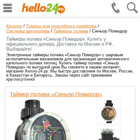
Каталог
/
Товары для подсобного хозяйства
/
Системы автополива
/
Таймеры полива
/
Синьор Помидор
Таймеры полива «Синьор Помидор». Купить у
официального дилера. Доставка по Москве и РФ.
Выбирайте!
Электронные таймеры полива «Синьор Помидор» с шаровым
исполнительным механизмом для организации автоматического
капельного полива теплиц. Купить таймер полива «Синьор
Помидор» по выгодной цене Вы сможете в нашем интернет-
магазине Хелло-24.ру. Мы быстро доставляем по Москве, России,
в Казахстан и Беларусь. Заказы через сайт принимаем
круглосуточно!
Таймер полива «Синьор Помидор»