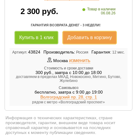
•
2 300
руб.
Товар в наличии
06.08.26
ГАРАНТИЯ ВОЗВРАТА ДЕНЕГ - 3 НЕДЕЛИ!
Купить в 1 клик
Добавить в корзину
43824
Производитель:
Гарантия:
Артикул:
Россия
12 мес.
изменить
Москва
Стоимость и сроки доставки
300
руб.
,
завтра с 10:00 до 18:00
доставляем в пределах МКАД, Новокосино, Митино, Бутово,
Жулебино
Самовывоз
бесплатно
,
завтра с 9:00 до 19:00
Волгоградский пр. 28, стр. 1
рядом с метро «Волгоградский проспект»
Информация о технических характеристиках, стране
производителя, гарантии, внешнем виде товара носит
справочный характер и основывается на последних
доступных к моменту публикации сведениях.