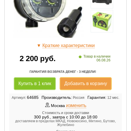
▼
Краткие характеристики
•
2 200
руб.
Товар в наличии
06.08.26
ГАРАНТИЯ ВОЗВРАТА ДЕНЕГ - 3 НЕДЕЛИ!
Купить в 1 клик
Добавить в корзину
64685
Производитель:
Гарантия:
Артикул:
Россия
12 мес.
изменить
Москва
Стоимость и сроки доставки
300
руб.
,
завтра с 10:00 до 18:00
доставляем в пределах МКАД, Новокосино, Митино, Бутово,
Жулебино