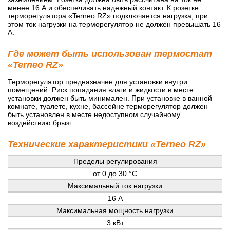
менее 16 А и обеспечивать надежный контакт. К розетке
терморегулятора «Terneo RZ» подключается нагрузка, при
этом ток нагрузки на терморегулятор не должен превышать 16
А.
Где может быть использован термостат
«Terneo RZ»
Терморегулятор предназначен для установки внутри
помещений. Риск попадания влаги и жидкости в месте
установки должен быть минимален. При установке в ванной
комнате, туалете, кухне, бассейне терморегулятор должен
быть установлен в месте недоступном случайному
воздействию брызг.
Технические характеристики «Terneo RZ»
Пределы регулирования
от 0 до 30 °С
Максимальный ток нагрузки
16 А
Максимальная мощность нагрузки
3 кВт