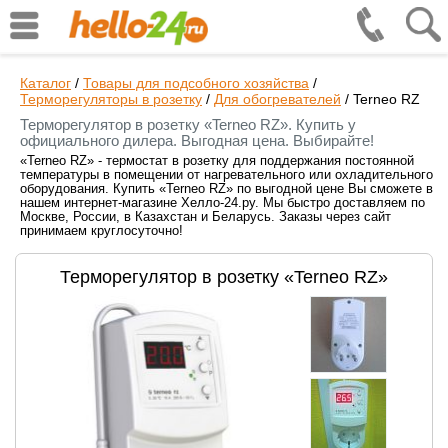
Каталог
/
Товары для подсобного хозяйства
/
Терморегуляторы в розетку
/
Для обогревателей
/
Terneo RZ
Терморегулятор в розетку «Terneo RZ». Купить у
официального дилера. Выгодная цена. Выбирайте!
«Terneo RZ» - термостат в розетку для поддержания постоянной
температуры в помещении от нагревательного или охладительного
оборудования. Купить «Terneo RZ» по выгодной цене Вы сможете в
нашем интернет-магазине Хелло-24.ру. Мы быстро доставляем по
Москве, России, в Казахстан и Беларусь. Заказы через сайт
принимаем круглосуточно!
Терморегулятор в розетку «Terneo RZ»