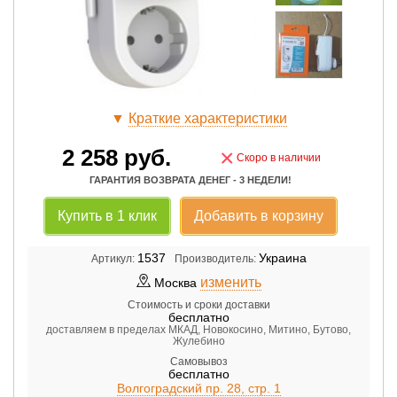
▼
Краткие характеристики
2 258
руб.
×
Скоро в наличии
ГАРАНТИЯ ВОЗВРАТА ДЕНЕГ - 3 НЕДЕЛИ!
Купить в 1 клик
Добавить в корзину
1537
Украина
Артикул:
Производитель:
изменить
Москва
Стоимость и сроки доставки
бесплатно
доставляем в пределах МКАД, Новокосино, Митино, Бутово,
Жулебино
Самовывоз
бесплатно
Волгоградский пр. 28, стр. 1