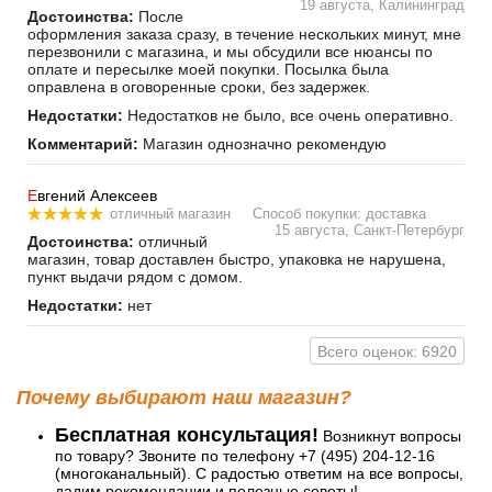
19 августа, Калининград
Достоинства:
После
оформления заказа сразу, в течение нескольких минут, мне
перезвонили с магазина, и мы обсудили все нюансы по
оплате и пересылке моей покупки. Посылка была
оправлена в оговоренные сроки, без задержек.
Недостатки:
Недостатков не было, все очень оперативно.
Комментарий:
Магазин однозначно рекомендую
Е
вгений Алексеев
отличный магазин
Способ покупки: доставка
15 августа, Санкт-Петербург
Достоинства:
отличный
магазин, товар доставлен быстро, упаковка не нарушена,
пункт выдачи рядом с домом.
Недостатки:
нет
Всего оценок: 6920
Почему выбирают наш магазин?
Бесплатная консультация!
Возникнут вопросы
по товару? Звоните по телефону +7 (495) 204-12-16
(многоканальный). С радостью ответим на все вопросы,
дадим рекомендации и полезные советы!