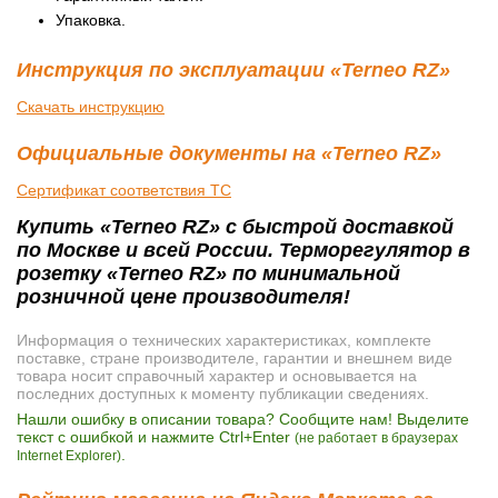
Упаковка.
Инструкция по эксплуатации «Terneo RZ»
Скачать инструкцию
Официальные документы на «Terneo RZ»
Сертификат соответствия ТС
Купить «Terneo RZ» с быстрой доставкой
по Москве и всей России. Терморегулятор в
розетку «Terneo RZ» по минимальной
розничной цене производителя!
Информация о технических характеристиках, комплекте
поставке, стране производителе, гарантии и внешнем виде
товара носит справочный характер и основывается на
последних доступных к моменту публикации сведениях.
Нашли ошибку в описании товара? Сообщите нам! Выделите
текст с ошибкой и нажмите Ctrl+Enter
(не работает в браузерах
.
Internet Explorer)