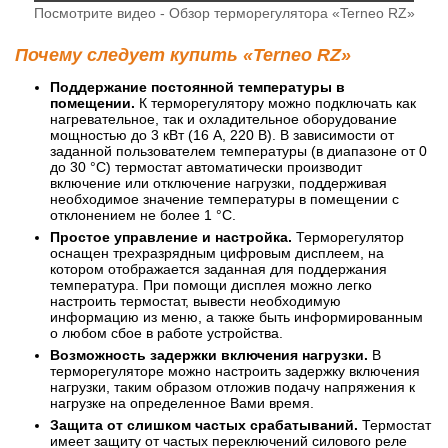
Посмотрите видео - Обзор терморегулятора «Terneo RZ»
Почему следует купить «Terneo RZ»
Поддержание постоянной температуры в
помещении.
К терморегулятору можно подключать как
нагревательное, так и охладительное оборудование
мощностью до 3 кВт (16 А, 220 В). В зависимости от
заданной пользователем температуры (в диапазоне от 0
до 30 °С) термостат автоматически производит
включение или отключение нагрузки, поддерживая
необходимое значение температуры в помещении с
отклонением не более 1 °С.
Простое управление и настройка.
Терморегулятор
оснащен трехразрядным цифровым дисплеем, на
котором отображается заданная для поддержания
температура. При помощи дисплея можно легко
настроить термостат, вывести необходимую
информацию из меню, а также быть информированным
о любом сбое в работе устройства.
Возможность задержки включения нагрузки.
В
терморегуляторе можно настроить задержку включения
нагрузки, таким образом отложив подачу напряжения к
нагрузке на определенное Вами время.
Защита от слишком частых срабатываний.
Термостат
имеет защиту от частых переключений силового реле