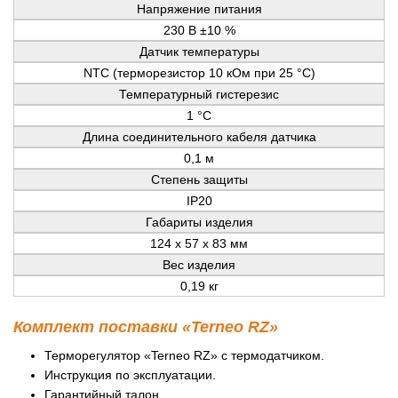
Напряжение питания
230 В ±10 %
Датчик температуры
NTC (терморезистор 10 кОм при 25 °С)
Температурный гистерезис
1 °С
Длина соединительного кабеля датчика
0,1 м
Степень защиты
IP20
Габариты изделия
124 x 57 x 83 мм
Вес изделия
0,19 кг
Комплект поставки «Terneo RZ»
Терморегулятор «Terneo RZ» с термодатчиком.
Инструкция по эксплуатации.
Гарантийный талон.