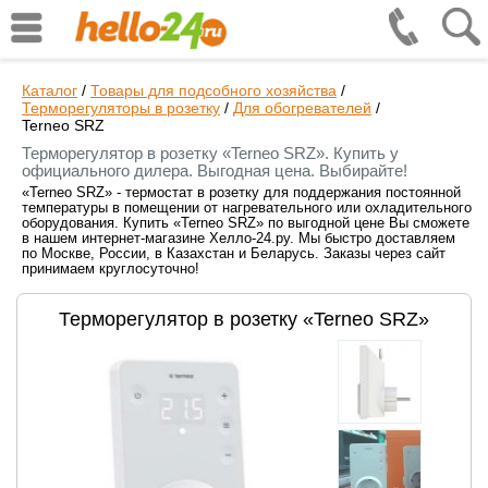
Каталог
/
Товары для подсобного хозяйства
/
Терморегуляторы в розетку
/
Для обогревателей
/
Terneo SRZ
Терморегулятор в розетку «Terneo SRZ». Купить у
официального дилера. Выгодная цена. Выбирайте!
«Terneo SRZ» - термостат в розетку для поддержания постоянной
температуры в помещении от нагревательного или охладительного
оборудования. Купить «Terneo SRZ» по выгодной цене Вы сможете
в нашем интернет-магазине Хелло-24.ру. Мы быстро доставляем
по Москве, России, в Казахстан и Беларусь. Заказы через сайт
принимаем круглосуточно!
Терморегулятор в розетку «Terneo SRZ»