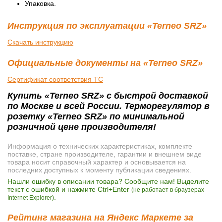
Упаковка.
Инструкция по эксплуатации «Terneo SRZ»
Скачать инструкцию
Официальные документы на «Terneo SRZ»
Сертификат соответствия ТС
Купить «Terneo SRZ» с быстрой доставкой
по Москве и всей России. Терморегулятор в
розетку «Terneo SRZ» по минимальной
розничной цене производителя!
Информация о технических характеристиках, комплекте
поставке, стране производителе, гарантии и внешнем виде
товара носит справочный характер и основывается на
последних доступных к моменту публикации сведениях.
Нашли ошибку в описании товара? Сообщите нам! Выделите
текст с ошибкой и нажмите Ctrl+Enter
(не работает в браузерах
.
Internet Explorer)
Рейтинг магазина на Яндекс Маркете за