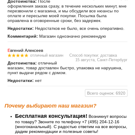
Достоинства:
После
оформления заказа сразу, в течение нескольких минут, мне
перезвонили с магазина, и мы обсудили все нюансы по
оплате и пересылке моей покупки. Посылка была
оправлена в оговоренные сроки, без задержек.
Недостатки:
Недостатков не было, все очень оперативно.
Комментарий:
Магазин однозначно рекомендую
Е
вгений Алексеев
отличный магазин
Способ покупки: доставка
15 августа, Санкт-Петербург
Достоинства:
отличный
магазин, товар доставлен быстро, упаковка не нарушена,
пункт выдачи рядом с домом.
Недостатки:
нет
Всего оценок: 6920
Почему выбирают наш магазин?
Бесплатная консультация!
Возникнут вопросы
по товару? Звоните по телефону +7 (495) 204-12-16
(многоканальный). С радостью ответим на все вопросы,
дадим рекомендации и полезные советы!