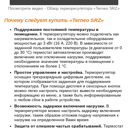
Посмотрите видео - Обзор терморегулятора «Terneo SRZ»
Почему следует купить «Terneo SRZ»
Поддержание постоянной температуры в
помещении.
К терморегулятору можно подключать как
нагревательное, так и охладительное оборудование
мощностью до 3 кВт (16 А, 220 В). В зависимости от
заданной пользователем температуры (в диапазоне от 0
до 30 °С) термостат автоматически производит
включение или отключение нагрузки, поддерживая
необходимое значение температуры в помещении с
отклонением не более 1 °С.
Простое управление и настройка.
Терморегулятор
оснащен трехразрядным цифровым дисплеем, на
котором отображается заданная для поддержания
температура. При помощи дисплея и сенсорных кнопок
можно легко настроить термостат, вывести необходимую
информацию из меню, а также быть информированным
о любом сбое в работе устройства.
Возможность задержки включения нагрузки.
В
терморегуляторе можно настроить задержку включения
нагрузки, таким образом отложив подачу напряжения к
нагрузке на определенное Вами время.
Защита от слишком частых срабатываний.
Термостат