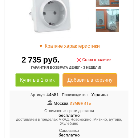
▼
Краткие характеристики
2 735
руб.
×
Скоро в наличии
ГАРАНТИЯ ВОЗВРАТА ДЕНЕГ - 3 НЕДЕЛИ!
Купить в 1 клик
Добавить в корзину
44581
Украина
Артикул:
Производитель:
изменить
Москва
Стоимость и сроки доставки
бесплатно
доставляем в пределах МКАД, Новокосино, Митино, Бутово,
Жулебино
Самовывоз
бесплатно