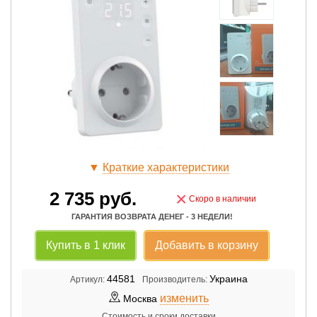
▼
Краткие характеристики
2 735
руб.
×
Скоро в наличии
ГАРАНТИЯ ВОЗВРАТА ДЕНЕГ - 3 НЕДЕЛИ!
Купить в 1 клик
Добавить в корзину
44581
Украина
Артикул:
Производитель:
изменить
Москва
Стоимость и сроки доставки