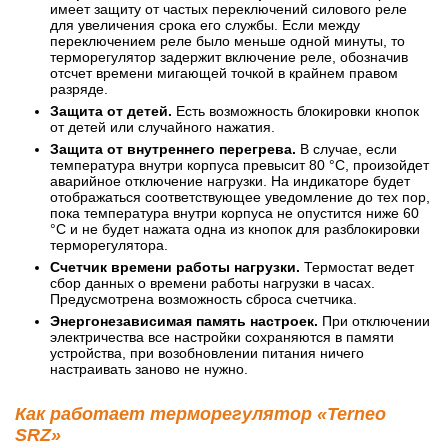
имеет защиту от частых переключений силового реле
для увеличения срока его службы. Если между
переключением реле было меньше одной минуты, то
терморегулятор задержит включение реле, обозначив
отсчет времени мигающей точкой в крайнем правом
разряде.
Защита от детей.
Есть возможность блокировки кнопок
от детей или случайного нажатия.
Защита от внутреннего перегрева.
В случае, если
температура внутри корпуса превысит 80 °С, произойдет
аварийное отключение нагрузки. На индикаторе будет
отображаться соответствующее уведомление до тех пор,
пока температура внутри корпуса не опустится ниже 60
°С и не будет нажата одна из кнопок для разблокировки
терморегулятора.
Счетчик времени работы нагрузки.
Термостат ведет
сбор данных о времени работы нагрузки в часах.
Предусмотрена возможность сброса счетчика.
Энергонезависимая память настроек.
При отключении
электричества все настройки сохраняются в памяти
устройства, при возобновлении питания ничего
настраивать заново не нужно.
Как работает терморегулятор «Terneo
SRZ»