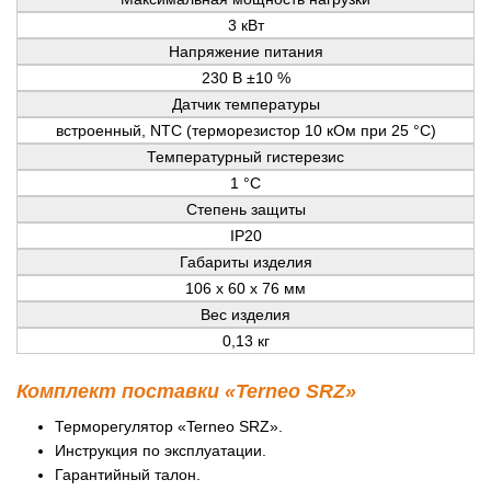
3 кВт
Напряжение питания
230 В ±10 %
Датчик температуры
встроенный, NTC (терморезистор 10 кОм при 25 °С)
Температурный гистерезис
1 °С
Степень защиты
IP20
Габариты изделия
106 x 60 x 76 мм
Вес изделия
0,13 кг
Комплект поставки «Terneo SRZ»
Терморегулятор «Terneo SRZ».
Инструкция по эксплуатации.
Гарантийный талон.