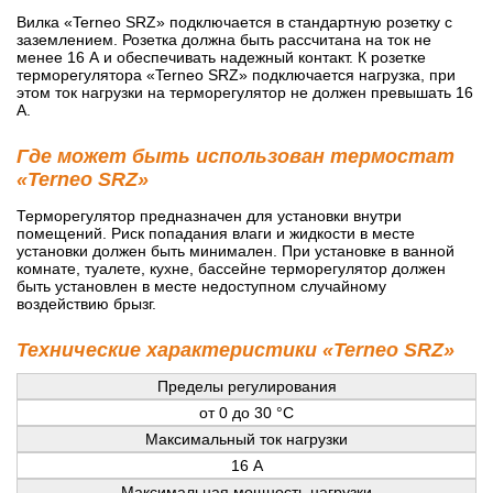
Вилка «Terneo SRZ» подключается в стандартную розетку с
заземлением. Розетка должна быть рассчитана на ток не
менее 16 А и обеспечивать надежный контакт. К розетке
терморегулятора «Terneo SRZ» подключается нагрузка, при
этом ток нагрузки на терморегулятор не должен превышать 16
А.
Где может быть использован термостат
«Terneo SRZ»
Терморегулятор предназначен для установки внутри
помещений. Риск попадания влаги и жидкости в месте
установки должен быть минимален. При установке в ванной
комнате, туалете, кухне, бассейне терморегулятор должен
быть установлен в месте недоступном случайному
воздействию брызг.
Технические характеристики «Terneo SRZ»
Пределы регулирования
от 0 до 30 °С
Максимальный ток нагрузки
16 А
Максимальная мощность нагрузки