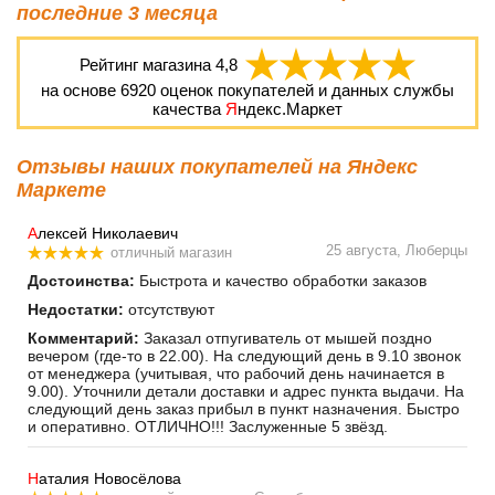
последние 3 месяца
Рейтинг магазина
4,8
на основе
6920
оценок покупателей и данных службы
качества
Я
ндекс.Маркет
Отзывы наших покупателей на Яндекс
Маркете
А
лексей Николаевич
25 августа, Люберцы
отличный магазин
Достоинства:
Быстрота и качество обработки заказов
Недостатки:
отсутствуют
Комментарий:
Заказал отпугиватель от мышей поздно
вечером (где-то в 22.00). На следующий день в 9.10 звонок
от менеджера (учитывая, что рабочий день начинается в
9.00). Уточнили детали доставки и адрес пункта выдачи. На
следующий день заказ прибыл в пункт назначения. Быстро
и оперативно. ОТЛИЧНО!!! Заслуженные 5 звёзд.
Н
аталия Новосёлова