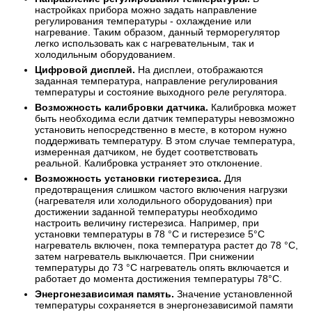
настройках прибора можно задать направление
регулирования температуры - охлаждение или
нагревание. Таким образом, данный терморегулятор
легко использовать как с нагревательным, так и
холодильным оборудованием.
Цифровой дисплей.
На дисплеи, отображаются
заданная температура, направление регулирования
температуры и состояние выходного реле регулятора.
Возможность калибровки датчика.
Калибровка может
быть необходима если датчик температуры невозможно
установить непосредственно в месте, в котором нужно
поддерживать температуру. В этом случае температура,
измеренная датчиком, не будет соответствовать
реальной. Калибровка устраняет это отклонение.
Возможность установки гистерезиса.
Для
предотвращения слишком частого включения нагрузки
(нагревателя или холодильного оборудования) при
достижении заданной температуры необходимо
настроить величину гистерезиса. Например, при
установки температуры в 78 °С и гистерезисе 5°С
нагреватель включен, пока температура растет до 78 °С,
затем нагреватель выключается. При снижении
температуры до 73 °С нагреватель опять включается и
работает до момента достижения температуры 78°С.
Энергонезависимая память.
Значение установленной
температуры сохраняется в энергонезависимой памяти