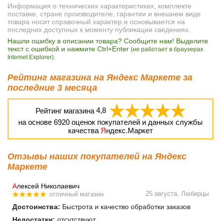
Информация о технических характеристиках, комплекте
поставке, стране производителе, гарантии и внешнем виде
товара носит справочный характер и основывается на
последних доступных к моменту публикации сведениях.
Нашли ошибку в описании товара? Сообщите нам! Выделите
текст с ошибкой и нажмите Ctrl+Enter
(не работает в браузерах
.
Internet Explorer)
Рейтинг магазина на Яндекс Маркете за
последние 3 месяца
Рейтинг магазина
4,8
на основе
6920
оценок покупателей и данных службы
качества
Я
ндекс.Маркет
Отзывы наших покупателей на Яндекс
Маркете
А
лексей Николаевич
25 августа, Люберцы
отличный магазин
Достоинства:
Быстрота и качество обработки заказов
Недостатки:
отсутствуют