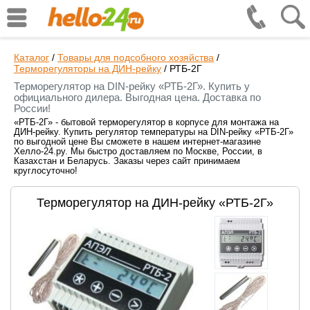
Каталог
/
Товары для подсобного хозяйства
/
Терморегуляторы на ДИН-рейку
/
РТБ-2Г
Терморегулятор на DIN-рейку «РТБ-2Г». Купить у
официального дилера. Выгодная цена. Доставка по
России!
«РТБ-2Г» - бытовой терморегулятор в корпусе для монтажа на
ДИН-рейку. Купить регулятор температуры на DIN-рейку «РТБ-2Г»
по выгодной цене Вы сможете в нашем интернет-магазине
Хелло-24.ру. Мы быстро доставляем по Москве, России, в
Казахстан и Беларусь. Заказы через сайт принимаем
круглосуточно!
Терморегулятор на ДИН-рейку «РТБ-2Г»