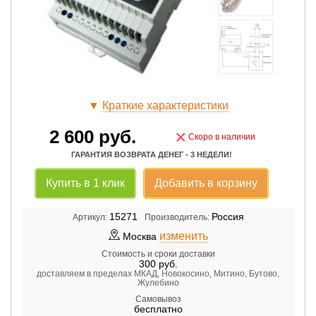
▼
Краткие характеристики
2 600
руб.
×
Скоро в наличии
ГАРАНТИЯ ВОЗВРАТА ДЕНЕГ - 3 НЕДЕЛИ!
Купить в 1 клик
Добавить в корзину
15271
Россия
Артикул:
Производитель:
изменить
Москва
Стоимость и сроки доставки
300
руб.
доставляем в пределах МКАД, Новокосино, Митино, Бутово,
Жулебино
Самовывоз
бесплатно