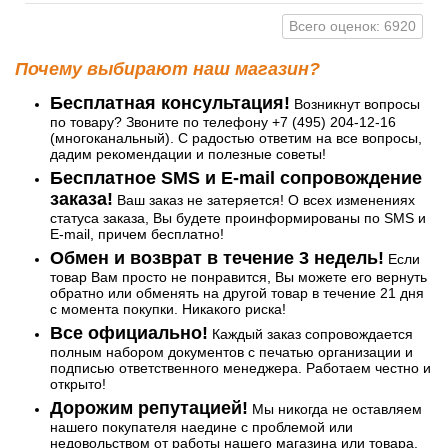
Всего оценок: 6920
Почему выбирают наш магазин?
Бесплатная консультация!
Возникнут вопросы
по товару? Звоните по телефону +7 (495) 204-12-16
(многоканальный). С радостью ответим на все вопросы,
дадим рекомендации и полезные советы!
Бесплатное SMS и E-mail сопровождение
заказа!
Ваш заказ не затеряется! О всех изменениях
статуса заказа, Вы будете проинформированы по SMS и
E-mail, причем бесплатно!
Обмен и возврат в течение 3 недель!
Если
товар Вам просто не понравится, Вы можете его вернуть
обратно или обменять на другой товар в течение 21 дня
с момента покупки. Никакого риска!
Все официально!
Каждый заказ сопровождается
полным набором документов с печатью организации и
подписью ответственного менеджера. Работаем честно и
открыто!
Дорожим репутацией!
Мы никогда не оставляем
нашего покупателя наедине с проблемой или
недовольством от работы нашего магазина или товара.