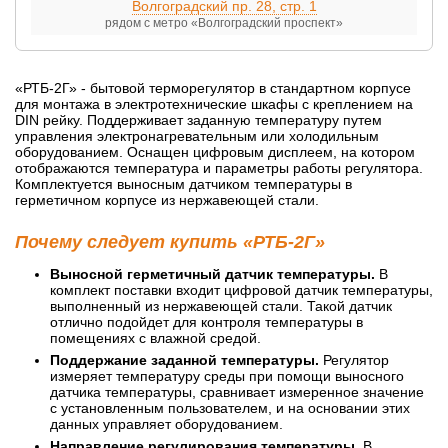
Волгоградский пр. 28, стр. 1
рядом с метро «Волгоградский проспект»
«РТБ-2Г» - бытовой терморегулятор в стандартном корпусе
для монтажа в электротехнические шкафы с креплением на
DIN рейку. Поддерживает заданную температуру путем
управления электронагревательным или холодильным
оборудованием. Оснащен цифровым дисплеем, на котором
отображаются температура и параметры работы регулятора.
Комплектуется выносным датчиком температуры в
герметичном корпусе из нержавеющей стали.
Почему следует купить «РТБ-2Г»
Выносной герметичный датчик температуры.
В
комплект поставки входит цифровой датчик температуры,
выполненный из нержавеющей стали. Такой датчик
отлично подойдет для контроля температуры в
помещениях с влажной средой.
Поддержание заданной температуры.
Регулятор
измеряет температуру среды при помощи выносного
датчика температуры, сравнивает измеренное значение
с установленным пользователем, и на основании этих
данных управляет оборудованием.
Направление регулирования температуры.
В