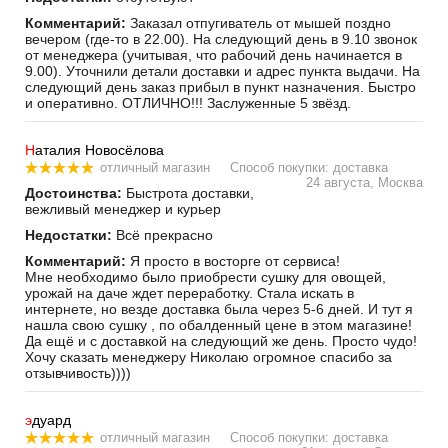
Комментарий:
Заказал отпугиватель от мышей поздно
вечером (где-то в 22.00). На следующий день в 9.10 звонок
от менеджера (учитывая, что рабочий день начинается в
9.00). Уточнили детали доставки и адрес пункта выдачи. На
следующий день заказ прибыл в пункт назначения. Быстро
и оперативно. ОТЛИЧНО!!! Заслуженные 5 звёзд.
Н
аталия Новосёлова
отличный магазин
Способ покупки: доставка
24 августа, Москва
Достоинства:
Быстрота доставки,
вежливый менеджер и курьер
Недостатки:
Всё прекрасно
Комментарий:
Я просто в восторге от сервиса!
Мне необходимо было приобрести сушку для овощей,
урожай на даче ждет переработку. Стала искать в
интернете, но везде доставка была через 5-6 дней. И тут я
нашла свою сушку , по обалденный цене в этом магазине!
Да ещё и с доставкой на следующий же день. Просто чудо!
Хочу сказать менеджеру Николаю огромное спасибо за
отзывчивость))))
э
дуард
отличный магазин
Способ покупки: доставка