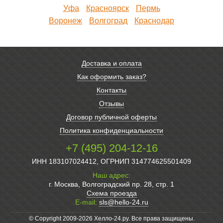
Уфа
Красноярск
Пермь
Воронеж
Волгоград
Краснодар
Доставка и оплата
Как оформить заказ?
Контакты
Отзывы
Договор публичной оферты
Политика конфиденциальности
+7 (495) 204-12-16
ИНН 183107024412, ОГРНИП 314774625501409
Наш адрес:
г. Москва, Волгоградский пр. 28, стр. 1
Схема проезда
E-mail:
sls@hello-24.ru
© Copyright 2009-2026 Хелло-24.ру. Все права защищены.