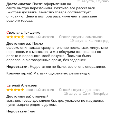
21 августа, Ступино
Достоинства:
После оформления на
сайте быстро перезвонили. Вежливо все рассказали.
Быстрая доставка. Качество товара соответствует
описанию. Цена в полтора раза ниже чем в магазине
родного города.
С
ветлана Грищенко
отличный магазин
Способ покупки: самовывоз
19 августа, Калининград
Достоинства:
После
оформления заказа сразу, в течение нескольких минут, мне
перезвонили с магазина, и мы обсудили все нюансы по
оплате и пересылке моей покупки. Посылка была
оправлена в оговоренные сроки, без задержек.
Недостатки:
Недостатков не было, все очень оперативно.
Комментарий:
Магазин однозначно рекомендую
Е
вгений Алексеев
отличный магазин
Способ покупки: доставка
15 августа, Санкт-Петербург
Достоинства:
отличный
магазин, товар доставлен быстро, упаковка не нарушена,
пункт выдачи рядом с домом.
Недостатки:
нет