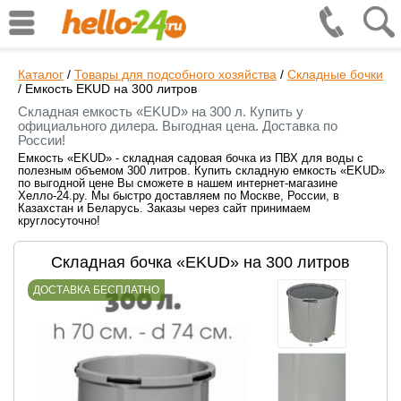
Каталог
/
Товары для подсобного хозяйства
/
Складные бочки
/
Емкость EKUD на 300 литров
Складная емкость «EKUD» на 300 л. Купить у
официального дилера. Выгодная цена. Доставка по
России!
Емкость «EKUD» - складная садовая бочка из ПВХ для воды с
полезным объемом 300 литров. Купить складную емкость «EKUD»
по выгодной цене Вы сможете в нашем интернет-магазине
Хелло-24.ру. Мы быстро доставляем по Москве, России, в
Казахстан и Беларусь. Заказы через сайт принимаем
круглосуточно!
Складная бочка «EKUD» на 300 литров
ДОСТАВКА БЕСПЛАТНО