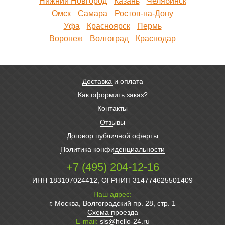
Нижний Новгород
Казань
Челябинск
Омск
Самара
Ростов-на-Дону
Уфа
Красноярск
Пермь
Воронеж
Волгоград
Краснодар
Доставка и оплата
Как оформить заказ?
Контакты
Отзывы
Договор публичной оферты
Политика конфиденциальности
+7 (495) 204-12-16
ИНН 183107024412, ОГРНИП 314774625501409
Наш адрес:
г. Москва, Волгоградский пр. 28, стр. 1
Схема проезда
E-mail:
sls@hello-24.ru