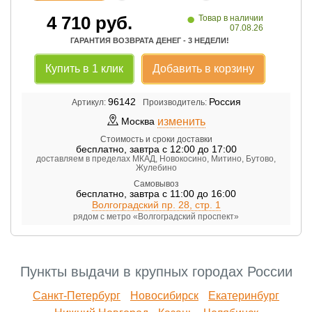
•
4 710
руб.
Товар в наличии
07.08.26
ГАРАНТИЯ ВОЗВРАТА ДЕНЕГ - 3 НЕДЕЛИ!
Купить в 1 клик
Добавить в корзину
96142
Россия
Артикул:
Производитель:
изменить
Москва
Стоимость и сроки доставки
бесплатно
,
завтра с 12:00 до 17:00
доставляем в пределах МКАД, Новокосино, Митино, Бутово,
Жулебино
Самовывоз
бесплатно
,
завтра с 11:00 до 16:00
Волгоградский пр. 28, стр. 1
рядом с метро «Волгоградский проспект»
Пункты выдачи в крупных городах России
Санкт-Петербург
Новосибирск
Екатеринбург