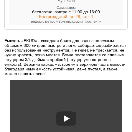
Жулебино
Самовывоз
бесплатно
,
завтра с 11:00 до 16:00
Волгоградский пр. 28, стр. 1
рядом с метро «Волгоградский проспект»
Емкость «EKUD» - складная бочка для воды с полезным
объемом 300 литров. Быстро и легко собирается/разбирается
без использования инструментов. Не гниет, не трескается, не
нужно красить, легко моется. Бочка поставляется со сливным
штуцером 3/4 дюйма с пробкой (штуцер уже встроен в
емкость). Верхний каркас «встроен» в верхнюю часть емкости,
благодаря чему емкость устойчивая, даже пустая, а также
можно вешать насос!