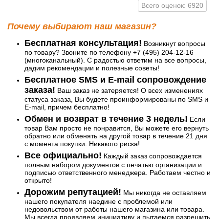
Всего оценок: 6920
Почему выбирают наш магазин?
Бесплатная консультация!
Возникнут вопросы
по товару? Звоните по телефону +7 (495) 204-12-16
(многоканальный). С радостью ответим на все вопросы,
дадим рекомендации и полезные советы!
Бесплатное SMS и E-mail сопровождение
заказа!
Ваш заказ не затеряется! О всех изменениях
статуса заказа, Вы будете проинформированы по SMS и
E-mail, причем бесплатно!
Обмен и возврат в течение 3 недель!
Если
товар Вам просто не понравится, Вы можете его вернуть
обратно или обменять на другой товар в течение 21 дня
с момента покупки. Никакого риска!
Все официально!
Каждый заказ сопровождается
полным набором документов с печатью организации и
подписью ответственного менеджера. Работаем честно и
открыто!
Дорожим репутацией!
Мы никогда не оставляем
нашего покупателя наедине с проблемой или
недовольством от работы нашего магазина или товара.
Мы всегда проявляем инициативу и пытаемся разрешить