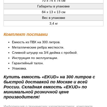
70 x 74 x 74 см
Габариты в упаковке
84 x 13 x 13 см
Вес в упаковке
3,4 кг
Комплект поставки
Емкость из ПВХ на 300 литров.
Металлические ребра жесткости.
Сливной штуцер на 3/4 дюйма с пробкой.
Инструкция по эксплуатации.
Гарантийный талон.
Упаковка.
Купить емкость «EKUD» на 300 литров с
быстрой доставкой по Москве и всей
России. Складная емкость «EKUD» по
минимальной розничной цене
производителя!
Информация о технических характеристиках, комплекте