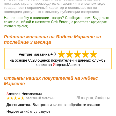
поставке, стране производителе, гарантии и внешнем виде
товара носит справочный характер и основывается на
последних доступных к моменту публикации сведениях.
Нашли ошибку в описании товара? Сообщите нам! Выделите
текст с ошибкой и нажмите Ctrl+Enter
(не работает в браузерах
.
Internet Explorer)
Рейтинг магазина на Яндекс Маркете за
последние 3 месяца
Рейтинг магазина
4,8
на основе
6920
оценок покупателей и данных службы
качества
Я
ндекс.Маркет
Отзывы наших покупателей на Яндекс
Маркете
А
лексей Николаевич
25 августа, Люберцы
отличный магазин
Достоинства:
Быстрота и качество обработки заказов
Недостатки:
отсутствуют