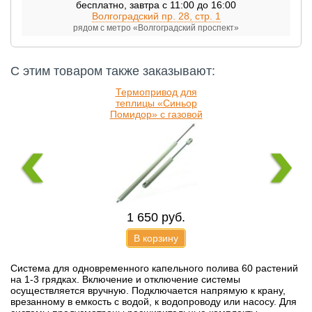
бесплатно
,
завтра с 11:00 до 16:00
Волгоградский пр. 28, стр. 1
рядом с метро «Волгоградский проспект»
С этим товаром также заказывают:
Термопривод для
теплицы «Синьор
Помидор» с газовой
пружиной-доводчиком
1 650
руб.
В корзину
Система для одновременного капельного полива 60 растений
на 1-3 грядках. Включение и отключение системы
осуществляется вручную. Подключается напрямую к крану,
врезанному в емкость с водой, к водопроводу или насосу. Для