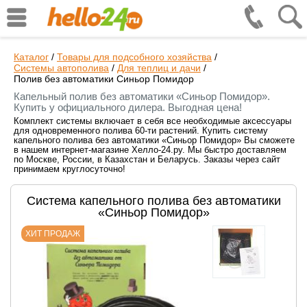
Каталог
/
Товары для подсобного хозяйства
/
Системы автополива
/
Для теплиц и дачи
/
Полив без автоматики Синьор Помидор
Капельный полив без автоматики «Синьор Помидор».
Купить у официального дилера. Выгодная цена!
Комплект системы включает в себя все необходимые аксессуары
для одновременного полива 60-ти растений. Купить систему
капельного полива без автоматики «Синьор Помидор» Вы сможете
в нашем интернет-магазине Хелло-24.ру. Мы быстро доставляем
по Москве, России, в Казахстан и Беларусь. Заказы через сайт
принимаем круглосуточно!
Система капельного полива без автоматики
«Синьор Помидор»
ХИТ ПРОДАЖ