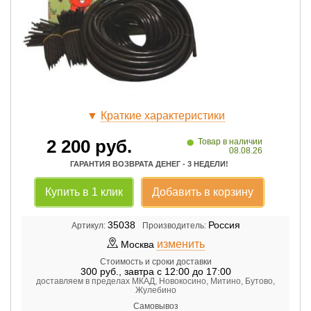
▼
Краткие характеристики
•
2 200
руб.
Товар в наличии
08.08.26
ГАРАНТИЯ ВОЗВРАТА ДЕНЕГ - 3 НЕДЕЛИ!
Купить в 1 клик
Добавить в корзину
35038
Россия
Артикул:
Производитель:
изменить
Москва
Стоимость и сроки доставки
300
руб.
,
завтра с 12:00 до 17:00
доставляем в пределах МКАД, Новокосино, Митино, Бутово,
Жулебино
Самовывоз