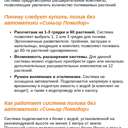
системы предусмотрены расширительные комплекты,
позволяющие увеличить количество поливаемых растений.
Почему следует купить полив без
автоматики «Синьор Помидор»
Рассчитана на 1-3 грядки и 60 растений.
Система
позволяет выбрать 1, 2 или 3 грядки для полива.
Эргономичные разветвители, тройники, заглушки и
капельницы, входящие в комплект, позволяют поливать
до 60-ти растений одновременно.
Возможность расширения системы.
Для данной
системы можно отдельно приобрести один или несколько
дополнительных расширительных комплектов на 12
растений.
Ручное включение и отключение.
Система не
оснащена автоматикой. Подключается напрямую к крану,
врезанному в поднятую емкость с водой (в комплект не
входит), а также к водопроводу или к насосу.
Как работает система полива без
автоматики «Синьор Помидор»
Система подключается к бочке с водой, установленной на
рекомендуемой высоте не менее 1 метра от земли.
Подающий шланг подключается к крану бочки (бочка и кран в