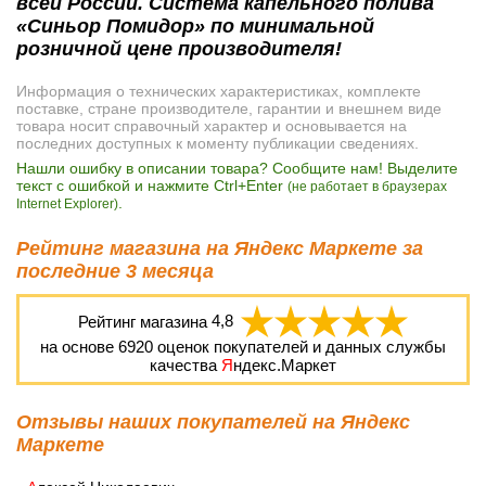
всей России. Система капельного полива
«Синьор Помидор» по минимальной
розничной цене производителя!
Информация о технических характеристиках, комплекте
поставке, стране производителе, гарантии и внешнем виде
товара носит справочный характер и основывается на
последних доступных к моменту публикации сведениях.
Нашли ошибку в описании товара? Сообщите нам! Выделите
текст с ошибкой и нажмите Ctrl+Enter
(не работает в браузерах
.
Internet Explorer)
Рейтинг магазина на Яндекс Маркете за
последние 3 месяца
Рейтинг магазина
4,8
на основе
6920
оценок покупателей и данных службы
качества
Я
ндекс.Маркет
Отзывы наших покупателей на Яндекс
Маркете