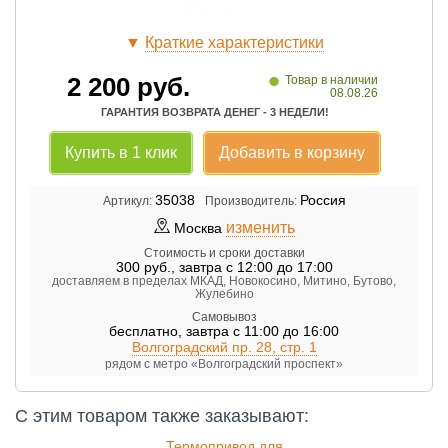
▼
Краткие характеристики
•
2 200
руб.
Товар в наличии
08.08.26
ГАРАНТИЯ ВОЗВРАТА ДЕНЕГ - 3 НЕДЕЛИ!
Купить в 1 клик
Добавить в корзину
35038
Россия
Артикул:
Производитель:
изменить
Москва
Стоимость и сроки доставки
300
руб.
,
завтра с 12:00 до 17:00
доставляем в пределах МКАД, Новокосино, Митино, Бутово,
Жулебино
Самовывоз
бесплатно
,
завтра с 11:00 до 16:00
Волгоградский пр. 28, стр. 1
рядом с метро «Волгоградский проспект»
С этим товаром также заказывают:
Термопривод для