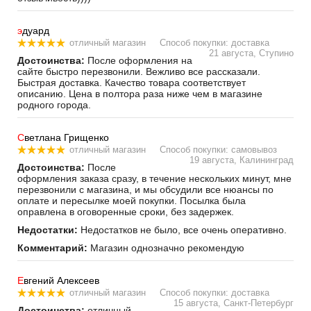
э
дуард
отличный магазин
Способ покупки: доставка
21 августа, Ступино
Достоинства:
После оформления на
сайте быстро перезвонили. Вежливо все рассказали.
Быстрая доставка. Качество товара соответствует
описанию. Цена в полтора раза ниже чем в магазине
родного города.
С
ветлана Грищенко
отличный магазин
Способ покупки: самовывоз
19 августа, Калининград
Достоинства:
После
оформления заказа сразу, в течение нескольких минут, мне
перезвонили с магазина, и мы обсудили все нюансы по
оплате и пересылке моей покупки. Посылка была
оправлена в оговоренные сроки, без задержек.
Недостатки:
Недостатков не было, все очень оперативно.
Комментарий:
Магазин однозначно рекомендую
Е
вгений Алексеев
отличный магазин
Способ покупки: доставка
15 августа, Санкт-Петербург
Достоинства:
отличный