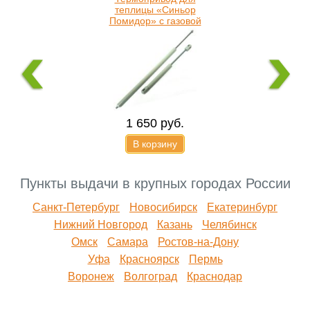
теплицы «Синьор
Помидор» с газовой
пружиной-доводчиком
1 650
руб.
В корзину
Пункты выдачи в крупных городах России
Санкт-Петербург
Новосибирск
Екатеринбург
Нижний Новгород
Казань
Челябинск
Омск
Самара
Ростов-на-Дону
Уфа
Красноярск
Пермь
Воронеж
Волгоград
Краснодар