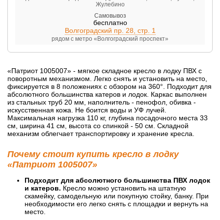
Жулебино
Самовывоз
бесплатно
Волгоградский пр. 28, стр. 1
рядом с метро «Волгоградский проспект»
«Патриот 1005007» - мягкое складное кресло в лодку ПВХ с
поворотным механизмом. Легко снять и установить на место,
фиксируется в 8 положениях с обзором на 360°. Подходит для
абсолютного большинства катеров и лодок. Каркас выполнен
из стальных труб 20 мм, наполнитель - пенофол, обивка -
искусственная кожа. Не боится воды и УФ лучей.
Максимальная нагрузка 110 кг, глубина посадочного места 33
см, ширина 41 см, высота со спинкой - 50 см. Складной
механизм облегчает транспортировку и хранение кресла.
Почему стоит купить кресло в лодку
«Патриот 1005007»
Подходит для абсолютного большинства ПВХ лодок
и катеров.
Кресло можно установить на штатную
скамейку, самодельную или покупную стойку, банку. При
необходимости его легко снять с площадки и вернуть на
место.