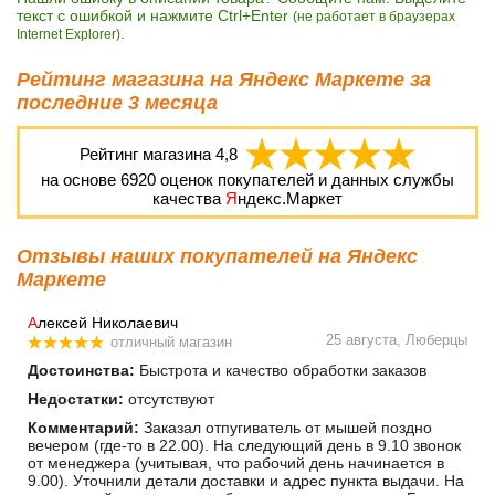
текст с ошибкой и нажмите Ctrl+Enter
(не работает в браузерах
.
Internet Explorer)
Рейтинг магазина на Яндекс Маркете за
последние 3 месяца
Рейтинг магазина
4,8
на основе
6920
оценок покупателей и данных службы
качества
Я
ндекс.Маркет
Отзывы наших покупателей на Яндекс
Маркете
А
лексей Николаевич
25 августа, Люберцы
отличный магазин
Достоинства:
Быстрота и качество обработки заказов
Недостатки:
отсутствуют
Комментарий:
Заказал отпугиватель от мышей поздно
вечером (где-то в 22.00). На следующий день в 9.10 звонок
от менеджера (учитывая, что рабочий день начинается в
9.00). Уточнили детали доставки и адрес пункта выдачи. На