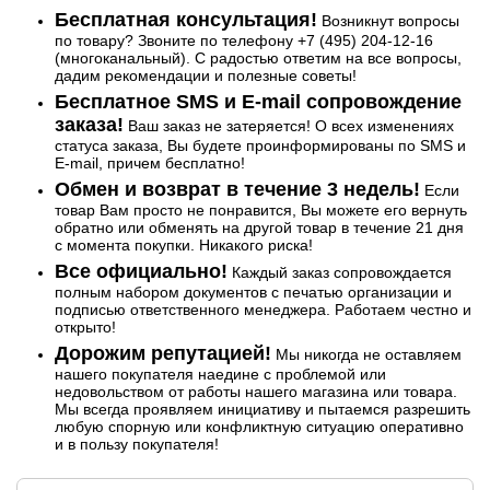
Бесплатная консультация!
Возникнут вопросы
по товару? Звоните по телефону +7 (495) 204-12-16
(многоканальный). С радостью ответим на все вопросы,
дадим рекомендации и полезные советы!
Бесплатное SMS и E-mail сопровождение
заказа!
Ваш заказ не затеряется! О всех изменениях
статуса заказа, Вы будете проинформированы по SMS и
E-mail, причем бесплатно!
Обмен и возврат в течение 3 недель!
Если
товар Вам просто не понравится, Вы можете его вернуть
обратно или обменять на другой товар в течение 21 дня
с момента покупки. Никакого риска!
Все официально!
Каждый заказ сопровождается
полным набором документов с печатью организации и
подписью ответственного менеджера. Работаем честно и
открыто!
Дорожим репутацией!
Мы никогда не оставляем
нашего покупателя наедине с проблемой или
недовольством от работы нашего магазина или товара.
Мы всегда проявляем инициативу и пытаемся разрешить
любую спорную или конфликтную ситуацию оперативно
и в пользу покупателя!