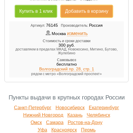
Купить в 1 клик
Добавить в корзину
76145
Россия
Артикул:
Производитель:
изменить
Москва
Стоимость и сроки доставки
300
руб.
доставляем в пределах МКАД, Новокосино, Митино, Бутово,
Жулебино
Самовывоз
бесплатно
Волгоградский пр. 28, стр. 1
рядом с метро «Волгоградский проспект»
Пункты выдачи в крупных городах России
Санкт-Петербург
Новосибирск
Екатеринбург
Нижний Новгород
Казань
Челябинск
Омск
Самара
Ростов-на-Дону
Уфа
Красноярск
Пермь