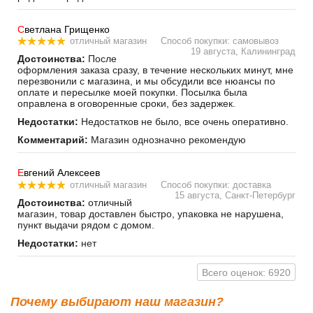
С
ветлана Грищенко
отличный магазин
Способ покупки: самовывоз
19 августа, Калининград
Достоинства:
После
оформления заказа сразу, в течение нескольких минут, мне
перезвонили с магазина, и мы обсудили все нюансы по
оплате и пересылке моей покупки. Посылка была
оправлена в оговоренные сроки, без задержек.
Недостатки:
Недостатков не было, все очень оперативно.
Комментарий:
Магазин однозначно рекомендую
Е
вгений Алексеев
отличный магазин
Способ покупки: доставка
15 августа, Санкт-Петербург
Достоинства:
отличный
магазин, товар доставлен быстро, упаковка не нарушена,
пункт выдачи рядом с домом.
Недостатки:
нет
Всего оценок: 6920
Почему выбирают наш магазин?