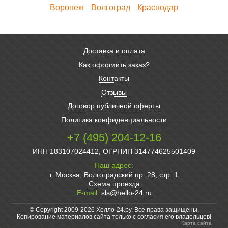
Воронеж
Волгоград
Краснодар
Доставка и оплата
Как оформить заказ?
Контакты
Отзывы
Договор публичной оферты
Политика конфиденциальности
+7 (495) 204-12-16
ИНН 183107024412, ОГРНИП 314774625501409
Наш адрес:
г. Москва, Волгоградский пр. 28, стр. 1
Схема проезда
E-mail:
sls@hello-24.ru
© Copyright 2009-2026 Хелло-24.ру. Все права защищены.
Копирование материалов сайта только с согласия его владельцев!
Карта сайта