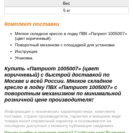
Вес
5 кг
Комплект поставки
Мягкое складное кресло в лодку ПВХ «Патриот 1005007»
(цвет коричневый).
Поворотный механизм с площадкой для установки.
Инструкция.
Упаковка.
Купить «Патриот 1005007» (цвет
коричневый) с быстрой доставкой по
Москве и всей России. Мягкое складное
кресло в лодку ПВХ «Патриот 1005007» с
поворотным механизмом по минимальной
розничной цене производителя!
Информация о технических характеристиках, комплекте
поставке, стране производителе, гарантии и внешнем виде
товара носит справочный характер и основывается на
последних доступных к моменту публикации сведениях.
Нашли ошибку в описании товара? Сообщите нам! Выделите