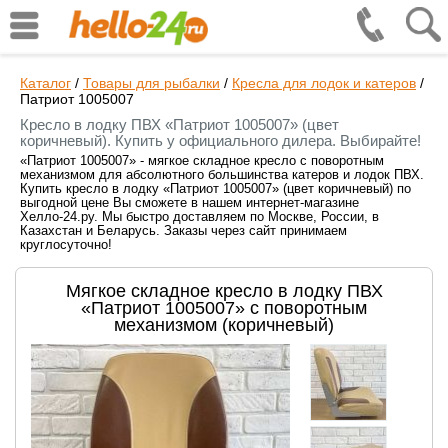
Каталог
/
Товары для рыбалки
/
Кресла для лодок и катеров
/
Патриот 1005007
Кресло в лодку ПВХ «Патриот 1005007» (цвет
коричневый). Купить у официального дилера. Выбирайте!
«Патриот 1005007» - мягкое складное кресло с поворотным
механизмом для абсолютного большинства катеров и лодок ПВХ.
Купить кресло в лодку «Патриот 1005007» (цвет коричневый) по
выгодной цене Вы сможете в нашем интернет-магазине
Хелло-24.ру. Мы быстро доставляем по Москве, России, в
Казахстан и Беларусь. Заказы через сайт принимаем
круглосуточно!
Мягкое складное кресло в лодку ПВХ
«Патриот 1005007» с поворотным
механизмом (коричневый)