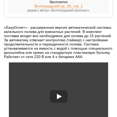
бесплатно
Волгоградский пр. 28, стр. 1
рядом с метро «Волгоградский проспект»
«EasyGrow+» - расширенная версия автоматической системы
капельного полива для комнатных растений. В комплект
поставки входит все необходимое для полива до 15 растений.
За автоматику отвечает контроллер (таймер) с настройками
продолжительности и периодичности полива. Система
устанавливается на емкость с водой с помощью специального
кронштейна или прямо на стандартную пластиковую бутылку.
Работает от сети 220 В или 4-х батареек ААА.