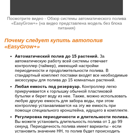
Посмотрите видео - Обзор системы автоматического полива
«EasyGrow+» (на видео представлена модель без блока
питания)
Почему следует купить автополив
«EasyGrow+»
Автоматический полив до 15 растений.
За
автоматическую работу всей системы отвечает
контроллер (таймер), имеющий настройки
периодичности и продолжительности полива. В
стандартный комплект поставки входят все необходимые
аксессуары для полива до 15 комнатных растений.
Любая емкость под резервуар.
Контроллер легко
прикручивается к горлышку обычной пластиковой
бутылки и берет воду из нее. Также, можно использовать
любую другую емкость для забора воды, при этом
контроллер устанавливается на эту же емкость при
помощи специального кронштейна, идущего в комплекте.
Регулировка периодичности и длительности полива.
Вы можете установить длительность полива от 1 до 99
секунд. Периодичность полива имеет варианты - если
установить значение HH, то полив будет происходить