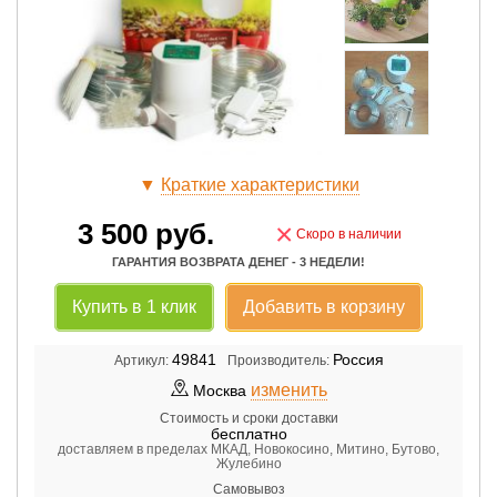
▼
Краткие характеристики
3 500
руб.
×
Скоро в наличии
ГАРАНТИЯ ВОЗВРАТА ДЕНЕГ - 3 НЕДЕЛИ!
Купить в 1 клик
Добавить в корзину
49841
Россия
Артикул:
Производитель:
изменить
Москва
Стоимость и сроки доставки
бесплатно
доставляем в пределах МКАД, Новокосино, Митино, Бутово,
Жулебино
Самовывоз