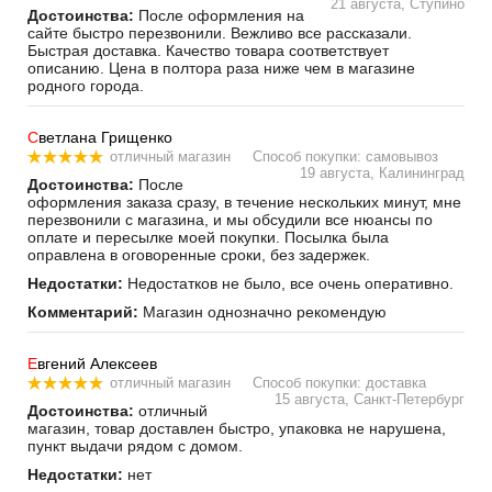
21 августа, Ступино
Достоинства:
После оформления на
сайте быстро перезвонили. Вежливо все рассказали.
Быстрая доставка. Качество товара соответствует
описанию. Цена в полтора раза ниже чем в магазине
родного города.
С
ветлана Грищенко
отличный магазин
Способ покупки: самовывоз
19 августа, Калининград
Достоинства:
После
оформления заказа сразу, в течение нескольких минут, мне
перезвонили с магазина, и мы обсудили все нюансы по
оплате и пересылке моей покупки. Посылка была
оправлена в оговоренные сроки, без задержек.
Недостатки:
Недостатков не было, все очень оперативно.
Комментарий:
Магазин однозначно рекомендую
Е
вгений Алексеев
отличный магазин
Способ покупки: доставка
15 августа, Санкт-Петербург
Достоинства:
отличный
магазин, товар доставлен быстро, упаковка не нарушена,
пункт выдачи рядом с домом.
Недостатки:
нет