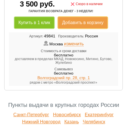
3 500
руб.
×
Скоро в наличии
ГАРАНТИЯ ВОЗВРАТА ДЕНЕГ - 3 НЕДЕЛИ!
Купить в 1 клик
Добавить в корзину
49841
Россия
Артикул:
Производитель:
изменить
Москва
Стоимость и сроки доставки
бесплатно
доставляем в пределах МКАД, Новокосино, Митино, Бутово,
Жулебино
Самовывоз
бесплатно
Волгоградский пр. 28, стр. 1
рядом с метро «Волгоградский проспект»
Пункты выдачи в крупных городах России
Санкт-Петербург
Новосибирск
Екатеринбург
Нижний Новгород
Казань
Челябинск