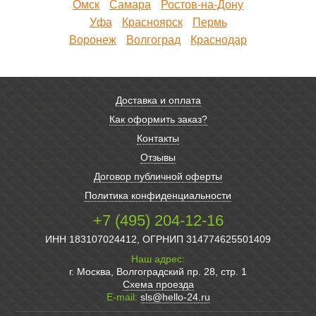
Омск
Самара
Ростов-на-Дону
Уфа
Красноярск
Пермь
Воронеж
Волгоград
Краснодар
Доставка и оплата
Как оформить заказ?
Контакты
Отзывы
Договор публичной оферты
Политика конфиденциальности
+7 (495) 204-12-16
ИНН 183107024412, ОГРНИП 314774625501409
Наш адрес:
г. Москва, Волгоградский пр. 28, стр. 1
Схема проезда
E-mail:
sls@hello-24.ru