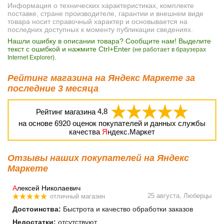
Информация о технических характеристиках, комплекте
поставке, стране производителе, гарантии и внешнем виде
товара носит справочный характер и основывается на
последних доступных к моменту публикации сведениях.
Нашли ошибку в описании товара? Сообщите нам! Выделите
текст с ошибкой и нажмите Ctrl+Enter
(не работает в браузерах
.
Internet Explorer)
Рейтинг магазина на Яндекс Маркете за
последние 3 месяца
Рейтинг магазина
4,8
на основе
6920
оценок покупателей и данных службы
качества
Я
ндекс.Маркет
Отзывы наших покупателей на Яндекс
Маркете
А
лексей Николаевич
25 августа, Люберцы
отличный магазин
Достоинства:
Быстрота и качество обработки заказов
Недостатки:
отсутствуют