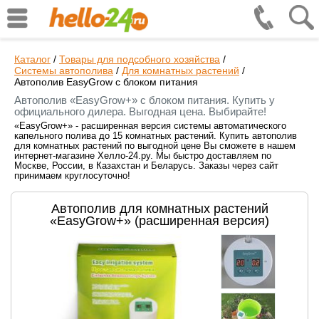
Каталог
/
Товары для подсобного хозяйства
/
Системы автополива
/
Для комнатных растений
/
Автополив EasyGrow с блоком питания
Автополив «EasyGrow+» с блоком питания. Купить у
официального дилера. Выгодная цена. Выбирайте!
«EasyGrow+» - расширенная версия системы автоматического
капельного полива до 15 комнатных растений. Купить автополив
для комнатных растений по выгодной цене Вы сможете в нашем
интернет-магазине Хелло-24.ру. Мы быстро доставляем по
Москве, России, в Казахстан и Беларусь. Заказы через сайт
принимаем круглосуточно!
Автополив для комнатных растений
«EasyGrow+» (расширенная версия)