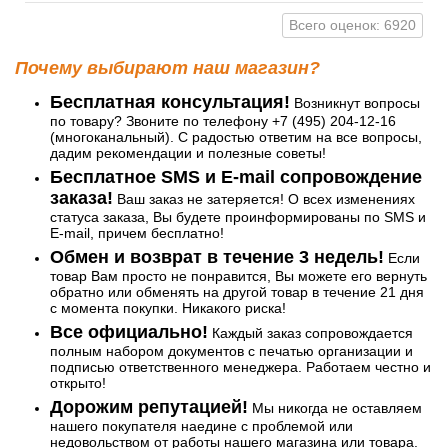
Всего оценок: 6920
Почему выбирают наш магазин?
Бесплатная консультация!
Возникнут вопросы
по товару? Звоните по телефону +7 (495) 204-12-16
(многоканальный). С радостью ответим на все вопросы,
дадим рекомендации и полезные советы!
Бесплатное SMS и E-mail сопровождение
заказа!
Ваш заказ не затеряется! О всех изменениях
статуса заказа, Вы будете проинформированы по SMS и
E-mail, причем бесплатно!
Обмен и возврат в течение 3 недель!
Если
товар Вам просто не понравится, Вы можете его вернуть
обратно или обменять на другой товар в течение 21 дня
с момента покупки. Никакого риска!
Все официально!
Каждый заказ сопровождается
полным набором документов с печатью организации и
подписью ответственного менеджера. Работаем честно и
открыто!
Дорожим репутацией!
Мы никогда не оставляем
нашего покупателя наедине с проблемой или
недовольством от работы нашего магазина или товара.