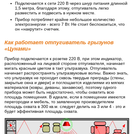
Подключается к сети 220 В через шнур питания длинной
1,5 метра, благодаря этому, отпугиватель легко
разместить и подвесить в нужном месте.
Прибор потребляет крайне небольшое количество
электроэнергии - всего 7 Вт. Не стоит беспокоиться, что
он «накрутит» счетчик.
Как работает отпугиватель грызунов
«Цунами»
Прибор подключается к розетке 220 В, при этом индикатор,
расположенный на лицевой стороне отпугивателя, начинает
мигать красным цветом в такт ультразвука. Отпугиватель
начинает распространять ультразвуковые волны. Важно знать,
что ультразвук не проходит сквозь твердые преграды (стены,
закрытые окна и двери) и поглощается изделиями из мягких
материалов (ковры, диваны, занавески), поэтому одного
прибора может быть недостаточно, чтобы охватить всю
площадь помещения. В идеале, если в помещении имеются
перегородки и мебель, то заявленную производителем
площадь охвата в 300 кв.м. следует делить на 3 или 4 - это и
будет эффективная площадь охвата.