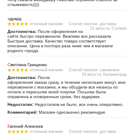
отзывчивость))))
э
дуард
отличный магазин
Способ покупки: доставка
21 августа, Ступино
Достоинства:
После оформления на
сайте быстро перезвонили. Вежливо все рассказали.
Быстрая доставка. Качество товара соответствует
описанию. Цена в полтора раза ниже чем в магазине
родного города.
С
ветлана Грищенко
отличный магазин
Способ покупки: самовывоз
19 августа, Калининград
Достоинства:
После
оформления заказа сразу, в течение нескольких минут, мне
перезвонили с магазина, и мы обсудили все нюансы по
оплате и пересылке моей покупки. Посылка была
оправлена в оговоренные сроки, без задержек.
Недостатки:
Недостатков не было, все очень оперативно.
Комментарий:
Магазин однозначно рекомендую
Е
вгений Алексеев
отличный магазин
Способ покупки: доставка