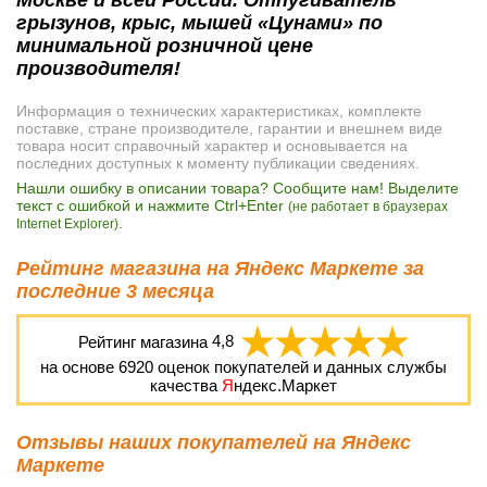
грызунов, крыс, мышей «Цунами» по
минимальной розничной цене
производителя!
Информация о технических характеристиках, комплекте
поставке, стране производителе, гарантии и внешнем виде
товара носит справочный характер и основывается на
последних доступных к моменту публикации сведениях.
Нашли ошибку в описании товара? Сообщите нам! Выделите
текст с ошибкой и нажмите Ctrl+Enter
(не работает в браузерах
.
Internet Explorer)
Рейтинг магазина на Яндекс Маркете за
последние 3 месяца
Рейтинг магазина
4,8
на основе
6920
оценок покупателей и данных службы
качества
Я
ндекс.Маркет
Отзывы наших покупателей на Яндекс
Маркете