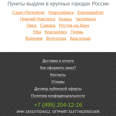
Пункты выдачи в крупных городах России
Санкт-Петербург
Новосибирск
Екатеринбург
Нижний Новгород
Казань
Челябинск
Омск
Самара
Ростов-на-Дону
Уфа
Красноярск
Пермь
Воронеж
Волгоград
Краснодар
Доставка и оплата
Как оформить заказ?
Контакты
Отзывы
Договор публичной оферты
Политика конфиденциальности
+7 (495) 204-12-16
ИНН 183107024412, ОГРНИП 314774625501409