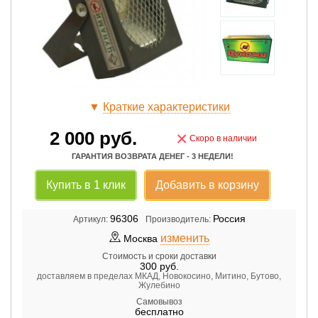
▼
Краткие характеристики
2 000
руб.
×
Скоро в наличии
ГАРАНТИЯ ВОЗВРАТА ДЕНЕГ - 3 НЕДЕЛИ!
Купить в 1 клик
Добавить в корзину
96306
Россия
Артикул:
Производитель:
изменить
Москва
Стоимость и сроки доставки
300
руб.
доставляем в пределах МКАД, Новокосино, Митино, Бутово,
Жулебино
Самовывоз
бесплатно