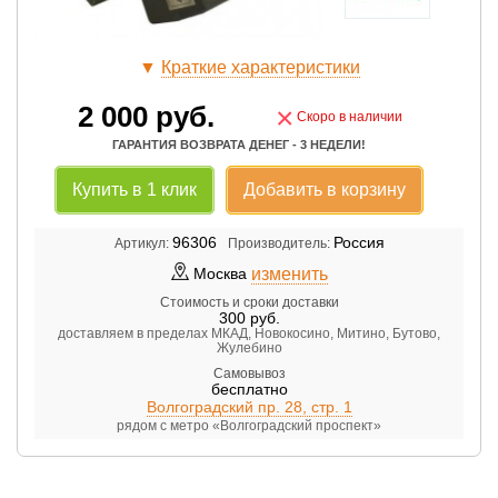
▼
Краткие характеристики
2 000
руб.
×
Скоро в наличии
ГАРАНТИЯ ВОЗВРАТА ДЕНЕГ - 3 НЕДЕЛИ!
Купить в 1 клик
Добавить в корзину
96306
Россия
Артикул:
Производитель:
изменить
Москва
Стоимость и сроки доставки
300
руб.
доставляем в пределах МКАД, Новокосино, Митино, Бутово,
Жулебино
Самовывоз
бесплатно
Волгоградский пр. 28, стр. 1
рядом с метро «Волгоградский проспект»