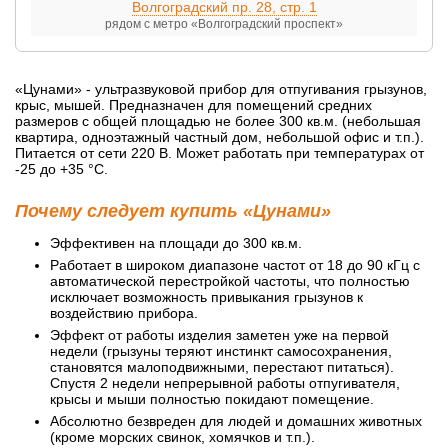
Волгоградский пр. 28, стр. 1
рядом с метро «Волгоградский проспект»
«Цунами» - ультразвуковой прибор для отпугивания грызунов,
крыс, мышей. Предназначен для помещений средних
размеров с общей площадью не более 300 кв.м. (небольшая
квартира, одноэтажный частный дом, небольшой офис и т.п.).
Питается от сети 220 В. Может работать при температурах от
-25 до +35 °С.
Почему следует купить «Цунами»
Эффективен на площади до 300 кв.м.
Работает в широком диапазоне частот от 18 до 90 кГц с
автоматической перестройкой частоты, что полностью
исключает возможность привыкания грызунов к
воздействию прибора.
Эффект от работы изделия заметен уже на первой
недели (грызуны теряют инстинкт самосохранения,
становятся малоподвижными, перестают питаться).
Спустя 2 недели непрерывной работы отпугивателя,
крысы и мыши полностью покидают помещение.
Абсолютно безвреден для людей и домашних животных
(кроме морских свинок, хомячков и т.п.).