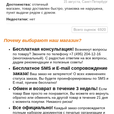
15 августа, Санкт-Петербург
Достоинства:
отличный
магазин, товар доставлен быстро, упаковка не нарушена,
пункт выдачи рядом с домом.
Недостатки:
нет
Всего оценок: 6920
Почему выбирают наш магазин?
Бесплатная консультация!
Возникнут вопросы
по товару? Звоните по телефону +7 (495) 204-12-16
(многоканальный). С радостью ответим на все вопросы,
дадим рекомендации и полезные советы!
Бесплатное SMS и E-mail сопровождение
заказа!
Ваш заказ не затеряется! О всех изменениях
статуса заказа, Вы будете проинформированы по SMS и
E-mail, причем бесплатно!
Обмен и возврат в течение 3 недель!
Если
товар Вам просто не понравится, Вы можете его вернуть
обратно или обменять на другой товар в течение 21 дня
с момента покупки. Никакого риска!
Все официально!
Каждый заказ сопровождается
полным набором документов с печатью организации и