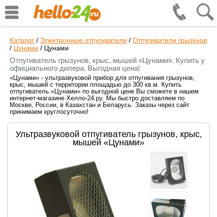
Каталог
/
Электронные отпугиватели
/
Отпугиватели грызунов
/
Цунами
/
Цунами
Отпугиватель грызунов, крыс, мышей «Цунами». Купить у
официального дилера. Выгодная цена!
«Цунами» - ультразвуковой прибор для отпугивания грызунов,
крыс, мышей с территории площадью до 300 кв.м. Купить
отпугиватель «Цунами» по выгодной цене Вы сможете в нашем
интернет-магазине Хелло-24.ру. Мы быстро доставляем по
Москве, России, в Казахстан и Беларусь. Заказы через сайт
принимаем круглосуточно!
Ультразвуковой отпугиватель грызунов, крыс,
мышей «Цунами»