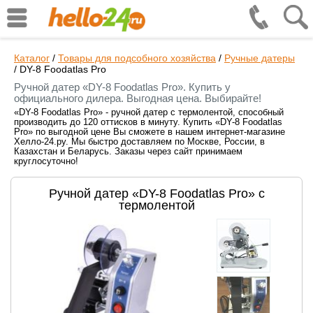
Каталог
/
Товары для подсобного хозяйства
/
Ручные датеры
/
DY-8 Foodatlas Pro
Ручной датер «DY-8 Foodatlas Pro». Купить у
официального дилера. Выгодная цена. Выбирайте!
«DY-8 Foodatlas Pro» - ручной датер с термолентой, способный
производить до 120 оттисков в минуту. Купить «DY-8 Foodatlas
Pro» по выгодной цене Вы сможете в нашем интернет-магазине
Хелло-24.ру. Мы быстро доставляем по Москве, России, в
Казахстан и Беларусь. Заказы через сайт принимаем
круглосуточно!
Ручной датер «DY-8 Foodatlas Pro» с
термолентой