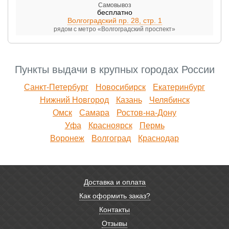
Самовывоз
бесплатно
Волгоградский пр. 28, стр. 1
рядом с метро «Волгоградский проспект»
Пункты выдачи в крупных городах России
Санкт-Петербург
Новосибирск
Екатеринбург
Нижний Новгород
Казань
Челябинск
Омск
Самара
Ростов-на-Дону
Уфа
Красноярск
Пермь
Воронеж
Волгоград
Краснодар
Доставка и оплата
Как оформить заказ?
Контакты
Отзывы