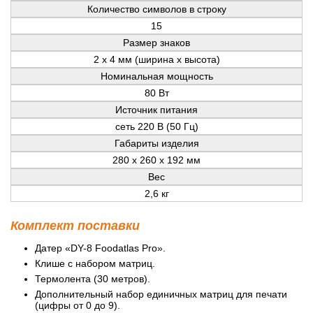
Количество символов в строку
15
Размер знаков
2 x 4 мм (ширина x высота)
Номинальная мощность
80 Вт
Источник питания
сеть 220 В (50 Гц)
Габариты изделия
280 x 260 x 192 мм
Вес
2,6 кг
Комплект поставки
Датер «DY-8 Foodatlas Pro».
Клише с набором матриц.
Термолента (30 метров).
Дополнительный набор единичных матриц для печати
(цифры от 0 до 9).