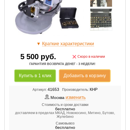
▼
Краткие характеристики
5 500
руб.
×
Скоро в наличии
ГАРАНТИЯ ВОЗВРАТА ДЕНЕГ - 3 НЕДЕЛИ!
Купить в 1 клик
Добавить в корзину
41653
КНР
Артикул:
Производитель:
изменить
Москва
Стоимость и сроки доставки
бесплатно
доставляем в пределах МКАД, Новокосино, Митино, Бутово,
Жулебино
Самовывоз
бесплатно