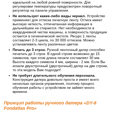
идеальной на любой ровной поверхности. Для
регулировки температуры предусмотрен поворотный
регулятор на панели управления.
Не использует какие-либо виды чернил.
Устройство
применяет для оттиска печатную ленту. Оттиск имеет
высокую четкость, отпечатанная информация в
дальнейшем не стирается. Нет необходимости в
каждодневной чистке машины, а поверхность продукции
остается в гигиенической чистоте. Ресурс 1 ленты
составляет 2-3 цикла, по 30 000 оттисков. Можно
устанавливать ленту различных цветов.
Печать до 3 строк.
Ручной ленточный датер способен
печатать до 3 строк. В одной строке возможно до 15
символов, при этом длина печати составляет 30 мм.
Высота каждого символа 4 мм, ширина - 2 мм. Если Вы
искали двухстрочный (двустрочный) датер на две строки,
то эта модель Вам подходит!
Не требует длительного обучения персонала.
Конструкция датера довольно проста и имеет всего
несколько органов управления, поэтому процесс
обучения работы с устройством не займет много
времени.
Принцип работы ручного датера «DY-8
Foodatlas Pro»