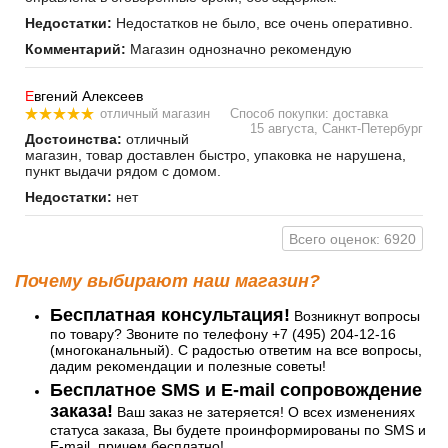
Недостатки:
Недостатков не было, все очень оперативно.
Комментарий:
Магазин однозначно рекомендую
Е
вгений Алексеев
отличный магазин
Способ покупки: доставка
15 августа, Санкт-Петербург
Достоинства:
отличный
магазин, товар доставлен быстро, упаковка не нарушена,
пункт выдачи рядом с домом.
Недостатки:
нет
Всего оценок: 6920
Почему выбирают наш магазин?
Бесплатная консультация!
Возникнут вопросы
по товару? Звоните по телефону +7 (495) 204-12-16
(многоканальный). С радостью ответим на все вопросы,
дадим рекомендации и полезные советы!
Бесплатное SMS и E-mail сопровождение
заказа!
Ваш заказ не затеряется! О всех изменениях
статуса заказа, Вы будете проинформированы по SMS и
E-mail, причем бесплатно!