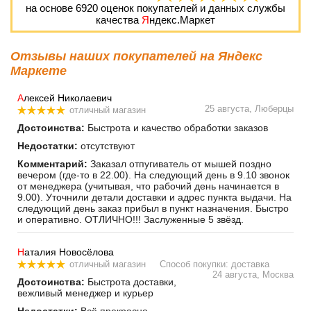
на основе
6920
оценок покупателей и данных службы
качества
Я
ндекс.Маркет
Отзывы наших покупателей на Яндекс
Маркете
А
лексей Николаевич
25 августа, Люберцы
отличный магазин
Достоинства:
Быстрота и качество обработки заказов
Недостатки:
отсутствуют
Комментарий:
Заказал отпугиватель от мышей поздно
вечером (где-то в 22.00). На следующий день в 9.10 звонок
от менеджера (учитывая, что рабочий день начинается в
9.00). Уточнили детали доставки и адрес пункта выдачи. На
следующий день заказ прибыл в пункт назначения. Быстро
и оперативно. ОТЛИЧНО!!! Заслуженные 5 звёзд.
Н
аталия Новосёлова
отличный магазин
Способ покупки: доставка
24 августа, Москва
Достоинства:
Быстрота доставки,
вежливый менеджер и курьер
Недостатки:
Всё прекрасно