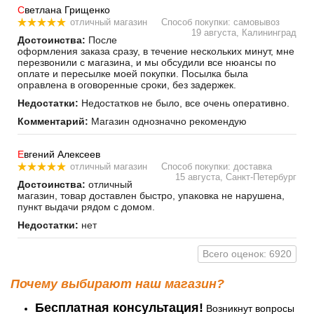
С
ветлана Грищенко
отличный магазин
Способ покупки: самовывоз
19 августа, Калининград
Достоинства:
После
оформления заказа сразу, в течение нескольких минут, мне
перезвонили с магазина, и мы обсудили все нюансы по
оплате и пересылке моей покупки. Посылка была
оправлена в оговоренные сроки, без задержек.
Недостатки:
Недостатков не было, все очень оперативно.
Комментарий:
Магазин однозначно рекомендую
Е
вгений Алексеев
отличный магазин
Способ покупки: доставка
15 августа, Санкт-Петербург
Достоинства:
отличный
магазин, товар доставлен быстро, упаковка не нарушена,
пункт выдачи рядом с домом.
Недостатки:
нет
Всего оценок: 6920
Почему выбирают наш магазин?
Бесплатная консультация!
Возникнут вопросы