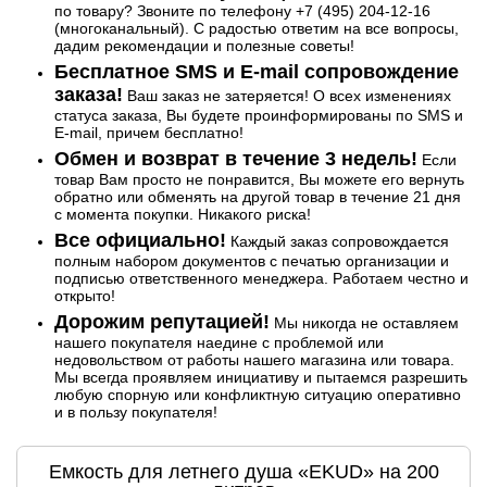
по товару? Звоните по телефону +7 (495) 204-12-16
(многоканальный). С радостью ответим на все вопросы,
дадим рекомендации и полезные советы!
Бесплатное SMS и E-mail сопровождение
заказа!
Ваш заказ не затеряется! О всех изменениях
статуса заказа, Вы будете проинформированы по SMS и
E-mail, причем бесплатно!
Обмен и возврат в течение 3 недель!
Если
товар Вам просто не понравится, Вы можете его вернуть
обратно или обменять на другой товар в течение 21 дня
с момента покупки. Никакого риска!
Все официально!
Каждый заказ сопровождается
полным набором документов с печатью организации и
подписью ответственного менеджера. Работаем честно и
открыто!
Дорожим репутацией!
Мы никогда не оставляем
нашего покупателя наедине с проблемой или
недовольством от работы нашего магазина или товара.
Мы всегда проявляем инициативу и пытаемся разрешить
любую спорную или конфликтную ситуацию оперативно
и в пользу покупателя!
Емкость для летнего душа «EKUD» на 200