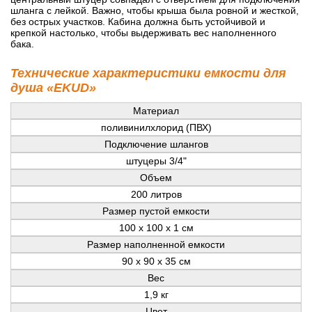
шланга с лейкой. Важно, чтобы крыша была ровной и жесткой,
без острых участков. Кабина должна быть устойчивой и
крепкой настолько, чтобы выдерживать вес наполненного
бака.
Технические характеристики емкости для
душа «EKUD»
Материал
поливинилхлорид (ПВХ)
Подключение шлангов
штуцеры 3/4"
Объем
200 литров
Размер пустой емкости
100 х 100 х 1 см
Размер наполненной емкости
90 х 90 х 35 см
Вес
1,9 кг
Цвет