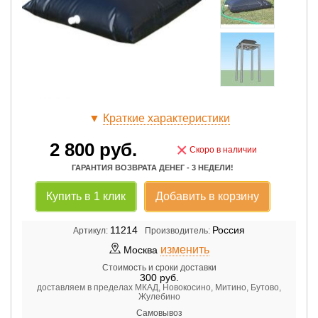
▼
Краткие характеристики
2 800
руб.
×
Скоро в наличии
ГАРАНТИЯ ВОЗВРАТА ДЕНЕГ - 3 НЕДЕЛИ!
Купить в 1 клик
Добавить в корзину
11214
Россия
Артикул:
Производитель:
изменить
Москва
Стоимость и сроки доставки
300
руб.
доставляем в пределах МКАД, Новокосино, Митино, Бутово,
Жулебино
Самовывоз