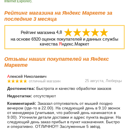
.
Internet Explorer)
Рейтинг магазина на Яндекс Маркете за
последние 3 месяца
Рейтинг магазина
4,8
на основе
6920
оценок покупателей и данных службы
качества
Я
ндекс.Маркет
Отзывы наших покупателей на Яндекс
Маркете
А
лексей Николаевич
25 августа, Люберцы
отличный магазин
Достоинства:
Быстрота и качество обработки заказов
Недостатки:
отсутствуют
Комментарий:
Заказал отпугиватель от мышей поздно
вечером (где-то в 22.00). На следующий день в 9.10 звонок
от менеджера (учитывая, что рабочий день начинается в
9.00). Уточнили детали доставки и адрес пункта выдачи. На
следующий день заказ прибыл в пункт назначения. Быстро
и оперативно. ОТЛИЧНО!!! Заслуженные 5 звёзд.