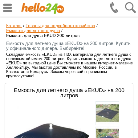
Каталог
/
Товары для подсобного хозяйства
/
Емкости для летнего душа
/
Емкость для душа EKUD 200 литров
Емкость для летнего душа «EKUD» на 200 литров. Купить
у официального дилера. Выбирайте!
Складная емкость «EKUD» из ПВХ материала для летнего душа с
полезным объемом 200 литров. Купить емкость для летнего душа
«EKUD» по выгодной цене Вы сможете в нашем интернет-магазине
Хелло-24.ру. Мы быстро доставляем по Москве, России, в
Казахстан и Беларусь. Заказы через сайт принимаем
круглосуточно!
Емкость для летнего душа «EKUD» на 200
литров