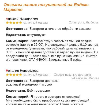
Отзывы наших покупателей на Яндекс
Маркете
А
лексей Николаевич
25 августа, Люберцы
отличный магазин
Достоинства:
Быстрота и качество обработки заказов
Недостатки:
отсутствуют
Комментарий:
Заказал отпугиватель от мышей поздно
вечером (где-то в 22.00). На следующий день в 9.10 звонок
от менеджера (учитывая, что рабочий день начинается в
9.00). Уточнили детали доставки и адрес пункта выдачи. На
следующий день заказ прибыл в пункт назначения. Быстро
и оперативно. ОТЛИЧНО!!! Заслуженные 5 звёзд.
Н
аталия Новосёлова
отличный магазин
Способ покупки: доставка
24 августа, Москва
Достоинства:
Быстрота доставки,
вежливый менеджер и курьер
Недостатки:
Всё прекрасно
Комментарий:
Я просто в восторге от сервиса!
Мне необходимо было приобрести сушку для овощей,
урожай на даче ждет переработку. Стала искать в