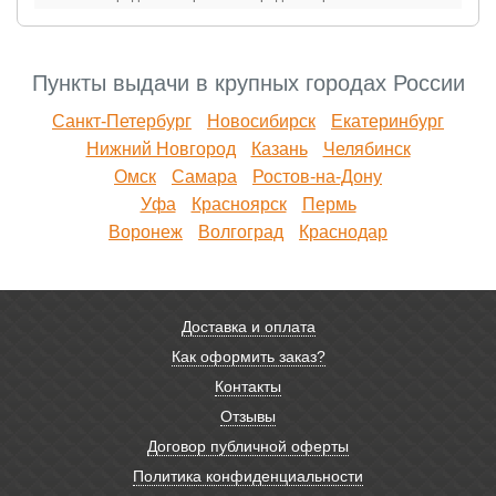
Пункты выдачи в крупных городах России
Санкт-Петербург
Новосибирск
Екатеринбург
Нижний Новгород
Казань
Челябинск
Омск
Самара
Ростов-на-Дону
Уфа
Красноярск
Пермь
Воронеж
Волгоград
Краснодар
Доставка и оплата
Как оформить заказ?
Контакты
Отзывы
Договор публичной оферты
Политика конфиденциальности