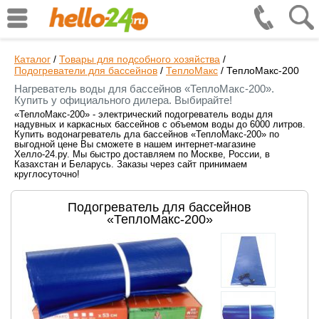
Каталог
/
Товары для подсобного хозяйства
/
Подогреватели для бассейнов
/
ТеплоМакс
/
ТеплоМакс-200
Нагреватель воды для бассейнов «ТеплоМакс-200».
Купить у официального дилера. Выбирайте!
«ТеплоМакс-200» - электрический подогреватель воды для
надувных и каркасных бассейнов с объемом воды до 6000 литров.
Купить водонагреватель дла бассейнов «ТеплоМакс-200» по
выгодной цене Вы сможете в нашем интернет-магазине
Хелло-24.ру. Мы быстро доставляем по Москве, России, в
Казахстан и Беларусь. Заказы через сайт принимаем
круглосуточно!
Подогреватель для бассейнов
«ТеплоМакс-200»