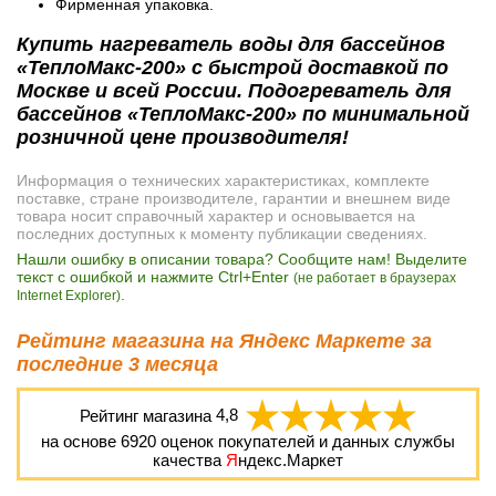
Фирменная упаковка.
Купить нагреватель воды для бассейнов
«ТеплоМакс-200» с быстрой доставкой по
Москве и всей России. Подогреватель для
бассейнов «ТеплоМакс-200» по минимальной
розничной цене производителя!
Информация о технических характеристиках, комплекте
поставке, стране производителе, гарантии и внешнем виде
товара носит справочный характер и основывается на
последних доступных к моменту публикации сведениях.
Нашли ошибку в описании товара? Сообщите нам! Выделите
текст с ошибкой и нажмите Ctrl+Enter
(не работает в браузерах
.
Internet Explorer)
Рейтинг магазина на Яндекс Маркете за
последние 3 месяца
Рейтинг магазина
4,8
на основе
6920
оценок покупателей и данных службы
качества
Я
ндекс.Маркет