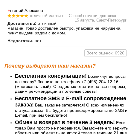
Е
вгений Алексеев
отличный магазин
Способ покупки: доставка
15 августа, Санкт-Петербург
Достоинства:
отличный
магазин, товар доставлен быстро, упаковка не нарушена,
пункт выдачи рядом с домом.
Недостатки:
нет
Всего оценок: 6920
Почему выбирают наш магазин?
Бесплатная консультация!
Возникнут вопросы
по товару? Звоните по телефону +7 (495) 204-12-16
(многоканальный). С радостью ответим на все вопросы,
дадим рекомендации и полезные советы!
Бесплатное SMS и E-mail сопровождение
заказа!
Ваш заказ не затеряется! О всех изменениях
статуса заказа, Вы будете проинформированы по SMS и
E-mail, причем бесплатно!
Обмен и возврат в течение 3 недель!
Если
товар Вам просто не понравится, Вы можете его вернуть
обратно или обменять на другой товар в течение 21 дня