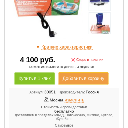
▼
Краткие характеристики
4 100
руб.
×
Скоро в наличии
ГАРАНТИЯ ВОЗВРАТА ДЕНЕГ - 3 НЕДЕЛИ!
Купить в 1 клик
Добавить в корзину
30051
Россия
Артикул:
Производитель:
изменить
Москва
Стоимость и сроки доставки
бесплатно
доставляем в пределах МКАД, Новокосино, Митино, Бутово,
Жулебино
Самовывоз