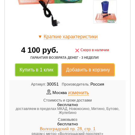
▼
Краткие характеристики
4 100
руб.
×
Скоро в наличии
ГАРАНТИЯ ВОЗВРАТА ДЕНЕГ - 3 НЕДЕЛИ!
Купить в 1 клик
Добавить в корзину
30051
Россия
Артикул:
Производитель:
изменить
Москва
Стоимость и сроки доставки
бесплатно
доставляем в пределах МКАД, Новокосино, Митино, Бутово,
Жулебино
Самовывоз
бесплатно
Волгоградский пр. 28, стр. 1
рядом с метро «Волгоградский проспект»