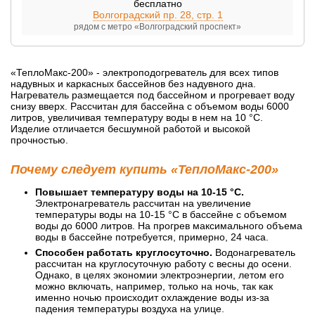
бесплатно
Волгоградский пр. 28, стр. 1
рядом с метро «Волгоградский проспект»
«ТеплоМакс-200» - электроподогреватель для всех типов
надувных и каркасных бассейнов без надувного дна.
Нагреватель размещается под бассейном и прогревает воду
снизу вверх. Рассчитан для бассейна с объемом воды 6000
литров, увеличивая температуру воды в нем на 10 °C.
Изделие отличается бесшумной работой и высокой
прочностью.
Почему следует купить «ТеплоМакс-200»
Повышает температуру воды на 10-15 °C.
Электронагреватель рассчитан на увеличение
температуры воды на 10-15 °C в бассейне с объемом
воды до 6000 литров. На прогрев максимального объема
воды в бассейне потребуется, примерно, 24 часа.
Способен работать круглосуточно.
Водонагреватель
рассчитан на круглосуточную работу с весны до осени.
Однако, в целях экономии электроэнергии, летом его
можно включать, например, только на ночь, так как
именно ночью происходит охлаждение воды из-за
падения температуры воздуха на улице.