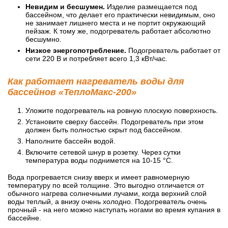
Невидим и бесшумен.
Изделие размещается под
бассейном, что делает его практически невидимым, оно
не занимает лишнего места и не портит окружающий
пейзаж. К тому же, подогреватель работает абсолютно
бесшумно.
Низкое энергопотребление.
Подогреватель работает от
сети 220 В и потребляет всего 1,3 кВт/час.
Как работает нагреватель воды для
бассейнов «ТеплоМакс-200»
Уложите подогреватель на ровную плоскую поверхность.
Установите сверху бассейн. Подогреватель при этом
должен быть полностью скрыт под бассейном.
Наполните бассейн водой.
Включите сетевой шнур в розетку. Через сутки
температура воды поднимется на 10-15 °C.
Вода прогревается снизу вверх и имеет равномерную
температуру по всей толщине. Это выгодно отличается от
обычного нагрева солнечными лучами, когда верхний слой
воды теплый, а внизу очень холодно. Подогреватель очень
прочный - на него можно наступать ногами во время купания в
бассейне.