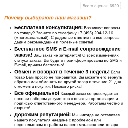
Всего оценок: 6920
Почему выбирают наш магазин?
Бесплатная консультация!
Возникнут вопросы
по товару? Звоните по телефону +7 (495) 204-12-16
(многоканальный). С радостью ответим на все вопросы,
дадим рекомендации и полезные советы!
Бесплатное SMS и E-mail сопровождение
заказа!
Ваш заказ не затеряется! О всех изменениях
статуса заказа, Вы будете проинформированы по SMS и
E-mail, причем бесплатно!
Обмен и возврат в течение 3 недель!
Если
товар Вам просто не понравится, Вы можете его вернуть
обратно или обменять на другой товар в течение 21 дня
с момента покупки. Никакого риска!
Все официально!
Каждый заказ сопровождается
полным набором документов с печатью организации и
подписью ответственного менеджера. Работаем честно и
открыто!
Дорожим репутацией!
Мы никогда не оставляем
нашего покупателя наедине с проблемой или
недовольством от работы нашего магазина или товара.