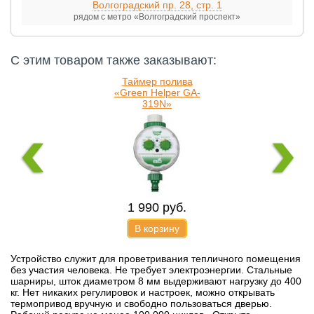
Волгоградский пр. 28, стр. 1
рядом с метро «Волгоградский проспект»
С этим товаром также заказывают:
Таймер полива
«Green Helper GA-
319N»
1 990
руб.
В корзину
Средняя штыковая
Устройство служит для проветривания тепличного помещения
титановая лопата
без участия человека. Не требует электроэнергии. Стальные
«Урал»
шарниры, шток диаметром 8 мм выдерживают нагрузку до 400
кг. Нет никаких регулировок и настроек, можно открывать
термопривод вручную и свободно пользоваться дверью.