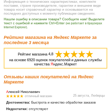
Информация о технических характеристиках, комплекте
поставке, стране производителе, гарантии и внешнем виде
товара носит справочный характер и основывается на
последних доступных к моменту публикации сведениях.
Нашли ошибку в описании товара? Сообщите нам! Выделите
текст с ошибкой и нажмите Ctrl+Enter
(не работает в браузерах
.
Internet Explorer)
Рейтинг магазина на Яндекс Маркете за
последние 3 месяца
Рейтинг магазина
4,8
на основе
6920
оценок покупателей и данных службы
качества
Я
ндекс.Маркет
Отзывы наших покупателей на Яндекс
Маркете
А
лексей Николаевич
25 августа, Люберцы
отличный магазин
Достоинства:
Быстрота и качество обработки заказов
Недостатки:
отсутствуют