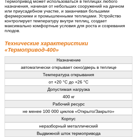
Термопривод может использоваться в теплицах любого
назначения, начиная от небольших сооружений на дачном
или приусадебном участке, и заканчивая большими
фермерскими и промышленными теплицами. Устройство
контролирует температуру внутри теплиц, создает
максимально комфортные условия для роста и созревания
плодов.
Технические характеристики
«Термопривод-400»
Назначение
автоматически открывает окно/дверь в теплице
Температура открывания
от +20 °C до +26 °C
Допустимая нагрузка
400 кг
Рабочий ресурс
не менее 100 000 циклов «Открыто/Закрыто»
Корпус
неразборный металлический
Выдвижной шток термопривода