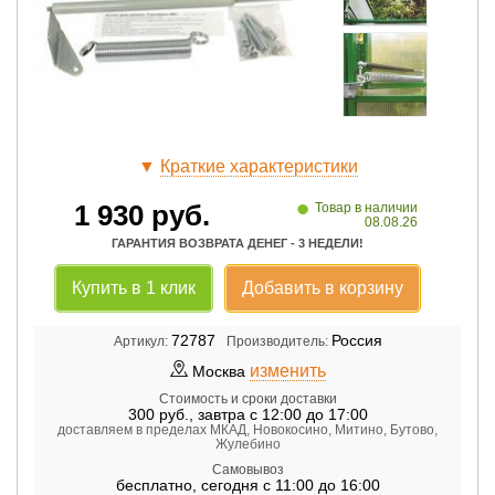
▼
Краткие характеристики
•
1 930
руб.
Товар в наличии
08.08.26
ГАРАНТИЯ ВОЗВРАТА ДЕНЕГ - 3 НЕДЕЛИ!
Купить в 1 клик
Добавить в корзину
72787
Россия
Артикул:
Производитель:
изменить
Москва
Стоимость и сроки доставки
300
руб.
,
завтра с 12:00 до 17:00
доставляем в пределах МКАД, Новокосино, Митино, Бутово,
Жулебино
Самовывоз
бесплатно
,
сегодня с 11:00 до 16:00