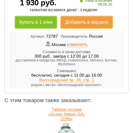
•
1 930
руб.
Товар в наличии
08.08.26
ГАРАНТИЯ ВОЗВРАТА ДЕНЕГ - 3 НЕДЕЛИ!
Купить в 1 клик
Добавить в корзину
72787
Россия
Артикул:
Производитель:
изменить
Москва
Стоимость и сроки доставки
300
руб.
,
завтра с 12:00 до 17:00
доставляем в пределах МКАД, Новокосино, Митино, Бутово,
Жулебино
Самовывоз
бесплатно
,
сегодня с 11:00 до 16:00
Волгоградский пр. 28, стр. 1
рядом с метро «Волгоградский проспект»
С этим товаром также заказывают:
Таймер полива
«Green Helper GA-
319N»