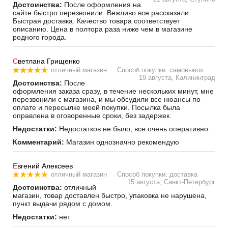
Достоинства:
После оформления на
сайте быстро перезвонили. Вежливо все рассказали.
Быстрая доставка. Качество товара соответствует
описанию. Цена в полтора раза ниже чем в магазине
родного города.
С
ветлана Грищенко
отличный магазин
Способ покупки: самовывоз
19 августа, Калининград
Достоинства:
После
оформления заказа сразу, в течение нескольких минут, мне
перезвонили с магазина, и мы обсудили все нюансы по
оплате и пересылке моей покупки. Посылка была
оправлена в оговоренные сроки, без задержек.
Недостатки:
Недостатков не было, все очень оперативно.
Комментарий:
Магазин однозначно рекомендую
Е
вгений Алексеев
отличный магазин
Способ покупки: доставка
15 августа, Санкт-Петербург
Достоинства:
отличный
магазин, товар доставлен быстро, упаковка не нарушена,
пункт выдачи рядом с домом.
Недостатки:
нет