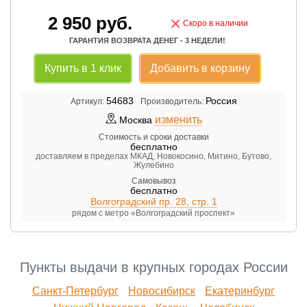
2 950
руб.
×
Скоро в наличии
ГАРАНТИЯ ВОЗВРАТА ДЕНЕГ - 3 НЕДЕЛИ!
Купить в 1 клик
Добавить в корзину
54683
Россия
Артикул:
Производитель:
изменить
Москва
Стоимость и сроки доставки
бесплатно
доставляем в пределах МКАД, Новокосино, Митино, Бутово,
Жулебино
Самовывоз
бесплатно
Волгоградский пр. 28, стр. 1
рядом с метро «Волгоградский проспект»
Пункты выдачи в крупных городах России
Санкт-Петербург
Новосибирск
Екатеринбург