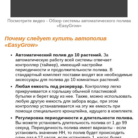
Посмотрите видео - Обзор системы автоматического полива
«EasyGrow»
Почему следует купить автополив
«EasyGrow»
Автоматический полив до 10 растений.
За
автоматическую работу всей системы отвечает
контроллер (таймер), имеющий настройки
периодичности и продолжительности полива. В
стандартный комплект поставки входят все необходимые
аксессуары для полива до 10 комнатных растений.
Любая емкость под резервуар.
Контроллер легко
прикручивается к горлышку обычной пластиковой
бутылки и берет воду из нее. Также, можно использовать
любую другую емкость для забора воды, при этом
контроллер устанавливается на эту же емкость при
помощи специального кронштейна, идущего в комплекте.
Регулировка периодичности и длительности полива.
Вы можете установить длительность полива от 1 до 99
секунд. Периодичность полива имеет варианты - если
установить значение HH, то полив будет происходить
один раз в 12 часов, если установить 1, насос будет