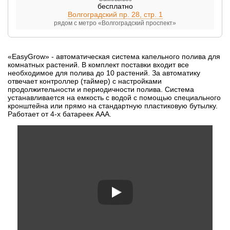
бесплатно
Волгоградский пр. 28, стр. 1
рядом с метро «Волгоградский проспект»
«EasyGrow» - автоматическая система капельного полива для
комнатных растений. В комплект поставки входит все
необходимое для полива до 10 растений. За автоматику
отвечает контроллер (таймер) с настройками
продолжительности и периодичности полива. Система
устанавливается на емкость с водой с помощью специального
кронштейна или прямо на стандартную пластиковую бутылку.
Работает от 4-х батареек ААА.