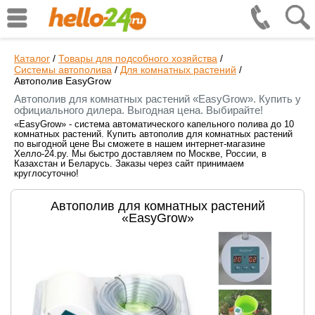
Каталог
/
Товары для подсобного хозяйства
/
Системы автополива
/
Для комнатных растений
/
Автополив EasyGrow
Автополив для комнатных растений «EasyGrow». Купить у
официального дилера. Выгодная цена. Выбирайте!
«EasyGrow» - система автоматического капельного полива до 10
комнатных растений. Купить автополив для комнатных растений
по выгодной цене Вы сможете в нашем интернет-магазине
Хелло-24.ру. Мы быстро доставляем по Москве, России, в
Казахстан и Беларусь. Заказы через сайт принимаем
круглосуточно!
Автополив для комнатных растений
«EasyGrow»