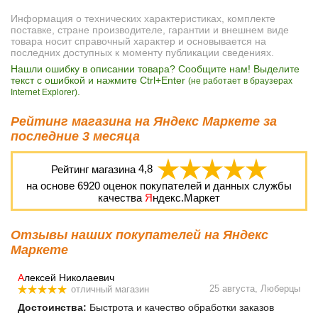
Информация о технических характеристиках, комплекте
поставке, стране производителе, гарантии и внешнем виде
товара носит справочный характер и основывается на
последних доступных к моменту публикации сведениях.
Нашли ошибку в описании товара? Сообщите нам! Выделите
текст с ошибкой и нажмите Ctrl+Enter
(не работает в браузерах
.
Internet Explorer)
Рейтинг магазина на Яндекс Маркете за
последние 3 месяца
Рейтинг магазина
4,8
на основе
6920
оценок покупателей и данных службы
качества
Я
ндекс.Маркет
Отзывы наших покупателей на Яндекс
Маркете
А
лексей Николаевич
25 августа, Люберцы
отличный магазин
Достоинства:
Быстрота и качество обработки заказов