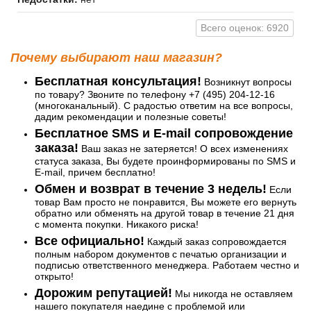
Всего оценок: 6920
Почему выбирают наш магазин?
Бесплатная консультация!
Возникнут вопросы
по товару? Звоните по телефону +7 (495) 204-12-16
(многоканальный). С радостью ответим на все вопросы,
дадим рекомендации и полезные советы!
Бесплатное SMS и E-mail сопровождение
заказа!
Ваш заказ не затеряется! О всех изменениях
статуса заказа, Вы будете проинформированы по SMS и
E-mail, причем бесплатно!
Обмен и возврат в течение 3 недель!
Если
товар Вам просто не понравится, Вы можете его вернуть
обратно или обменять на другой товар в течение 21 дня
с момента покупки. Никакого риска!
Все официально!
Каждый заказ сопровождается
полным набором документов с печатью организации и
подписью ответственного менеджера. Работаем честно и
открыто!
Дорожим репутацией!
Мы никогда не оставляем
нашего покупателя наедине с проблемой или