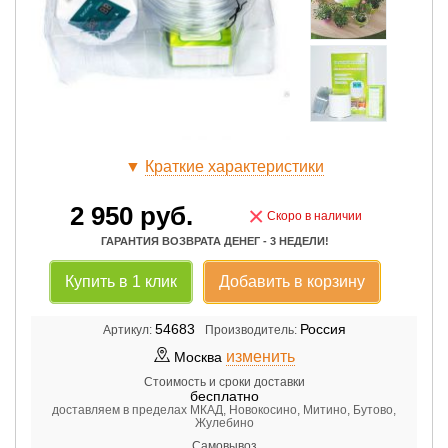
▼
Краткие характеристики
2 950
руб.
×
Скоро в наличии
ГАРАНТИЯ ВОЗВРАТА ДЕНЕГ - 3 НЕДЕЛИ!
Купить в 1 клик
Добавить в корзину
54683
Россия
Артикул:
Производитель:
изменить
Москва
Стоимость и сроки доставки
бесплатно
доставляем в пределах МКАД, Новокосино, Митино, Бутово,
Жулебино
Самовывоз