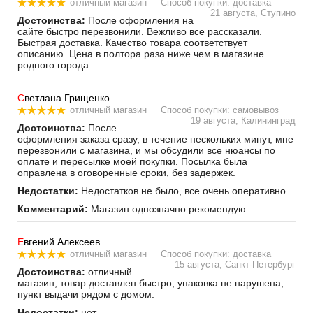
отличный магазин
Способ покупки: доставка
21 августа, Ступино
Достоинства:
После оформления на
сайте быстро перезвонили. Вежливо все рассказали.
Быстрая доставка. Качество товара соответствует
описанию. Цена в полтора раза ниже чем в магазине
родного города.
С
ветлана Грищенко
отличный магазин
Способ покупки: самовывоз
19 августа, Калининград
Достоинства:
После
оформления заказа сразу, в течение нескольких минут, мне
перезвонили с магазина, и мы обсудили все нюансы по
оплате и пересылке моей покупки. Посылка была
оправлена в оговоренные сроки, без задержек.
Недостатки:
Недостатков не было, все очень оперативно.
Комментарий:
Магазин однозначно рекомендую
Е
вгений Алексеев
отличный магазин
Способ покупки: доставка
15 августа, Санкт-Петербург
Достоинства:
отличный
магазин, товар доставлен быстро, упаковка не нарушена,
пункт выдачи рядом с домом.
Недостатки:
нет