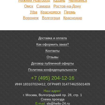
Нижний Новгород
Казань
Челябинск
Омск
Самара
Ростов-на-Дону
Уфа
Красноярск
Пермь
Воронеж
Волгоград
Краснодар
Доставка и оплата
Как оформить заказ?
Контакты
Отзывы
Договор публичной оферты
Политика конфиденциальности
+7 (495) 204-12-16
ИНН 183107024412, ОГРНИП 314774625501409
Наш адрес:
г. Москва, Волгоградский пр. 28, стр. 1
Схема проезда
E-mail:
sls@hello-24.ru