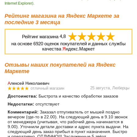
.
Internet Explorer)
Рейтинг магазина на Яндекс Маркете за
последние 3 месяца
Рейтинг магазина
4,8
на основе
6920
оценок покупателей и данных службы
качества
Я
ндекс.Маркет
Отзывы наших покупателей на Яндекс
Маркете
А
лексей Николаевич
25 августа, Люберцы
отличный магазин
Достоинства:
Быстрота и качество обработки заказов
Недостатки:
отсутствуют
Комментарий:
Заказал отпугиватель от мышей поздно
вечером (где-то в 22.00). На следующий день в 9.10 звонок
от менеджера (учитывая, что рабочий день начинается в
9.00). Уточнили детали доставки и адрес пункта выдачи. На
следующий день заказ прибыл в пункт назначения. Быстро
и оперативно. ОТЛИЧНО!!! Заслуженные 5 звёзд.