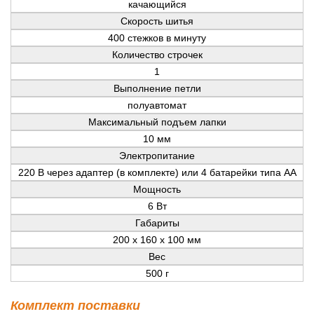
качающийся
Скорость шитья
400 стежков в минуту
Количество строчек
1
Выполнение петли
полуавтомат
Максимальный подъем лапки
10 мм
Электропитание
220 В через адаптер (в комплекте) или 4 батарейки типа АА
Мощность
6 Вт
Габариты
200 х 160 х 100 мм
Вес
500 г
Комплект поставки