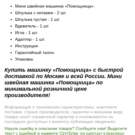
Мини швейная машинка «Помощница».
Шпулька с нитками - 2 шт.
Шпулька пустая - 1 шт.
Вдеватель - 1 шт.
Игла - 1 шт.
Адаптер - 1 шт.
Инструкция.
Гарантийный талон.
Упаковка.
Купить машинку «Помощница» с быстрой
доставкой по Москве и всей России. Мини
швейная машинка «Помощница» по
минимальной розничной цене
производителя!
Информация о технических характеристиках, комплекте
поставке, стране производителе, гарантии и внешнем виде
товара носит справочный характер и основывается на
последних доступных к моменту публикации сведениях.
Нашли ошибку в описании товара? Сообщите нам! Выделите
текст с ошибкой и нажмите Ctrl+Enter
(не работает в браузерах