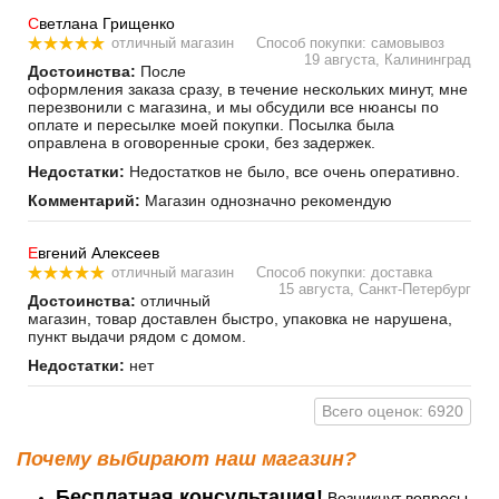
С
ветлана Грищенко
отличный магазин
Способ покупки: самовывоз
19 августа, Калининград
Достоинства:
После
оформления заказа сразу, в течение нескольких минут, мне
перезвонили с магазина, и мы обсудили все нюансы по
оплате и пересылке моей покупки. Посылка была
оправлена в оговоренные сроки, без задержек.
Недостатки:
Недостатков не было, все очень оперативно.
Комментарий:
Магазин однозначно рекомендую
Е
вгений Алексеев
отличный магазин
Способ покупки: доставка
15 августа, Санкт-Петербург
Достоинства:
отличный
магазин, товар доставлен быстро, упаковка не нарушена,
пункт выдачи рядом с домом.
Недостатки:
нет
Всего оценок: 6920
Почему выбирают наш магазин?
Бесплатная консультация!
Возникнут вопросы