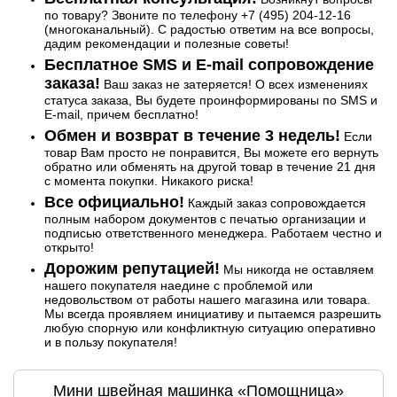
по товару? Звоните по телефону +7 (495) 204-12-16
(многоканальный). С радостью ответим на все вопросы,
дадим рекомендации и полезные советы!
Бесплатное SMS и E-mail сопровождение
заказа!
Ваш заказ не затеряется! О всех изменениях
статуса заказа, Вы будете проинформированы по SMS и
E-mail, причем бесплатно!
Обмен и возврат в течение 3 недель!
Если
товар Вам просто не понравится, Вы можете его вернуть
обратно или обменять на другой товар в течение 21 дня
с момента покупки. Никакого риска!
Все официально!
Каждый заказ сопровождается
полным набором документов с печатью организации и
подписью ответственного менеджера. Работаем честно и
открыто!
Дорожим репутацией!
Мы никогда не оставляем
нашего покупателя наедине с проблемой или
недовольством от работы нашего магазина или товара.
Мы всегда проявляем инициативу и пытаемся разрешить
любую спорную или конфликтную ситуацию оперативно
и в пользу покупателя!
Мини швейная машинка «Помощница»