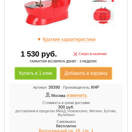
▼
Краткие характеристики
1 530
руб.
×
Скоро в наличии
ГАРАНТИЯ ВОЗВРАТА ДЕНЕГ - 3 НЕДЕЛИ!
Купить в 1 клик
Добавить в корзину
39390
КНР
Артикул:
Производитель:
изменить
Москва
Стоимость и сроки доставки
300
руб.
доставляем в пределах МКАД, Новокосино, Митино, Бутово,
Жулебино
Самовывоз
бесплатно
Волгоградский пр. 28, стр. 1