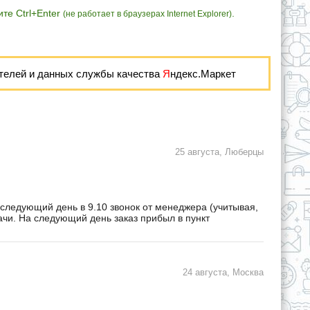
те Ctrl+Enter
.
(не работает в браузерах Internet Explorer)
телей и данных службы качества
Я
ндекс.Маркет
25 августа, Люберцы
 следующий день в 9.10 звонок от менеджера (учитывая,
дачи. На следующий день заказ прибыл в пункт
24 августа, Москва