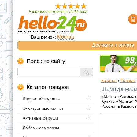
Москва
Ваш регион:
Доставка и оплата
Поиск по сайту
Каталог
/
Товары 
Каталог товаров
Шампуры-само
«Мангал Автомат 
Видеонаблюдение
Купить «Мангал А
России, в Казахс
Электронные манки
Активные беруши
Лабазы-самолазы