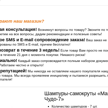
т
рают наш магазин?
ая консультация!
Возникнут вопросы по товару? Звоните по т
ветим на все вопросы, дадим рекомендации и полезные советы!
ое SMS и E-mail сопровождение заказа!
Ваш заказ не 
ованы по SMS и E-mail, причем бесплатно!
озврат в течение 3 недель!
Если товар Вам просто не по
 в течение 21 дня с момента покупки. Никакого риска!
иально!
Каждый заказ сопровождается полным набором документ
аботаем честно и открыто!
репутацией!
Мы никогда не оставляем нашего покупателя нае
и товара. Мы всегда проявляем инициативу и пытаемся разрешить
упателя!
Шампуры-самокруты «Ма
Чудо-7»
Количество шампуров - 7 шт.