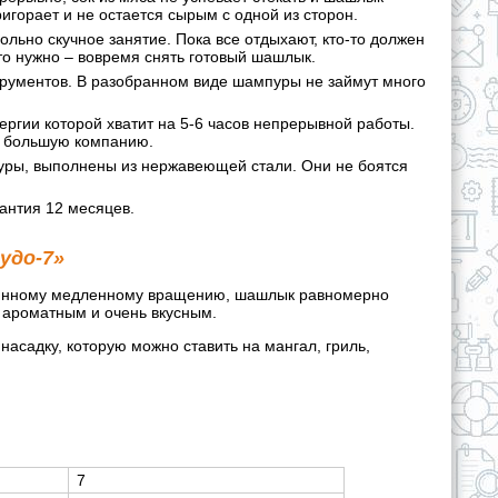
игорает и не остается сырым с одной из сторон.
ольно скучное занятие. Пока все отдыхают, кто-то должен
то нужно – вовремя снять готовый шашлык.
трументов. В разобранном виде шампуры не займут много
нергии которой хватит на 5-6 часов непрерывной работы.
ь большую компанию.
уры, выполнены из нержавеющей стали. Они не боятся
антия 12 месяцев.
удо-7»
тоянному медленному вращению, шашлык равномерно
, ароматным и очень вкусным.
садку, которую можно ставить на мангал, гриль,
7