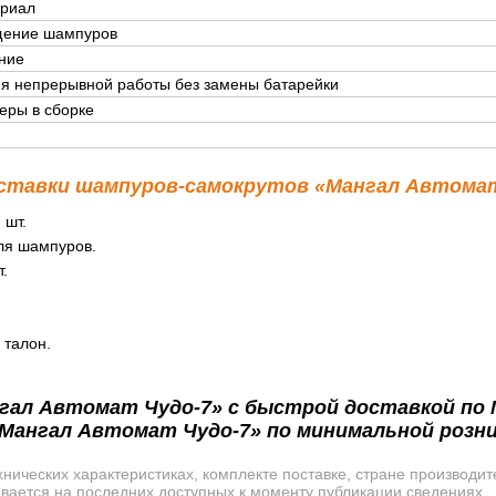
риал
ение шампуров
ние
я непрерывной работы без замены батарейки
еры в сборке
ставки шампуров-самокрутов «Мангал Автомат
 шт.
ля шампуров.
т.
 талон.
гал Автомат Чудо-7» с быстрой доставкой по М
Мангал Автомат Чудо-7» по минимальной розни
ических характеристиках, комплекте поставке, стране производит
ывается на последних доступных к моменту публикации сведениях.