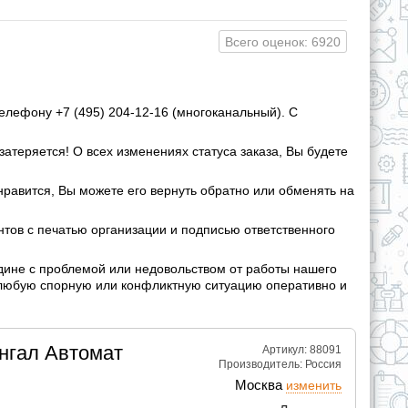
Всего оценок: 6920
елефону +7 (495) 204-12-16 (многоканальный). С
затеряется! О всех изменениях статуса заказа, Вы будете
нравится, Вы можете его вернуть обратно или обменять на
ов с печатью организации и подписью ответственного
дине с проблемой или недовольством от работы нашего
 любую спорную или конфликтную ситуацию оперативно и
нгал Автомат
Артикул: 88091
Производитель:
Россия
Москва
изменить