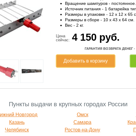
Вращение шампуров - постоянное.
Источник питания - 1 батарейка ти
Размеры в упаковке - 12 x 12 x 65 
Размеры в сборе - 10 x 43 x 64 см.
Вес - 2 кг.
4 150
руб.
Цена
сейчас:
ГАРАНТИЯ ВОЗВРАТА ДЕНЕГ -
Добавить в корзину
Пункты выдачи в крупных городах России
ижний Новгород
Омск
Казань
Самара
Кра
Челябинск
Ростов-на-Дону