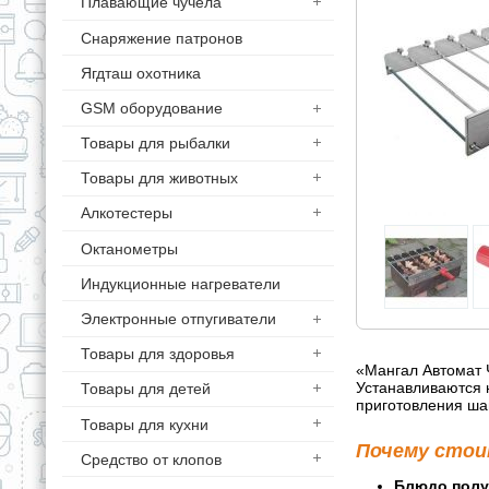
Плавающие чучела
Снаряжение патронов
Ягдташ охотника
GSM оборудование
Товары для рыбалки
Товары для животных
Алкотестеры
Октанометры
Индукционные нагреватели
Электронные отпугиватели
Товары для здоровья
«Мангал Автомат Ч
Устанавливаются 
Товары для детей
приготовления ша
Товары для кухни
Почему стои
Средство от клопов
Блюдо полу