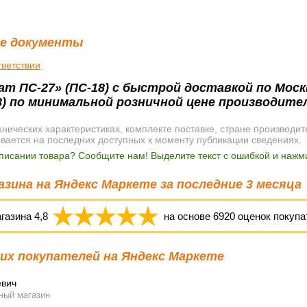
е документы
тветствии
т ПС-27» (ПС-18) с быстрой доставкой по Моск
8) по минимальной розничной цене производите
ических характеристиках, комплекте поставке, стране производит
ывается на последних доступных к моменту публикации сведениях.
писании товара? Сообщите нам! Выделите текст с ошибкой и нажми
зина на Яндекс Маркете за последние 3 месяца
агазина
4,8
на основе
6920
оценок покупа
х покупателей на Яндекс Маркете
евич
ный магазин