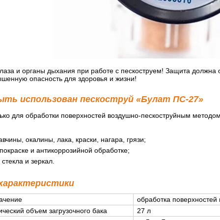
лаза и органы дыхания при работе с пескоструем! Защита должна 
ышенную опасность для здоровья и жизни!
ыть использован пескоструй «Булат ПС-27»
ько для обработки поверхностей воздушно-пескоструйным методом
вчины, окалины, лака, краски, нагара, грязи;
 покраске и антикоррозийной обработке;
стекла и зеркал.
 характеристики
ачение
обработка поверхностей
ический объем загрузочного бака
27 л