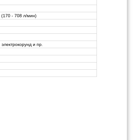
(170 - 708 л/мин)
 электрокорунд и пр.