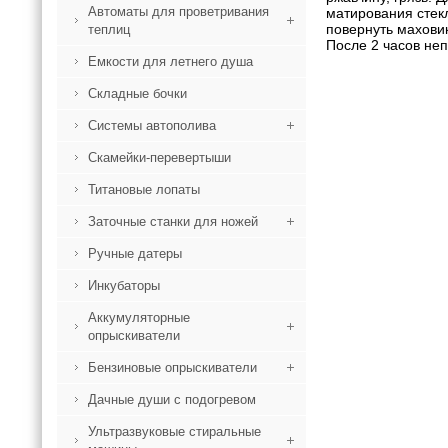
Автоматы для проветривания
матирования стекл
повернуть маховик
теплиц
После 2 часов не
Емкости для летнего душа
Складные бочки
Системы автополива
Скамейки-перевертыши
Титановые лопаты
Заточные станки для ножей
Ручные датеры
Инкубаторы
Аккумуляторные
опрыскиватели
Бензиновые опрыскиватели
Дачные души с подогревом
Ультразвуковые стиральные