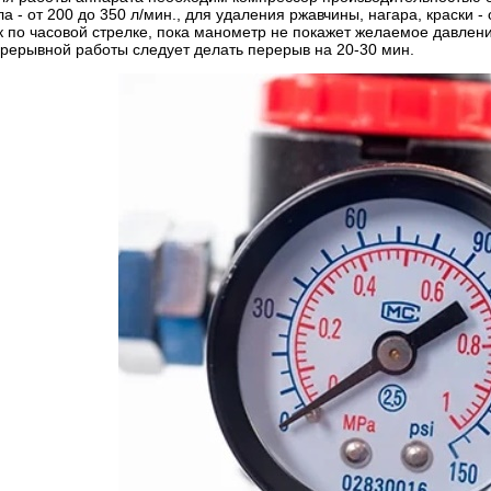
а - от 200 до 350 л/мин., для удаления ржавчины, нагара, краски 
 по часовой стрелке, пока манометр не покажет желаемое давлени
прерывной работы следует делать перерыв на 20-30 мин.