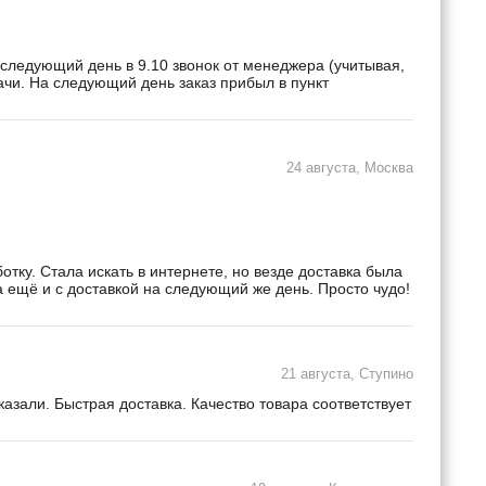
 следующий день в 9.10 звонок от менеджера (учитывая,
дачи. На следующий день заказ прибыл в пункт
24 августа, Москва
ку. Стала искать в интернете, но везде доставка была
а ещё и с доставкой на следующий же день. Просто чудо!
21 августа, Ступино
зали. Быстрая доставка. Качество товара соответствует