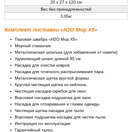
20 х 27 х 120 см
Вес без принадлежностей
3,05кг
Комплект поставки «H2O Mop X5»
Паровая швабра «H2O Mop X5».
Мерный стаканчик.
Металлическая шпилька (для избавления от накипи).
Удлиняющий шланг длиной 85 см.
Насадка для очистки ковров.
Насадка для точечного распрыскивания пара.
Металлическая щетка круглой формы.
Круглая чистящая щетка из нейлона.
Чистящая насадка-скребок для окон.
Ворсовая насадка-подушечка для окон.
Насадка для отпаривания и глажки одежды.
Чистящая щетка-насадка для пыли.
Ворсовая подушечка-насадка для чистки пыли.
Инструкция по эксплуатации.
Гарантийный талон.