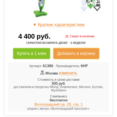
▼
Краткие характеристики
4 400
руб.
×
Скоро в наличии
ГАРАНТИЯ ВОЗВРАТА ДЕНЕГ - 3 НЕДЕЛИ!
Купить в 1 клик
Добавить в корзину
61386
КНР
Артикул:
Производитель:
изменить
Москва
Стоимость и сроки доставки
300
руб.
доставляем в пределах МКАД, Новокосино, Митино, Бутово,
Жулебино
Самовывоз
бесплатно
Волгоградский пр. 28, стр. 1
рядом с метро «Волгоградский проспект»