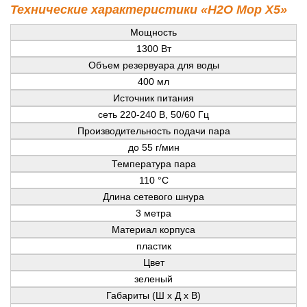
Технические характеристики «H2O Mop X5»
Мощность
1300 Вт
Объем резервуара для воды
400 мл
Источник питания
сеть 220-240 В, 50/60 Гц
Производительность подачи пара
до 55 г/мин
Температура пара
110 °C
Длина сетевого шнура
3 метра
Материал корпуса
пластик
Цвет
зеленый
Габариты (Ш х Д х В)