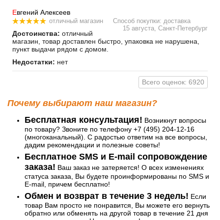
Е
вгений Алексеев
отличный магазин
Способ покупки: доставка
15 августа, Санкт-Петербург
Достоинства:
отличный
магазин, товар доставлен быстро, упаковка не нарушена,
пункт выдачи рядом с домом.
Недостатки:
нет
Всего оценок: 6920
Почему выбирают наш магазин?
Бесплатная консультация!
Возникнут вопросы
по товару? Звоните по телефону +7 (495) 204-12-16
(многоканальный). С радостью ответим на все вопросы,
дадим рекомендации и полезные советы!
Бесплатное SMS и E-mail сопровождение
заказа!
Ваш заказ не затеряется! О всех изменениях
статуса заказа, Вы будете проинформированы по SMS и
E-mail, причем бесплатно!
Обмен и возврат в течение 3 недель!
Если
товар Вам просто не понравится, Вы можете его вернуть
обратно или обменять на другой товар в течение 21 дня