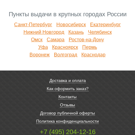
Пункты выдачи в крупных городах России
Санкт-Петербург
Новосибирск
Екатеринбург
Нижний Новгород
Казань
Челябинск
Омск
Самара
Ростов-на-Дону
Уфа
Красноярск
Пермь
Воронеж
Волгоград
Краснодар
Доставка и оплата
Как оформить заказ?
Контакты
Отзывы
Договор публичной оферты
Политика конфиденциальности
+7 (495) 204-12-16