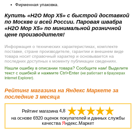
Фирменная упаковка.
Купить «H2O Mop X5» с быстрой доставкой
по Москве и всей России. Паровая швабра
«H2O Mop X5» по минимальной розничной
цене производителя!
Информация о технических характеристиках, комплекте
поставке, стране производителе, гарантии и внешнем виде
товара носит справочный характер и основывается на
последних доступных к моменту публикации сведениях.
Нашли ошибку в описании товара? Сообщите нам! Выделите
текст с ошибкой и нажмите Ctrl+Enter
(не работает в браузерах
.
Internet Explorer)
Рейтинг магазина на Яндекс Маркете за
последние 3 месяца
Рейтинг магазина
4,8
на основе
6920
оценок покупателей и данных службы
качества
Я
ндекс.Маркет