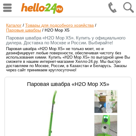
Каталог
/
Товары для подсобного хозяйства
/
Паровые швабры
/
H2O Mop X5
Паровая швабра «H2O Mop X5». Купить у официального
дилера. Доставка по Москве и России. Выбирайте!
Паровая швабра «H2O Mop X5» не только моет, но и
дезинфицирует любые поверхности, обеспечивая чистоту без
использования химии. Купить «H2O Mop X5» по выгодной цене Вы
сможете в нашем интернет-магазине Хелло-24.ру. Мы быстро
доставляем по Москве, России, в Казахстан и Беларусь. Заказы
через сайт принимаем круглосуточно!
Паровая швабра «H2O Mop X5»