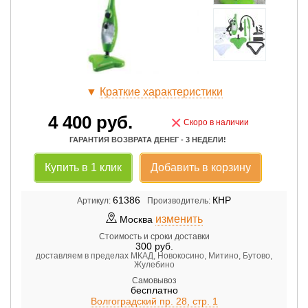
▼
Краткие характеристики
4 400
руб.
×
Скоро в наличии
ГАРАНТИЯ ВОЗВРАТА ДЕНЕГ - 3 НЕДЕЛИ!
Купить в 1 клик
Добавить в корзину
61386
КНР
Артикул:
Производитель:
изменить
Москва
Стоимость и сроки доставки
300
руб.
доставляем в пределах МКАД, Новокосино, Митино, Бутово,
Жулебино
Самовывоз
бесплатно
Волгоградский пр. 28, стр. 1