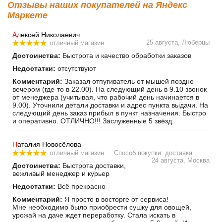
Отзывы наших покупателей на Яндекс
Маркете
А
лексей Николаевич
25 августа, Люберцы
отличный магазин
Достоинства:
Быстрота и качество обработки заказов
Недостатки:
отсутствуют
Комментарий:
Заказал отпугиватель от мышей поздно
вечером (где-то в 22.00). На следующий день в 9.10 звонок
от менеджера (учитывая, что рабочий день начинается в
9.00). Уточнили детали доставки и адрес пункта выдачи. На
следующий день заказ прибыл в пункт назначения. Быстро
и оперативно. ОТЛИЧНО!!! Заслуженные 5 звёзд.
Н
аталия Новосёлова
отличный магазин
Способ покупки: доставка
24 августа, Москва
Достоинства:
Быстрота доставки,
вежливый менеджер и курьер
Недостатки:
Всё прекрасно
Комментарий:
Я просто в восторге от сервиса!
Мне необходимо было приобрести сушку для овощей,
урожай на даче ждет переработку. Стала искать в