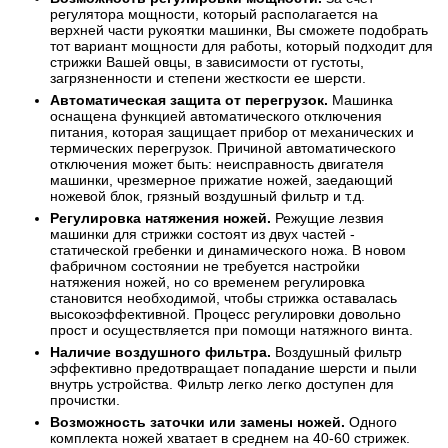
регулятора мощности, который располагается на
верхней части рукоятки машинки, Вы сможете подобрать
тот вариант мощности для работы, который подходит для
стрижки Вашей овцы, в зависимости от густоты,
загрязненности и степени жесткости ее шерсти.
Автоматическая защита от перегрузок.
Машинка
оснащена функцией автоматического отключения
питания, которая защищает прибор от механических и
термических перегрузок. Причиной автоматического
отключения может быть: неисправность двигателя
машинки, чрезмерное прижатие ножей, заедающий
ножевой блок, грязный воздушный фильтр и т.д.
Регулировка натяжения ножей.
Режущие лезвия
машинки для стрижки состоят из двух частей -
статической гребенки и динамического ножа. В новом
фабричном состоянии не требуется настройки
натяжения ножей, но со временем регулировка
становится необходимой, чтобы стрижка оставалась
высокоэффективной. Процесс регулировки довольно
прост и осуществляется при помощи натяжного винта.
Наличие воздушного фильтра.
Воздушный фильтр
эффективно предотвращает попадание шерсти и пыли
внутрь устройства. Фильтр легко легко доступен для
прочистки.
Возможность заточки или замены ножей.
Одного
комплекта ножей хватает в среднем на 40-60 стрижек.