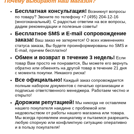
Почему выбирают наш магазин?
Бесплатная консультация!
Возникнут вопросы
по товару? Звоните по телефону +7 (495) 204-12-16
(многоканальный). С радостью ответим на все вопросы,
дадим рекомендации и полезные советы!
Бесплатное SMS и E-mail сопровождение
заказа!
Ваш заказ не затеряется! О всех изменениях
статуса заказа, Вы будете проинформированы по SMS и
E-mail, причем бесплатно!
Обмен и возврат в течение 3 недель!
Если
товар Вам просто не понравится, Вы можете его вернуть
обратно или обменять на другой товар в течение 21 дня
с момента покупки. Никакого риска!
Все официально!
Каждый заказ сопровождается
полным набором документов с печатью организации и
подписью ответственного менеджера. Работаем честно и
открыто!
Дорожим репутацией!
Мы никогда не оставляем
нашего покупателя наедине с проблемой или
недовольством от работы нашего магазина или товара.
Мы всегда проявляем инициативу и пытаемся разрешить
любую спорную или конфликтную ситуацию оперативно
и в пользу покупателя!