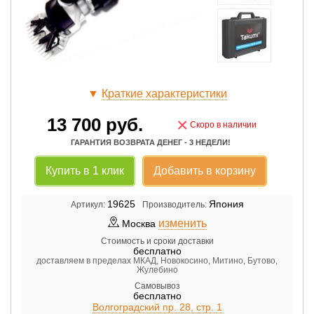
▼
Краткие характеристики
13 700
руб.
×
Скоро в наличии
ГАРАНТИЯ ВОЗВРАТА ДЕНЕГ - 3 НЕДЕЛИ!
Купить в 1 клик
Добавить в корзину
19625
Япония
Артикул:
Производитель:
изменить
Москва
Стоимость и сроки доставки
бесплатно
доставляем в пределах МКАД, Новокосино, Митино, Бутово,
Жулебино
Самовывоз
бесплатно
Волгоградский пр. 28, стр. 1