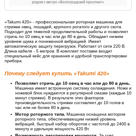
рядом с метро «Волгоградский проспект»
«Takumi 420» - профессиональная роторная машинка для
стрижки овец, лошадей, крупного рогатого и другого скота.
Подходит для тяжелой продолжительной работы и позволяет
стричь по 10 овец в час или до 80 в день. Обладает низким
уровнем шума и пониженной вибрацией. Имеет
автоматическую защиту перегрузок. Работает от сети 220 В.
Длина кабеля - 5 метров. В комплект поставки входит
специальный кейс для хранения и удобной транспортировки
прибора.
Почему следует купить «Takumi 420»
Позволяет стричь до 10 овец в час или до 80 в день.
Машинка имеет встроенную систему охлаждения. Ножи и
ножевой блок нуждаются в регулярной смазке (каждые 10
минут стрижки). В результате этих факторов
производительность стрижки составляет до 10 голов в
час или не более 80 в день.
Мотор роторного типа.
Машинка оснащена мотором
роторного типа, обеспечивающим низкий уровень
вибраций, быстрый набор оборотов с частотой до 2400 в
минуту и удельную мощность 420 Вт.
Возможность регулировки мощности.
За счет