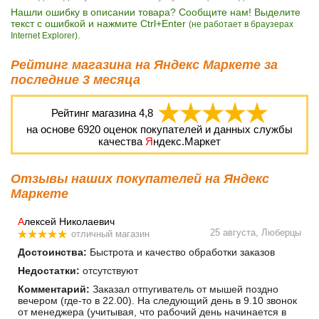
Нашли ошибку в описании товара? Сообщите нам! Выделите
текст с ошибкой и нажмите Ctrl+Enter
(не работает в браузерах
.
Internet Explorer)
Рейтинг магазина на Яндекс Маркете за
последние 3 месяца
Рейтинг магазина
4,8
на основе
6920
оценок покупателей и данных службы
качества
Я
ндекс.Маркет
Отзывы наших покупателей на Яндекс
Маркете
А
лексей Николаевич
25 августа, Люберцы
отличный магазин
Достоинства:
Быстрота и качество обработки заказов
Недостатки:
отсутствуют
Комментарий:
Заказал отпугиватель от мышей поздно
вечером (где-то в 22.00). На следующий день в 9.10 звонок
от менеджера (учитывая, что рабочий день начинается в