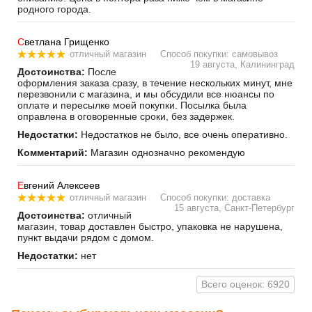
родного города.
С
ветлана Грищенко
отличный магазин
Способ покупки: самовывоз
19 августа, Калининград
Достоинства:
После
оформления заказа сразу, в течение нескольких минут, мне
перезвонили с магазина, и мы обсудили все нюансы по
оплате и пересылке моей покупки. Посылка была
оправлена в оговоренные сроки, без задержек.
Недостатки:
Недостатков не было, все очень оперативно.
Комментарий:
Магазин однозначно рекомендую
Е
вгений Алексеев
отличный магазин
Способ покупки: доставка
15 августа, Санкт-Петербург
Достоинства:
отличный
магазин, товар доставлен быстро, упаковка не нарушена,
пункт выдачи рядом с домом.
Недостатки:
нет
Всего оценок: 6920