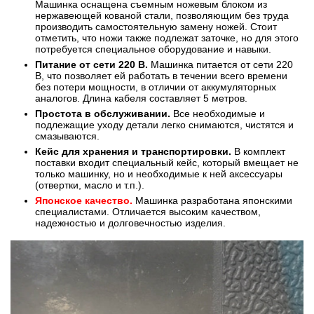
Машинка оснащена съемным ножевым блоком из
нержавеющей кованой стали, позволяющим без труда
производить самостоятельную замену ножей. Стоит
отметить, что ножи также подлежат заточке, но для этого
потребуется специальное оборудование и навыки.
Питание от сети 220 В.
Машинка питается от сети 220
В, что позволяет ей работать в течении всего времени
без потери мощности, в отличии от аккумуляторных
аналогов. Длина кабеля составляет 5 метров.
Простота в обслуживании.
Все необходимые и
подлежащие уходу детали легко снимаются, чистятся и
смазываются.
Кейс для хранения и транспортировки.
В комплект
поставки входит специальный кейс, который вмещает не
только машинку, но и необходимые к ней аксессуары
(отвертки, масло и т.п.).
Японское качество.
Машинка разработана японскими
специалистами. Отличается высоким качеством,
надежностью и долговечностью изделия.