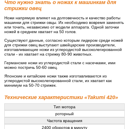
Что нужно знать о ножах к машинкам для
стрижки овец
Ножи напрямую влияют на долговечность и качество работы
машинки для стрижки овцы. Их необходимо вовремя заменять
или точить, независимо от модели аппарата. Одной заточки
ножей в среднем хватает на 50 голов.
Существуют данные, согласно которым лидером среди ножей
для стрижки овец выступают швейцарские производители,
изготавливающие ножи из углеродистой высоколегированной
стали - их хватает на стрижку 80-90 животных.
Германские ножи из углеродистой стали с насечками, ими
можно постричь 50-60 овец.
Японские и китайские ножи также изготавливаются из
углеродистой высоколегированной стали, их хватает как
минимум на 50-70 стрижек.
Технические характеристики «Takumi 420»
Тип мотора
роторный
Частота вращения
2400 оборотов в минуту